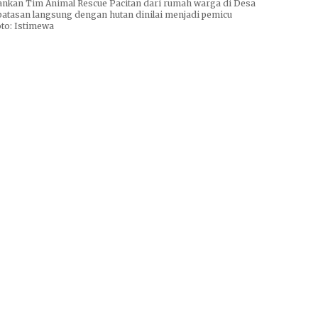
mankan Tim Animal Rescue Pacitan dari rumah warga di Desa
batasan langsung dengan hutan dinilai menjadi pemicu
to: Istimewa