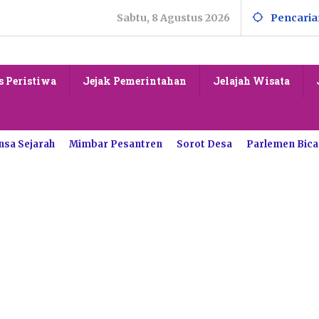
Sabtu, 8 Agustus 2026
Pencaria
s Peristiwa
Jejak Pemerintahan
Jelajah Wisata
nsa Sejarah
Mimbar Pesantren
Sorot Desa
Parlemen Bica