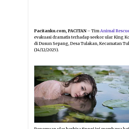
Pacitanku.com, PACITAN
– Tim
Animal Rescu
evakuasi dramatis terhadap seekor ular King K
di Dusun Sepang, Desa Tulakan, Kecamatan Tu
(14/12/2025).