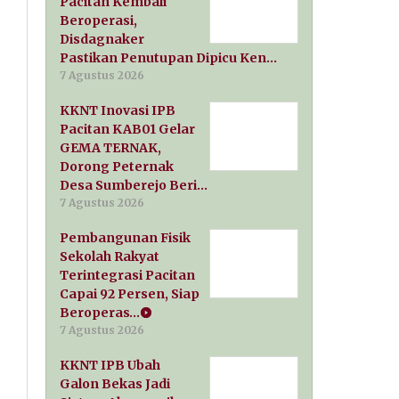
Pacitan Kembali
Beroperasi,
Disdagnaker
Pastikan Penutupan Dipicu Ken…
7 Agustus 2026
KKNT Inovasi IPB
Pacitan KAB01 Gelar
GEMA TERNAK,
Dorong Peternak
Desa Sumberejo Beri…
7 Agustus 2026
Pembangunan Fisik
Sekolah Rakyat
Terintegrasi Pacitan
Capai 92 Persen, Siap
Beroperas…
7 Agustus 2026
KKNT IPB Ubah
Galon Bekas Jadi