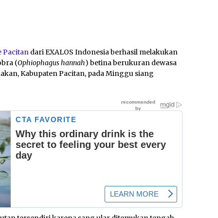
e
Pacitan
dari EXALOS Indonesia berhasil melakukan
obra (
Ophiophagus hannah
) betina berukuran dewasa
lakan, Kabupaten Pacitan, pada Minggu siang