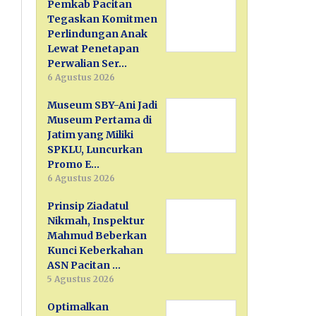
Pemkab Pacitan
Tegaskan Komitmen
Perlindungan Anak
Lewat Penetapan
Perwalian Ser…
6 Agustus 2026
Museum SBY-Ani Jadi
Museum Pertama di
Jatim yang Miliki
SPKLU, Luncurkan
Promo E…
6 Agustus 2026
Prinsip Ziadatul
Nikmah, Inspektur
Mahmud Beberkan
Kunci Keberkahan
ASN Pacitan …
5 Agustus 2026
Optimalkan