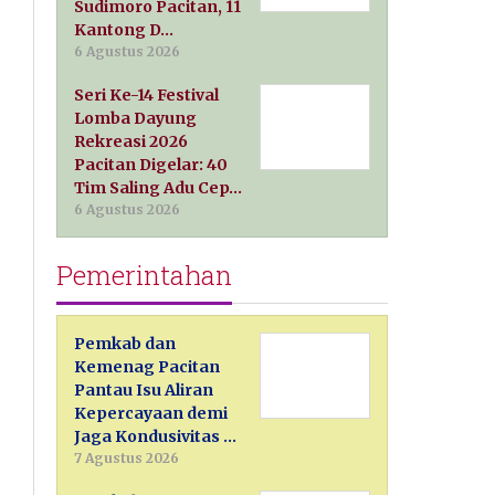
Sudimoro Pacitan, 11
Kantong D…
6 Agustus 2026
Seri Ke-14 Festival
Lomba Dayung
Rekreasi 2026
Pacitan Digelar: 40
Tim Saling Adu Cep…
6 Agustus 2026
Pemerintahan
Pemkab dan
Kemenag Pacitan
Pantau Isu Aliran
Kepercayaan demi
Jaga Kondusivitas …
7 Agustus 2026