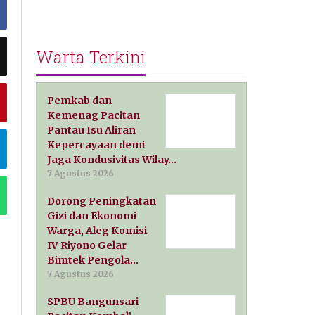
Warta Terkini
Pemkab dan
Kemenag Pacitan
Pantau Isu Aliran
Kepercayaan demi
Jaga Kondusivitas Wilay…
7 Agustus 2026
Dorong Peningkatan
Gizi dan Ekonomi
Warga, Aleg Komisi
IV Riyono Gelar
Bimtek Pengola…
7 Agustus 2026
SPBU Bangunsari