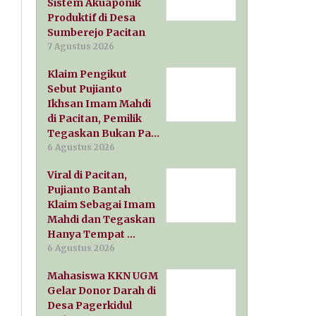
Sistem Akuaponik
Produktif di Desa
Sumberejo Pacitan
7 Agustus 2026
Klaim Pengikut
Sebut Pujianto
Ikhsan Imam Mahdi
di Pacitan, Pemilik
Tegaskan Bukan Pa…
6 Agustus 2026
Viral di Pacitan,
Pujianto Bantah
Klaim Sebagai Imam
Mahdi dan Tegaskan
Hanya Tempat …
6 Agustus 2026
Mahasiswa KKN UGM
Gelar Donor Darah di
Desa Pagerkidul