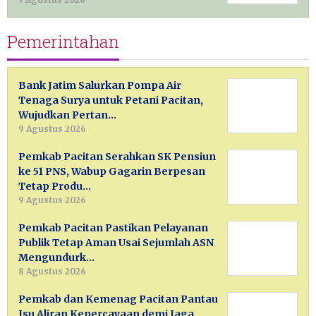
Pemerintahan
Bank Jatim Salurkan Pompa Air
Tenaga Surya untuk Petani Pacitan,
Wujudkan Pertan…
9 Agustus 2026
Pemkab Pacitan Serahkan SK Pensiun
ke 51 PNS, Wabup Gagarin Berpesan
Tetap Produ…
9 Agustus 2026
Pemkab Pacitan Pastikan Pelayanan
Publik Tetap Aman Usai Sejumlah ASN
Mengundurk…
8 Agustus 2026
Pemkab dan Kemenag Pacitan Pantau
Isu Aliran Kepercayaan demi Jaga