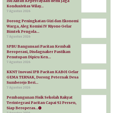
Isu Aliran Kepercayaan demi Jaga
Kondusivitas Wilay…
7 Agustus 2026
Dorong Peningkatan Gizi dan Ekonomi
Warga, Aleg Komisi IV Riyono Gelar
Bimtek Pengola…
7 Agustus 2026
SPBU Bangunsari Pacitan Kembali
Beroperasi, Disdagnaker Pastikan
Penutupan Dipicu Ken…
7 Agustus 2026
KKNT Inovasi IPB Pacitan KAB01 Gelar
GEMA TERNAK, Dorong Peternak Desa
Sumberejo Beri…
7 Agustus 2026
Pembangunan Fisik Sekolah Rakyat
Terintegrasi Pacitan Capai 92 Persen,
Siap Beroperas…
7 Agustus 2026