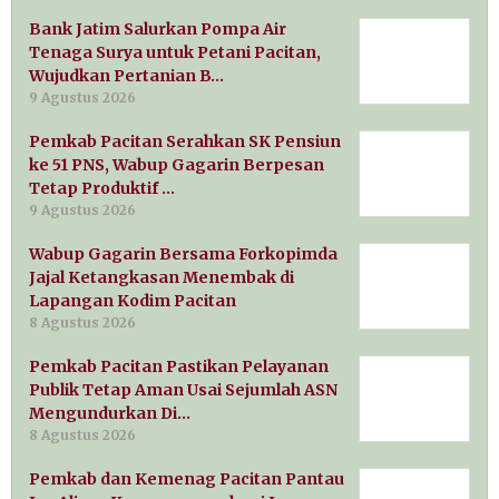
Bank Jatim Salurkan Pompa Air
Tenaga Surya untuk Petani Pacitan,
Wujudkan Pertanian B…
9 Agustus 2026
Pemkab Pacitan Serahkan SK Pensiun
ke 51 PNS, Wabup Gagarin Berpesan
Tetap Produktif …
9 Agustus 2026
Wabup Gagarin Bersama Forkopimda
Jajal Ketangkasan Menembak di
Lapangan Kodim Pacitan
8 Agustus 2026
Pemkab Pacitan Pastikan Pelayanan
Publik Tetap Aman Usai Sejumlah ASN
Mengundurkan Di…
8 Agustus 2026
Pemkab dan Kemenag Pacitan Pantau