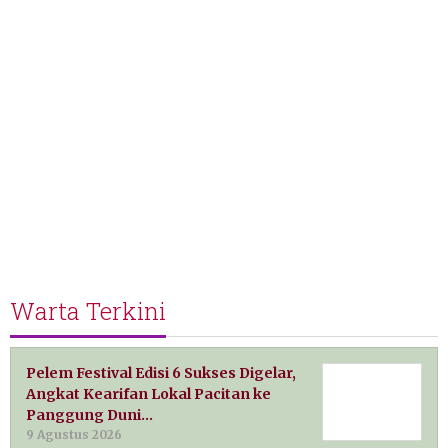
Warta Terkini
Pelem Festival Edisi 6 Sukses Digelar,
Angkat Kearifan Lokal Pacitan ke
Panggung Duni…
9 Agustus 2026