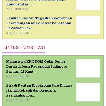
Kondusivitas …
7 Agustus 2026
Pemkab Pacitan Tegaskan Komitmen
Perlindungan Anak Lewat Penetapan
Perwalian Ser…
6 Agustus 2026
Lintas Peristiwa
Mahasiswa KKN UGM Gelar Donor
Darah di Desa Pagerkidul Sudimoro
Pacitan, 11 Kant…
6 Agustus 2026
Pria di Pacitan Dipolisikan Usai Diduga
Hamili Kekasih dan Rencana
Pernikahan Ba…
4 Agustus 2026