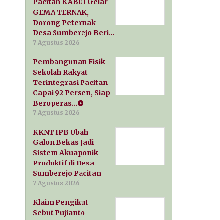
Pacitan KAB01 Gelar
GEMA TERNAK,
Dorong Peternak
Desa Sumberejo Beri…
7 Agustus 2026
Pembangunan Fisik
Sekolah Rakyat
Terintegrasi Pacitan
Capai 92 Persen, Siap
Beroperas…
7 Agustus 2026
KKNT IPB Ubah
Galon Bekas Jadi
Sistem Akuaponik
Produktif di Desa
Sumberejo Pacitan
7 Agustus 2026
Klaim Pengikut
Sebut Pujianto