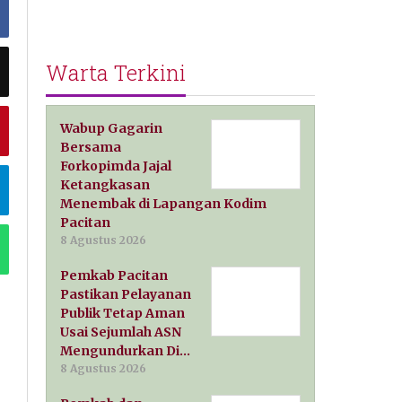
Warta Terkini
Wabup Gagarin
Bersama
Forkopimda Jajal
Ketangkasan
Menembak di Lapangan Kodim
Pacitan
8 Agustus 2026
Pemkab Pacitan
Pastikan Pelayanan
Publik Tetap Aman
Usai Sejumlah ASN
Mengundurkan Di…
8 Agustus 2026