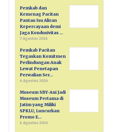
Pemkab dan
Kemenag Pacitan
Pantau Isu Aliran
Kepercayaan demi
Jaga Kondusivitas …
7 Agustus 2026
Pemkab Pacitan
Tegaskan Komitmen
Perlindungan Anak
Lewat Penetapan
Perwalian Ser…
6 Agustus 2026
Museum SBY-Ani Jadi
Museum Pertama di
Jatim yang Miliki
SPKLU, Luncurkan
Promo E…
6 Agustus 2026