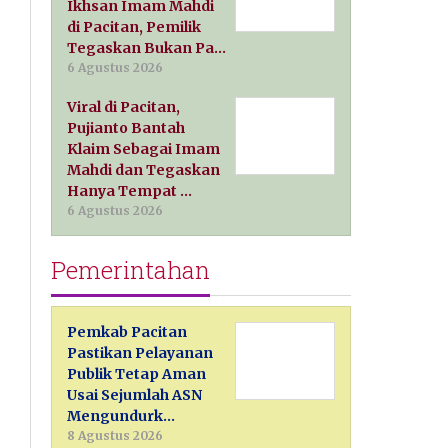
Ikhsan Imam Mahdi
di Pacitan, Pemilik
Tegaskan Bukan Pa…
6 Agustus 2026
Viral di Pacitan,
Pujianto Bantah
Klaim Sebagai Imam
Mahdi dan Tegaskan
Hanya Tempat …
6 Agustus 2026
Pemerintahan
Pemkab Pacitan
Pastikan Pelayanan
Publik Tetap Aman
Usai Sejumlah ASN
Mengundurk…
8 Agustus 2026