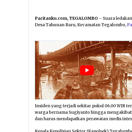
Pacitanku.com, TEGALOMBO
– Suara ledaka
Desa Tahunan Baru, Kecamatan Tegalombo,
Pa
Insiden yang terjadi sekitar pukul 06.00 WIB t
warga bernama Sugiyanto hingga mengakibat
dan harus mendapatkan perawatan medis inten
Kepala Kepolisian Sektor (Kapolsek) Tegalom