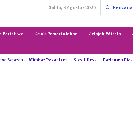
Sabtu, 8 Agustus 2026
Pencaria
s Peristiwa
Jejak Pemerintahan
Jelajah Wisata
nsa Sejarah
Mimbar Pesantren
Sorot Desa
Parlemen Bica