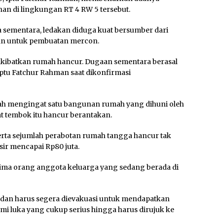
n di lingkungan RT 4 RW 5 tersebut.
a sementara, ledakan diduga kuat bersumber dari
kan untuk pembuatan mercon.
ngakibatkan rumah hancur. Dugaan sementara berasal
Iptu Fatchur Rahman saat dikonfirmasi
rah mengingat satu bangunan rumah yang dihuni oleh
t tembok itu hancur berantakan.
serta sejumlah perabotan rumah tangga hancur tak
sir mencapai Rp80 juta.
 lima orang anggota keluarga yang sedang berada di
n dan harus segera dievakuasi untuk mendapatkan
mi luka yang cukup serius hingga harus dirujuk ke