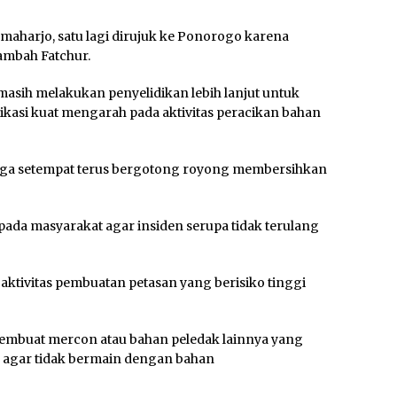
maharjo, satu lagi dirujuk ke Ponorogo karena
ambah Fatchur.
 masih melakukan penyelidikan lebih lanjut untuk
kasi kuat mengarah pada aktivitas peracikan bahan
arga setempat terus bergotong royong membersihkan
a masyarakat agar insiden serupa tidak terulang
ktivitas pembuatan petasan yang berisiko tinggi
embuat mercon atau bahan peledak lainnya yang
n agar tidak bermain dengan bahan