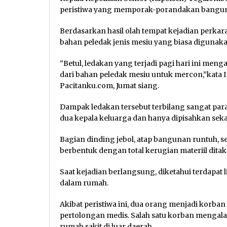
peristiwa yang memporak-porandakan banguna
Berdasarkan hasil olah tempat kejadian perkar
bahan peledak jenis mesiu yang biasa diguna
“Betul, ledakan yang terjadi pagi hari ini me
dari bahan peledak mesiu untuk mercon,”kata 
Pacitanku.com, Jumat siang.
Dampak ledakan tersebut terbilang sangat pa
dua kepala keluarga dan hanya dipisahkan seka
Bagian dinding jebol, atap bangunan runtuh, 
berbentuk dengan total kerugian materiil ditak
Saat kejadian berlangsung, diketahui terdapat
dalam rumah.
Akibat peristiwa ini, dua orang menjadi korba
pertolongan medis. Salah satu korban mengala
rumah sakit di luar daerah.