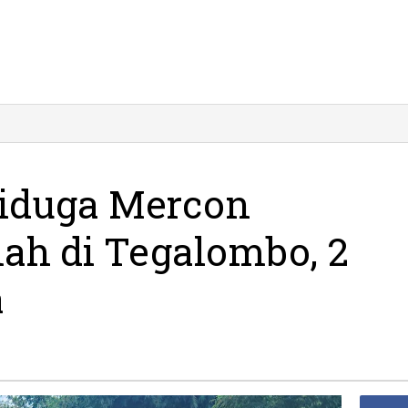
Diduga Mercon
h di Tegalombo, 2
a