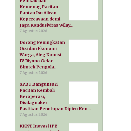
Pemkab dan
Kemenag Pacitan
Pantau Isu Aliran
Kepercayaan demi
Jaga Kondusivitas Wilay…
7 Agustus 2026
Dorong Peningkatan
Gizi dan Ekonomi
Warga, Aleg Komisi
IV Riyono Gelar
Bimtek Pengola…
7 Agustus 2026
SPBU Bangunsari
Pacitan Kembali
Beroperasi,
Disdagnaker
Pastikan Penutupan Dipicu Ken…
7 Agustus 2026
KKNT Inovasi IPB