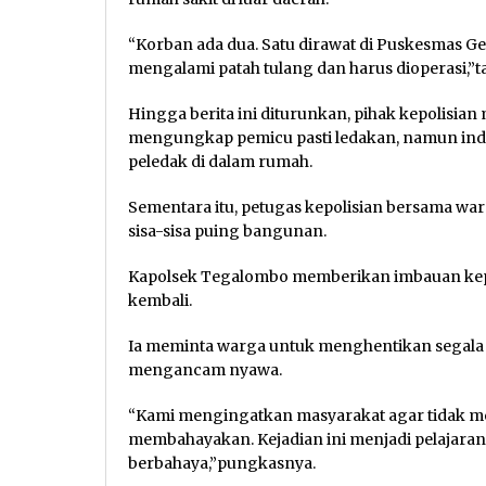
“Korban ada dua. Satu dirawat di Puskesmas Ge
mengalami patah tulang dan harus dioperasi,”t
Hingga berita ini diturunkan, pihak kepolisian
mengungkap pemicu pasti ledakan, namun indi
peledak di dalam rumah.
Sementara itu, petugas kepolisian bersama w
sisa-sisa puing bangunan.
Kapolsek Tegalombo memberikan imbauan kepad
kembali.
Ia meminta warga untuk menghentikan segala a
mengancam nyawa.
“Kami mengingatkan masyarakat agar tidak m
membahayakan. Kejadian ini menjadi pelajara
berbahaya,”pungkasnya.