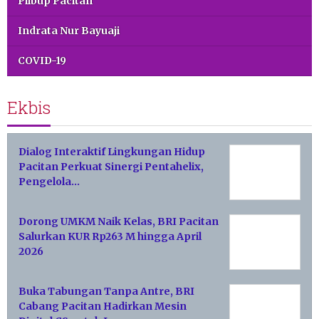
Pilbup Pacitan
Indrata Nur Bayuaji
COVID-19
Ekbis
Dialog Interaktif Lingkungan Hidup
Pacitan Perkuat Sinergi Pentahelix,
Pengelola…
Dorong UMKM Naik Kelas, BRI Pacitan
Salurkan KUR Rp263 M hingga April
2026
Buka Tabungan Tanpa Antre, BRI
Cabang Pacitan Hadirkan Mesin