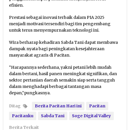
efisien.
Prestasi sebagai inovasi terbaik dalam PIA 2025
menjadi motivasi tersendiri bagi tim pengembang
untuk terus menyempurnakan teknologi ini.
Wira berharap kehadiran Sabda Tani dapat membawa
dampak nyata bagi peningkatan kesejahteraan
masyarakat agraris di Pacitan.
“Harapannya sederhana, yakni petani lebih mudah
dalam bertani, hasil panen meningkat signifikan, dan
sektor pertanian daerah semakin siap serta tangguh
dalam menghadapi berbagai tantangan masa
depan,”pungkasnya.
Ditag
Berita Pacitan Hari ini
Pacitan
Pacitanku
Sabda Tani
Soge Digital Valley
Berita Terkait