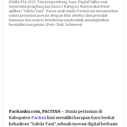
JUARA PIA 2025: Tim pengembang Soge Digital Valley saat
menerima penghargaan Juara 1 Kategori Masyarakat lewat
aplikasi "Sabda Tani". Karya anak muda Pacitan ini menawarkan
solusi pertanian presisi dengan fitur deteksi dini penyakit
tanaman dan sensor kesuburan tanah untuk meningkatkan
kesejahteraan petani. (Foto: Dok. Istimewa)
Pacitanku.com, PACITAN
– Dunia pertanian di
Kabupaten
Pacitan
kini memiliki harapan baru berkat
kehadiran “Sabda Tani”, sebuah inovasi digital berbasis