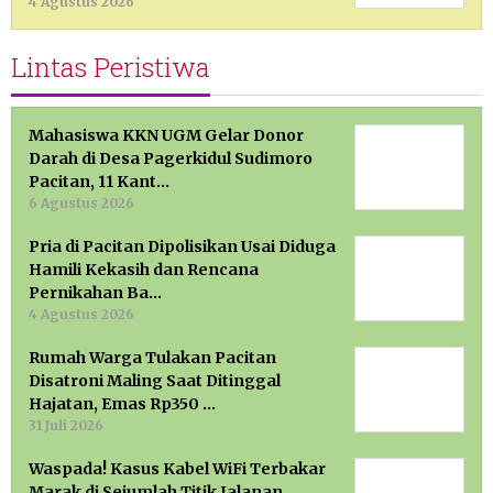
4 Agustus 2026
Lintas Peristiwa
Mahasiswa KKN UGM Gelar Donor
Darah di Desa Pagerkidul Sudimoro
Pacitan, 11 Kant…
6 Agustus 2026
Pria di Pacitan Dipolisikan Usai Diduga
Hamili Kekasih dan Rencana
Pernikahan Ba…
4 Agustus 2026
Rumah Warga Tulakan Pacitan
Disatroni Maling Saat Ditinggal
Hajatan, Emas Rp350 …
31 Juli 2026
Waspada! Kasus Kabel WiFi Terbakar
Marak di Sejumlah Titik Jalanan