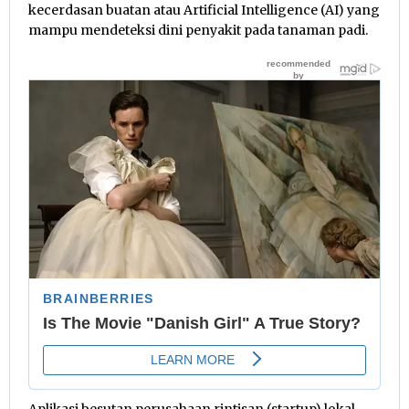
kecerdasan buatan atau Artificial Intelligence (AI) yang
mampu mendeteksi dini penyakit pada tanaman padi.
Aplikasi besutan perusahaan rintisan (startup) lokal