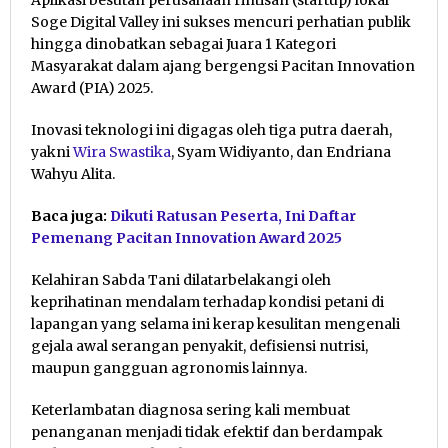
Soge Digital Valley ini sukses mencuri perhatian publik
hingga dinobatkan sebagai Juara 1 Kategori
Masyarakat dalam ajang bergengsi Pacitan Innovation
Award (PIA) 2025.
Inovasi teknologi ini digagas oleh tiga putra daerah,
yakni
Wira Swastika
, Syam Widiyanto, dan Endriana
Wahyu Alita.
Baca juga:
Dikuti Ratusan Peserta, Ini Daftar
Pemenang Pacitan Innovation Award 2025
Kelahiran Sabda Tani dilatarbelakangi oleh
keprihatinan mendalam terhadap kondisi petani di
lapangan yang selama ini kerap kesulitan mengenali
gejala awal serangan penyakit, defisiensi nutrisi,
maupun gangguan agronomis lainnya.
Keterlambatan diagnosa sering kali membuat
penanganan menjadi tidak efektif dan berdampak