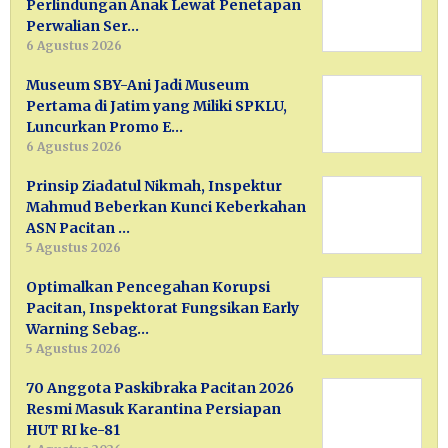
Perlindungan Anak Lewat Penetapan
Perwalian Ser…
6 Agustus 2026
Museum SBY-Ani Jadi Museum
Pertama di Jatim yang Miliki SPKLU,
Luncurkan Promo E…
6 Agustus 2026
Prinsip Ziadatul Nikmah, Inspektur
Mahmud Beberkan Kunci Keberkahan
ASN Pacitan …
5 Agustus 2026
Optimalkan Pencegahan Korupsi
Pacitan, Inspektorat Fungsikan Early
Warning Sebag…
5 Agustus 2026
70 Anggota Paskibraka Pacitan 2026
Resmi Masuk Karantina Persiapan
HUT RI ke-81