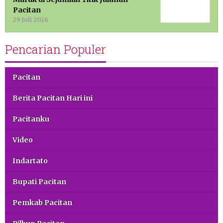
Pacitan
29 Juli 2026
Pencarian Populer
Pacitan
Berita Pacitan Hari ini
Pacitanku
Video
Indartato
Bupati Pacitan
Pemkab Pacitan