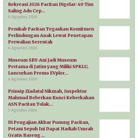
Rekreasi 2026 Pacitan Digelar: 40 Tim
Saling Adu Cep…
6 Agustus 2026
Pemkab Pacitan Tegaskan Komitmen
Perlindungan Anak Lewat Penetapan
Perwalian Serentak
6 Agustus 2026
Museum SBY-Ani Jadi Museum
Pertama di Jatim yang Miliki SPKLU,
Luncurkan Promo EVplor…
6 Agustus 2026
Prinsip Ziadatul Nikmah, Inspektur
Mahmud Beberkan Kunci Keberkahan
ASN Pacitan Tolak…
5 Agustus 2026
Di Pengajian Akbar Punung Pacitan,
Petani Sepuh Ini Dapat Hadiah Umrah
Gratis Bareng …