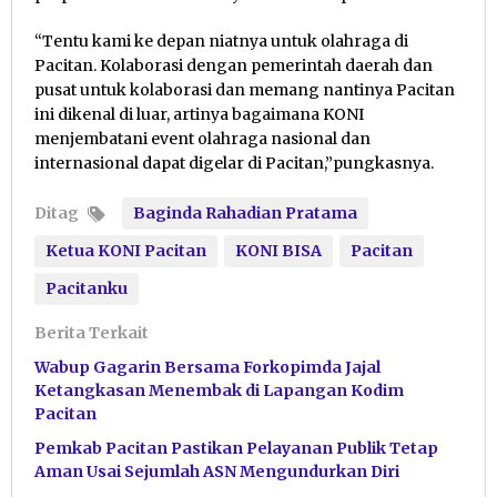
“Tentu kami ke depan niatnya untuk olahraga di
Pacitan. Kolaborasi dengan pemerintah daerah dan
pusat untuk kolaborasi dan memang nantinya Pacitan
ini dikenal di luar, artinya bagaimana KONI
menjembatani event olahraga nasional dan
internasional dapat digelar di Pacitan,”pungkasnya.
Ditag
Baginda Rahadian Pratama
Ketua KONI Pacitan
KONI BISA
Pacitan
Pacitanku
Berita Terkait
Wabup Gagarin Bersama Forkopimda Jajal
Ketangkasan Menembak di Lapangan Kodim
Pacitan
Pemkab Pacitan Pastikan Pelayanan Publik Tetap
Aman Usai Sejumlah ASN Mengundurkan Diri