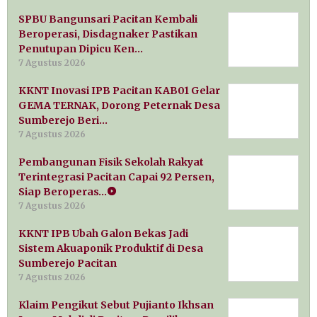
SPBU Bangunsari Pacitan Kembali
Beroperasi, Disdagnaker Pastikan
Penutupan Dipicu Ken…
7 Agustus 2026
KKNT Inovasi IPB Pacitan KAB01 Gelar
GEMA TERNAK, Dorong Peternak Desa
Sumberejo Beri…
7 Agustus 2026
Pembangunan Fisik Sekolah Rakyat
Terintegrasi Pacitan Capai 92 Persen,
Siap Beroperas…
7 Agustus 2026
KKNT IPB Ubah Galon Bekas Jadi
Sistem Akuaponik Produktif di Desa
Sumberejo Pacitan
7 Agustus 2026
Klaim Pengikut Sebut Pujianto Ikhsan