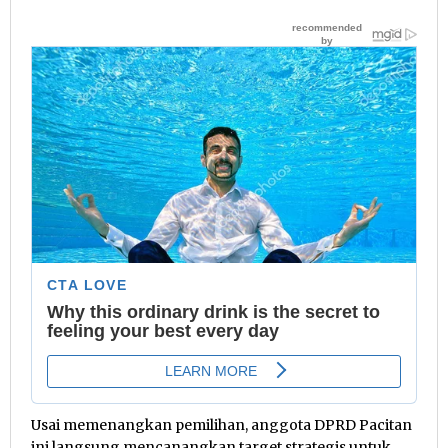
Usai memenangkan pemilihan, anggota DPRD Pacitan
ini langsung mencanangkan target strategis untuk