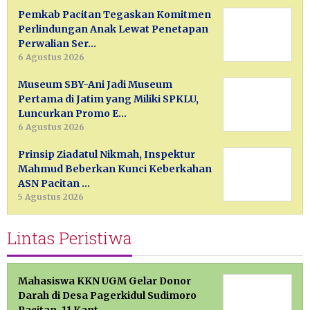
Pemkab Pacitan Tegaskan Komitmen
Perlindungan Anak Lewat Penetapan
Perwalian Ser…
6 Agustus 2026
Museum SBY-Ani Jadi Museum
Pertama di Jatim yang Miliki SPKLU,
Luncurkan Promo E…
6 Agustus 2026
Prinsip Ziadatul Nikmah, Inspektur
Mahmud Beberkan Kunci Keberkahan
ASN Pacitan …
5 Agustus 2026
Lintas Peristiwa
Mahasiswa KKN UGM Gelar Donor
Darah di Desa Pagerkidul Sudimoro
Pacitan, 11 Kant…