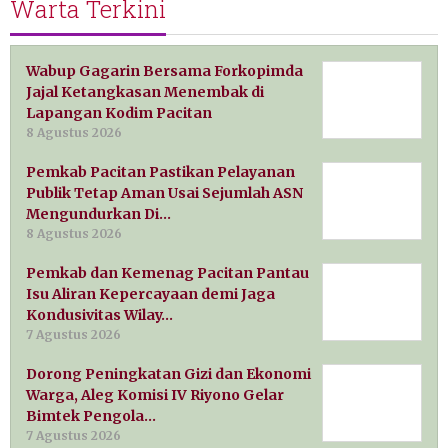
Warta Terkini
Wabup Gagarin Bersama Forkopimda
Jajal Ketangkasan Menembak di
Lapangan Kodim Pacitan
8 Agustus 2026
Pemkab Pacitan Pastikan Pelayanan
Publik Tetap Aman Usai Sejumlah ASN
Mengundurkan Di…
8 Agustus 2026
Pemkab dan Kemenag Pacitan Pantau
Isu Aliran Kepercayaan demi Jaga
Kondusivitas Wilay…
7 Agustus 2026
Dorong Peningkatan Gizi dan Ekonomi
Warga, Aleg Komisi IV Riyono Gelar
Bimtek Pengola…
7 Agustus 2026