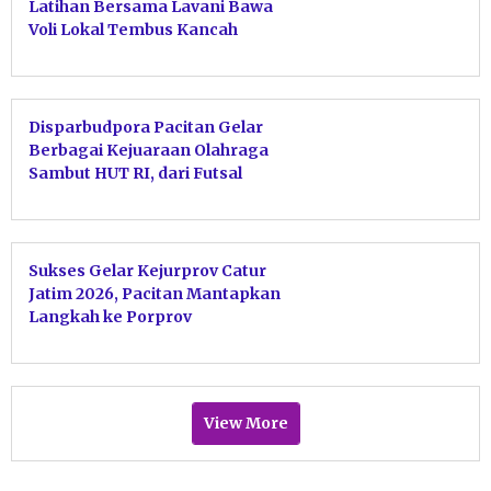
Latihan Bersama Lavani Bawa
Voli Lokal Tembus Kancah
Nasional
Disparbudpora Pacitan Gelar
Berbagai Kejuaraan Olahraga
Sambut HUT RI, dari Futsal
hingga Pacitan Surf Festival
2026
Sukses Gelar Kejurprov Catur
Jatim 2026, Pacitan Mantapkan
Langkah ke Porprov
View More