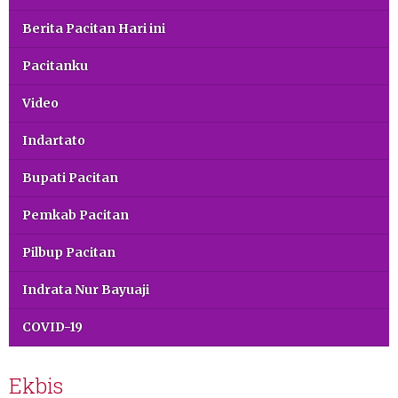
Berita Pacitan Hari ini
Pacitanku
Video
Indartato
Bupati Pacitan
Pemkab Pacitan
Pilbup Pacitan
Indrata Nur Bayuaji
COVID-19
Ekbis