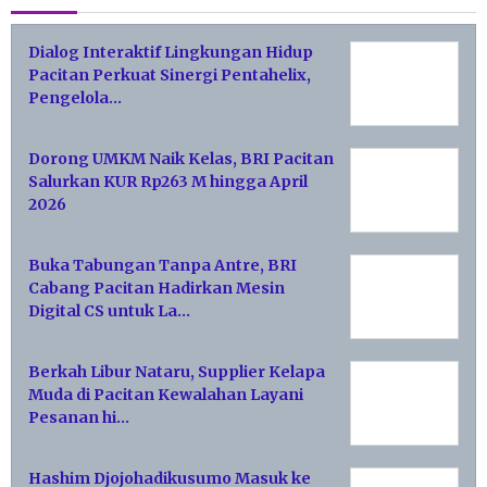
Dialog Interaktif Lingkungan Hidup
Pacitan Perkuat Sinergi Pentahelix,
Pengelola…
Dorong UMKM Naik Kelas, BRI Pacitan
Salurkan KUR Rp263 M hingga April
2026
Buka Tabungan Tanpa Antre, BRI
Cabang Pacitan Hadirkan Mesin
Digital CS untuk La…
Berkah Libur Nataru, Supplier Kelapa
Muda di Pacitan Kewalahan Layani
Pesanan hi…
Hashim Djojohadikusumo Masuk ke