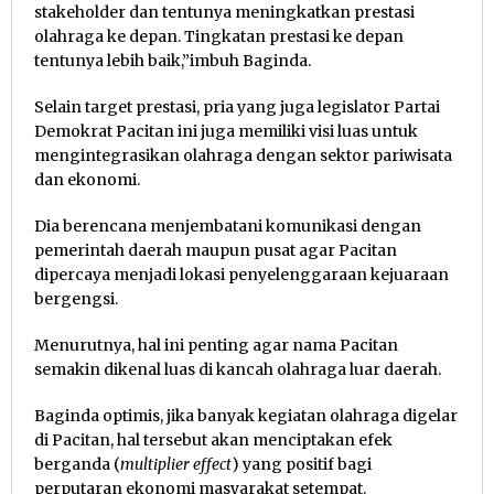
stakeholder dan tentunya meningkatkan prestasi
olahraga ke depan. Tingkatan prestasi ke depan
tentunya lebih baik,”imbuh Baginda.
Selain target prestasi, pria yang juga legislator Partai
Demokrat Pacitan ini juga memiliki visi luas untuk
mengintegrasikan olahraga dengan sektor pariwisata
dan ekonomi.
Dia berencana menjembatani komunikasi dengan
pemerintah daerah maupun pusat agar Pacitan
dipercaya menjadi lokasi penyelenggaraan kejuaraan
bergengsi.
Menurutnya, hal ini penting agar nama Pacitan
semakin dikenal luas di kancah olahraga luar daerah.
Baginda optimis, jika banyak kegiatan olahraga digelar
di Pacitan, hal tersebut akan menciptakan efek
berganda (
multiplier effect
) yang positif bagi
perputaran ekonomi masyarakat setempat.