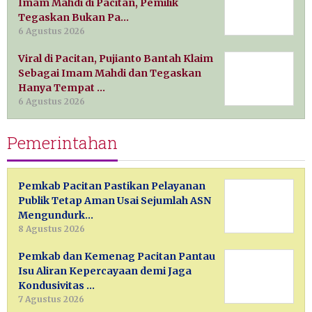
Imam Mahdi di Pacitan, Pemilik
Tegaskan Bukan Pa…
6 Agustus 2026
Viral di Pacitan, Pujianto Bantah Klaim
Sebagai Imam Mahdi dan Tegaskan
Hanya Tempat …
6 Agustus 2026
Pemerintahan
Pemkab Pacitan Pastikan Pelayanan
Publik Tetap Aman Usai Sejumlah ASN
Mengundurk…
8 Agustus 2026
Pemkab dan Kemenag Pacitan Pantau
Isu Aliran Kepercayaan demi Jaga
Kondusivitas …
7 Agustus 2026