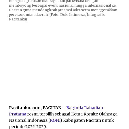
mengintegrasikan olahraga dan pariwisata dengan
memboyong berbagai event nasional hingga internasional ke
Pacitan guna mendongkrak prestasi atlet serta menggerakkan
perekonomian daerah. (Foto: Dok. Istimewa/Infografis
Pacitanku)
Pacitanku.com, PACITAN
–
Baginda Rahadian
Pratama
resmi terpilih sebagai Ketua Komite Olahraga
Nasional Indonesia (
KONI
) Kabupaten Pacitan untuk
periode 2025-2029.