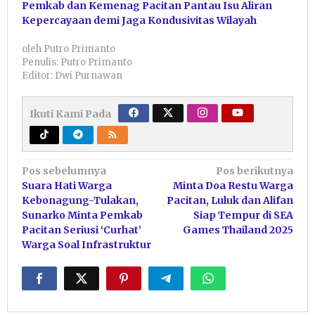
Pemkab dan Kemenag Pacitan Pantau Isu Aliran
Kepercayaan demi Jaga Kondusivitas Wilayah
oleh
Putro Primanto
Penulis: Putro Primanto
Editor: Dwi Purnawan
Ikuti Kami Pada
Navigasi
Pos sebelumnya
Pos berikutnya
Suara Hati Warga
Minta Doa Restu Warga
pos
Kebonagung-Tulakan,
Pacitan, Luluk dan Alifan
Sunarko Minta Pemkab
Siap Tempur di SEA
Pacitan Seriusi ‘Curhat’
Games Thailand 2025
Warga Soal Infrastruktur