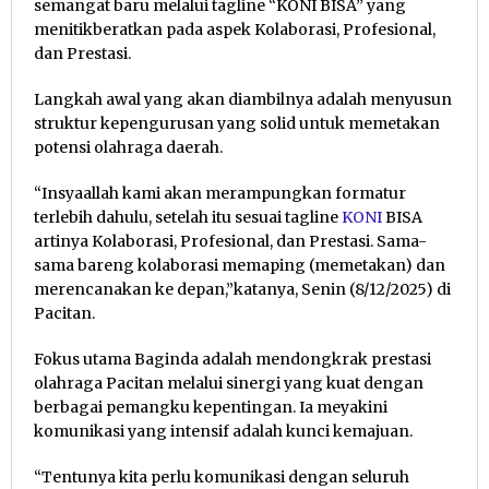
semangat baru melalui tagline “KONI BISA” yang
menitikberatkan pada aspek Kolaborasi, Profesional,
dan Prestasi.
Langkah awal yang akan diambilnya adalah menyusun
struktur kepengurusan yang solid untuk memetakan
potensi olahraga daerah.
“Insyaallah kami akan merampungkan formatur
terlebih dahulu, setelah itu sesuai tagline
KONI
BISA
artinya Kolaborasi, Profesional, dan Prestasi. Sama-
sama bareng kolaborasi memaping (memetakan) dan
merencanakan ke depan,”katanya, Senin (8/12/2025) di
Pacitan.
Fokus utama Baginda adalah mendongkrak prestasi
olahraga Pacitan melalui sinergi yang kuat dengan
berbagai pemangku kepentingan. Ia meyakini
komunikasi yang intensif adalah kunci kemajuan.
“Tentunya kita perlu komunikasi dengan seluruh