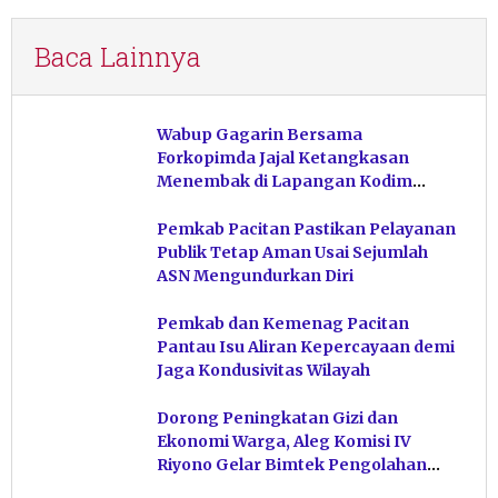
Baca Lainnya
Wabup Gagarin Bersama
Forkopimda Jajal Ketangkasan
Menembak di Lapangan Kodim
Pacitan
Pemkab Pacitan Pastikan Pelayanan
Publik Tetap Aman Usai Sejumlah
ASN Mengundurkan Diri
Pemkab dan Kemenag Pacitan
Pantau Isu Aliran Kepercayaan demi
Jaga Kondusivitas Wilayah
Dorong Peningkatan Gizi dan
Ekonomi Warga, Aleg Komisi IV
Riyono Gelar Bimtek Pengolahan
Hasil Perikanan di Magetan