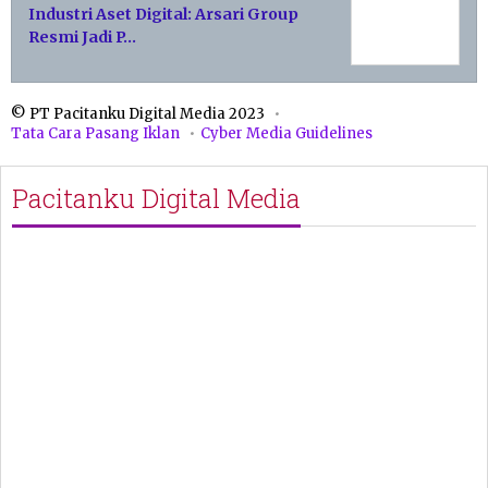
Industri Aset Digital: Arsari Group
Resmi Jadi P…
© PT Pacitanku Digital Media 2023
Tata Cara Pasang Iklan
Cyber Media Guidelines
Pacitanku Digital Media