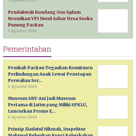
5 Agustus 2026
Pendakwah Kondang Gus Iqdam
Resmikan YPI Nurul Azhar Desa Sooka
Punung Pacitan
5 Agustus 2026
Pemerintahan
Pemkab Pacitan Tegaskan Komitmen
Perlindungan Anak Lewat Penetapan
Perwalian Ser…
6 Agustus 2026
Museum SBY-Ani Jadi Museum
Pertama di Jatim yang Miliki SPKLU,
Luncurkan Promo E…
6 Agustus 2026
Prinsip Ziadatul Nikmah, Inspektur
Mahmud Beberkan Kunci Keberkahan