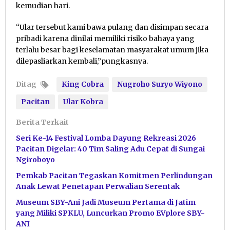
kemudian hari.
“Ular tersebut kami bawa pulang dan disimpan secara
pribadi karena dinilai memiliki risiko bahaya yang
terlalu besar bagi keselamatan masyarakat umum jika
dilepasliarkan kembali,”pungkasnya.
Ditag
King Cobra
Nugroho Suryo Wiyono
Pacitan
Ular Kobra
Berita Terkait
Seri Ke-14 Festival Lomba Dayung Rekreasi 2026
Pacitan Digelar: 40 Tim Saling Adu Cepat di Sungai
Ngiroboyo
Pemkab Pacitan Tegaskan Komitmen Perlindungan
Anak Lewat Penetapan Perwalian Serentak
Museum SBY-Ani Jadi Museum Pertama di Jatim
yang Miliki SPKLU, Luncurkan Promo EVplore SBY-
ANI