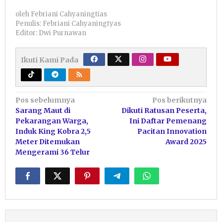
oleh
Febriani Cahyaningtias
Penulis: Febriani Cahyaningtyas
Editor: Dwi Purnawan
Ikuti Kami Pada
Navigasi
Pos sebelumnya
Pos berikutnya
Sarang Maut di
Dikuti Ratusan Peserta,
pos
Pekarangan Warga,
Ini Daftar Pemenang
Induk King Kobra 2,5
Pacitan Innovation
Meter Ditemukan
Award 2025
Mengerami 36 Telur