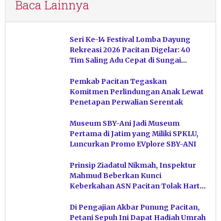
Baca Lainnya
Seri Ke-14 Festival Lomba Dayung
Rekreasi 2026 Pacitan Digelar: 40
Tim Saling Adu Cepat di Sungai
Ngiroboyo
Pemkab Pacitan Tegaskan
Komitmen Perlindungan Anak Lewat
Penetapan Perwalian Serentak
Museum SBY-Ani Jadi Museum
Pertama di Jatim yang Miliki SPKLU,
Luncurkan Promo EVplore SBY-ANI
Prinsip Ziadatul Nikmah, Inspektur
Mahmud Beberkan Kunci
Keberkahan ASN Pacitan Tolak Harta
Haram
Di Pengajian Akbar Punung Pacitan,
Petani Sepuh Ini Dapat Hadiah Umrah