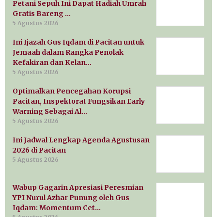
Petani Sepuh Ini Dapat Hadiah Umrah
Gratis Bareng …
5 Agustus 2026
Ini Ijazah Gus Iqdam di Pacitan untuk
Jemaah dalam Rangka Penolak
Kefakiran dan Kelan…
5 Agustus 2026
Optimalkan Pencegahan Korupsi
Pacitan, Inspektorat Fungsikan Early
Warning Sebagai Al…
5 Agustus 2026
Ini Jadwal Lengkap Agenda Agustusan
2026 di Pacitan
5 Agustus 2026
Wabup Gagarin Apresiasi Peresmian
YPI Nurul Azhar Punung oleh Gus
Iqdam: Momentum Cet…