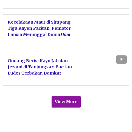
Kecelakaan Maut di Simpang
Tiga Kayen Pacitan, Pemotor
Lansia Meninggal Dunia Usai
Tabrakan dengan Motor Sport
Gudang Berisi Kayu Jati dan
Jerami di Tanjungsari Pacitan
Ludes Terbakar, Damkar
Bergerak Cepat Jinakkan Api
View More