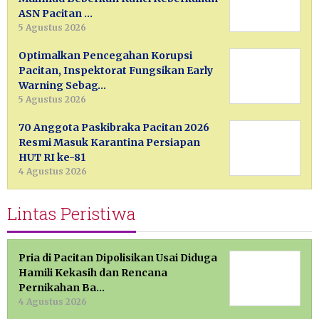
ASN Pacitan …
5 Agustus 2026
Optimalkan Pencegahan Korupsi
Pacitan, Inspektorat Fungsikan Early
Warning Sebag…
5 Agustus 2026
70 Anggota Paskibraka Pacitan 2026
Resmi Masuk Karantina Persiapan
HUT RI ke-81
4 Agustus 2026
Lintas Peristiwa
Pria di Pacitan Dipolisikan Usai Diduga
Hamili Kekasih dan Rencana
Pernikahan Ba…
4 Agustus 2026