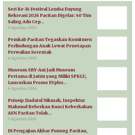
Seri Ke-14 Festival Lomba Dayung
Rekreasi 2026 Pacitan Digelar: 40 Tim
Saling Adu Cep…
6 Agustus 2026
Pemkab Pacitan Tegaskan Komitmen
Perlindungan Anak Lewat Penetapan
Perwalian Serentak
6 Agustus 2026
Museum SBY-Ani Jadi Museum
Pertama di Jatim yang Miliki SPKLU,
Luncurkan Promo EVplor…
6 Agustus 2026
Prinsip Ziadatul Nikmah, Inspektur
Mahmud Beberkan Kunci Keberkahan
ASN Pacitan Tolak…
5 Agustus 2026
Di Pengajian Akbar Punung Pacitan,