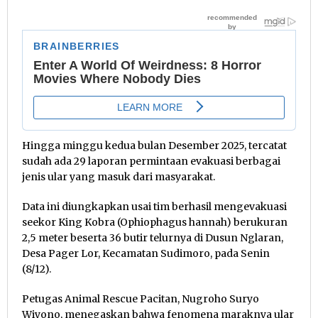
Hingga minggu kedua bulan Desember 2025, tercatat
sudah ada 29 laporan permintaan evakuasi berbagai
jenis ular yang masuk dari masyarakat.
Data ini diungkapkan usai tim berhasil mengevakuasi
seekor King Kobra (Ophiophagus hannah) berukuran
2,5 meter beserta 36 butir telurnya di Dusun Nglaran,
Desa Pager Lor, Kecamatan Sudimoro, pada Senin
(8/12).
Petugas Animal Rescue Pacitan, Nugroho Suryo
Wiyono, menegaskan bahwa fenomena maraknya ular