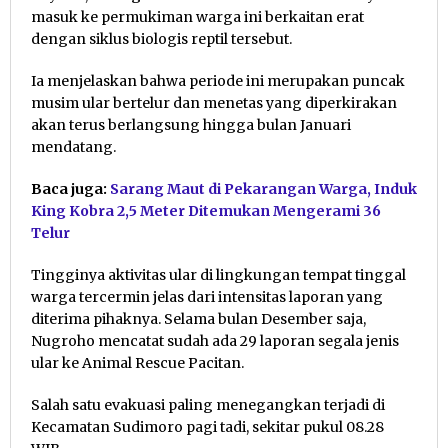
masuk ke permukiman warga ini berkaitan erat
dengan siklus biologis reptil tersebut.
Ia menjelaskan bahwa periode ini merupakan puncak
musim ular bertelur dan menetas yang diperkirakan
akan terus berlangsung hingga bulan Januari
mendatang.
Baca juga:
Sarang Maut di Pekarangan Warga, Induk
King Kobra 2,5 Meter Ditemukan Mengerami 36
Telur
Tingginya aktivitas ular di lingkungan tempat tinggal
warga tercermin jelas dari intensitas laporan yang
diterima pihaknya. Selama bulan Desember saja,
Nugroho mencatat sudah ada 29 laporan segala jenis
ular ke Animal Rescue Pacitan.
Salah satu evakuasi paling menegangkan terjadi di
Kecamatan Sudimoro pagi tadi, sekitar pukul 08.28