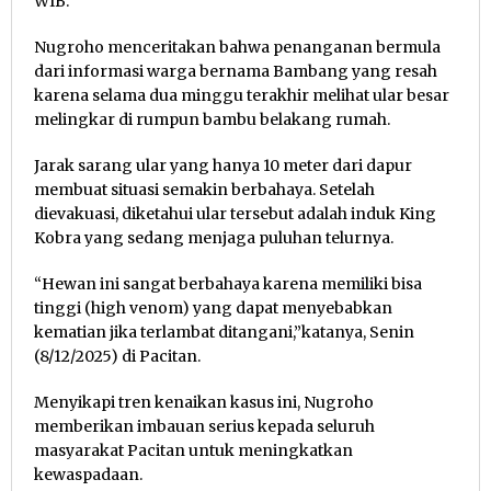
WIB.
Nugroho menceritakan bahwa penanganan bermula
dari informasi warga bernama Bambang yang resah
karena selama dua minggu terakhir melihat ular besar
melingkar di rumpun bambu belakang rumah.
Jarak sarang ular yang hanya 10 meter dari dapur
membuat situasi semakin berbahaya. Setelah
dievakuasi, diketahui ular tersebut adalah induk King
Kobra yang sedang menjaga puluhan telurnya.
“Hewan ini sangat berbahaya karena memiliki bisa
tinggi (high venom) yang dapat menyebabkan
kematian jika terlambat ditangani,”katanya, Senin
(8/12/2025) di Pacitan.
Menyikapi tren kenaikan kasus ini, Nugroho
memberikan imbauan serius kepada seluruh
masyarakat Pacitan untuk meningkatkan
kewaspadaan.