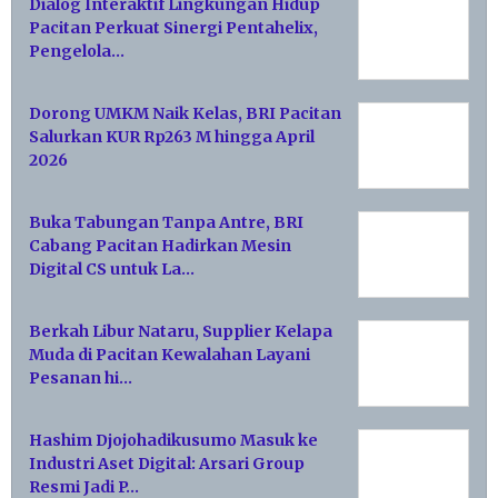
Dialog Interaktif Lingkungan Hidup
Pacitan Perkuat Sinergi Pentahelix,
Pengelola…
Dorong UMKM Naik Kelas, BRI Pacitan
Salurkan KUR Rp263 M hingga April
2026
Buka Tabungan Tanpa Antre, BRI
Cabang Pacitan Hadirkan Mesin
Digital CS untuk La…
Berkah Libur Nataru, Supplier Kelapa
Muda di Pacitan Kewalahan Layani
Pesanan hi…
Hashim Djojohadikusumo Masuk ke
Industri Aset Digital: Arsari Group
Resmi Jadi P…