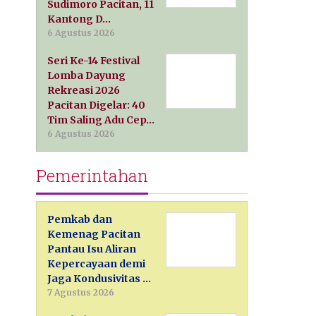
Sudimoro Pacitan, 11
Kantong D…
6 Agustus 2026
Seri Ke-14 Festival
Lomba Dayung
Rekreasi 2026
Pacitan Digelar: 40
Tim Saling Adu Cep…
6 Agustus 2026
Pemerintahan
Pemkab dan
Kemenag Pacitan
Pantau Isu Aliran
Kepercayaan demi
Jaga Kondusivitas …
7 Agustus 2026