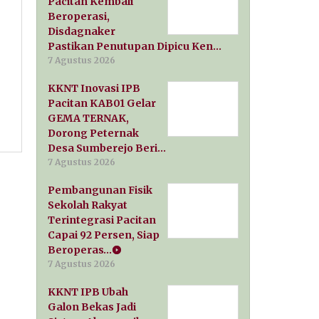
Pacitan Kembali
Beroperasi,
Disdagnaker
Pastikan Penutupan Dipicu Ken…
7 Agustus 2026
KKNT Inovasi IPB
Pacitan KAB01 Gelar
GEMA TERNAK,
Dorong Peternak
Desa Sumberejo Beri…
7 Agustus 2026
Pembangunan Fisik
Sekolah Rakyat
Terintegrasi Pacitan
Capai 92 Persen, Siap
Beroperas…
7 Agustus 2026
KKNT IPB Ubah
Galon Bekas Jadi