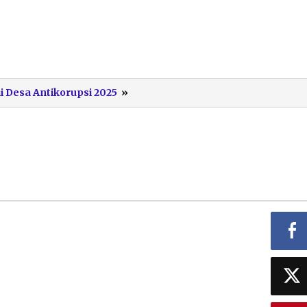
Screenshot
i Desa Antikorupsi 2025
»