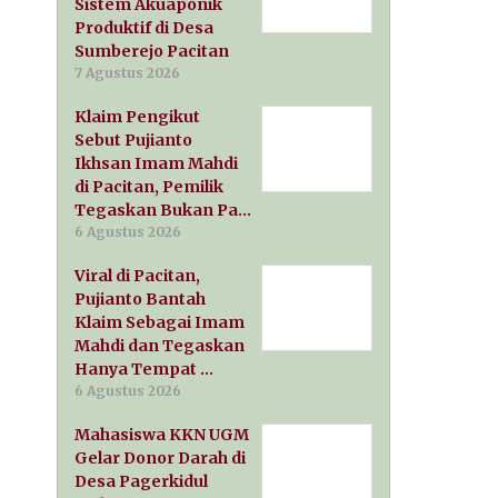
Sistem Akuaponik
Produktif di Desa
Sumberejo Pacitan
7 Agustus 2026
Klaim Pengikut
Sebut Pujianto
Ikhsan Imam Mahdi
di Pacitan, Pemilik
Tegaskan Bukan Pa…
6 Agustus 2026
Viral di Pacitan,
Pujianto Bantah
Klaim Sebagai Imam
Mahdi dan Tegaskan
Hanya Tempat …
6 Agustus 2026
Mahasiswa KKN UGM
Gelar Donor Darah di
Desa Pagerkidul