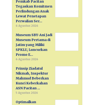
Pemkab Pacitan
Tegaskan Komitmen
Perlindungan Anak
Lewat Penetapan
Perwalian Ser…
6 Agustus 2026
Museum SBY-Ani Jadi
Museum Pertama di
Jatim yang Miliki
SPKLU, Luncurkan
Promo E…
6 Agustus 2026
Prinsip Ziadatul
Nikmah, Inspektur
Mahmud Beberkan
Kunci Keberkahan
ASN Pacitan …
5 Agustus 2026
Optimalkan