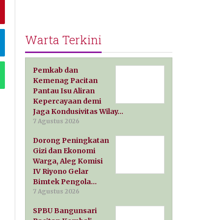
Warta Terkini
Pemkab dan
Kemenag Pacitan
Pantau Isu Aliran
Kepercayaan demi
Jaga Kondusivitas Wilay…
7 Agustus 2026
Dorong Peningkatan
Gizi dan Ekonomi
Warga, Aleg Komisi
IV Riyono Gelar
Bimtek Pengola…
7 Agustus 2026
SPBU Bangunsari