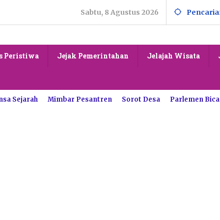
Sabtu, 8 Agustus 2026
Pencaria
s Peristiwa
Jejak Pemerintahan
Jelajah Wisata
nsa Sejarah
Mimbar Pesantren
Sorot Desa
Parlemen Bica