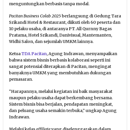
menguntungkan berbasis tanpa modal.
Pacitan Business Colab 2025
berlangsung di Gedung Tara
Srikandi Hotel & Restaurant, diikuti oleh 60 peserta dan
10 pelaku usaha, di antaranya PT. All Qurnny Bagas
Pratama, Hotel Srikandi, Danivisual, Mantemanten,
Widhi Salon, dan sejumlah UMKM lainnya.
Ketua
TDA Pacitan
, Agung Indrawan, menyampaikan
bahwa sistem bisnis berbasis kolaborasi seperti ini
sangat potensial diterapkan di Pacitan, mengingat
banyaknya UMKM yang membutuhkan dukungan
pemasaran.
“Harapannya, melalui kegiatan ini baik masyarakat
maupun pelaku usaha dapat berkembang bersama.
Sistem bisnis bisa berjalan, pendapatan meningkat,
dan peluang usaha semakin terbuka,” ungkap Agung
Indrawan.
Melalui kelas
affiliate
yang diselenggarakan dalam