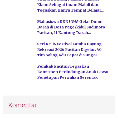
Klaim Sebagai Imam Mahdi dan
Tegaskan Hanya Tempat Belajar
Ketuhanan
Mahasiswa KKN UGM Gelar Donor
Darah di Desa Pagerkidul Sudimoro
Pacitan, 11 Kantong Darah
Terkumpul
Seri Ke-14 Festival Lomba Dayung
Rekreasi 2026 Pacitan Digelar: 40
Tim Saling Adu Cepat di Sungai
Ngiroboyo
Pemkab Pacitan Tegaskan
Komitmen Perlindungan Anak Lewat
Penetapan Perwalian Serentak
Komentar