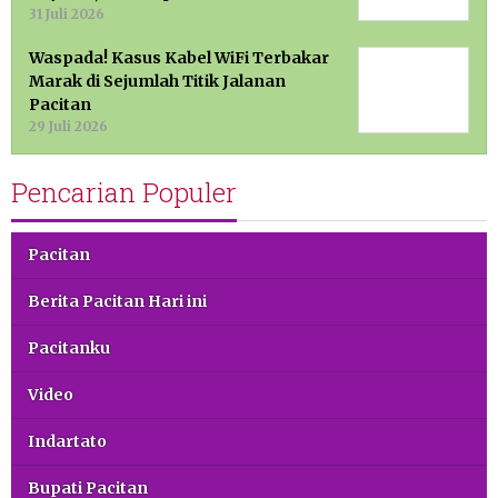
31 Juli 2026
Waspada! Kasus Kabel WiFi Terbakar
Marak di Sejumlah Titik Jalanan
Pacitan
29 Juli 2026
Pencarian Populer
Pacitan
Berita Pacitan Hari ini
Pacitanku
Video
Indartato
Bupati Pacitan