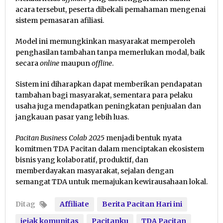
acara tersebut, peserta dibekali pemahaman mengenai
sistem pemasaran afiliasi.
Model ini memungkinkan masyarakat memperoleh
penghasilan tambahan tanpa memerlukan modal, baik
secara
online
maupun
offline
.
Sistem ini diharapkan dapat memberikan pendapatan
tambahan bagi masyarakat, sementara para pelaku
usaha juga mendapatkan peningkatan penjualan dan
jangkauan pasar yang lebih luas.
Pacitan Business Colab 2025
menjadi bentuk nyata
komitmen TDA Pacitan dalam menciptakan ekosistem
bisnis yang kolaboratif, produktif, dan
memberdayakan masyarakat, sejalan dengan
semangat TDA untuk memajukan kewirausahaan lokal.
Ditag
Affiliate
Berita Pacitan Hari ini
jejak komunitas
Pacitanku
TDA Pacitan