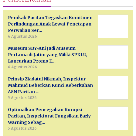
Pemkab Pacitan Tegaskan Komitmen
Perlindungan Anak Lewat Penetapan
Perwalian Ser…
6 Agustus 2026
Museum SBY-Ani Jadi Museum
Pertama di Jatim yang Miliki SPKLU,
Luncurkan Promo E…
6 Agustus 2026
Prinsip Ziadatul Nikmah, Inspektur
Mahmud Beberkan Kunci Keberkahan
ASN Pacitan …
5 Agustus 2026
Optimalkan Pencegahan Korupsi
Pacitan, Inspektorat Fungsikan Early
Warning Sebag…
5 Agustus 2026