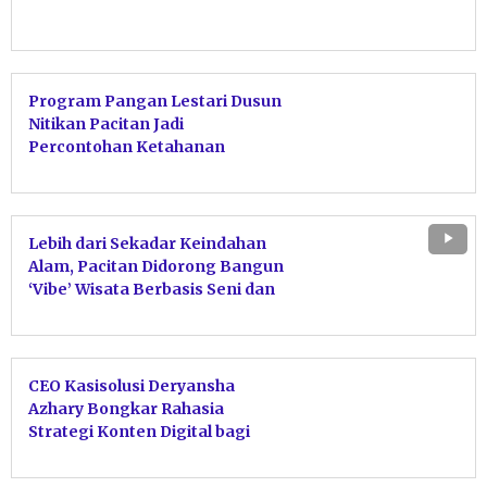
Program Pangan Lestari Dusun
Nitikan Pacitan Jadi
Percontohan Ketahanan
Pangan Mandiri
Lebih dari Sekadar Keindahan
Alam, Pacitan Didorong Bangun
‘Vibe’ Wisata Berbasis Seni dan
Budaya
CEO Kasisolusi Deryansha
Azhary Bongkar Rahasia
Strategi Konten Digital bagi
Pemuda Pacitan