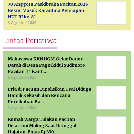
70 Anggota Paskibraka Pacitan 2026
Resmi Masuk Karantina Persiapan
HUT RI ke-81
4 Agustus 2026
Lintas Peristiwa
Mahasiswa KKN UGM Gelar Donor
Darah di Desa Pagerkidul Sudimoro
Pacitan, 11 Kant…
6 Agustus 2026
Pria di Pacitan Dipolisikan Usai Diduga
Hamili Kekasih dan Rencana
Pernikahan Ba…
4 Agustus 2026
Rumah Warga Tulakan Pacitan
Disatroni Maling Saat Ditinggal
Hajatan, Emas Rp350 …