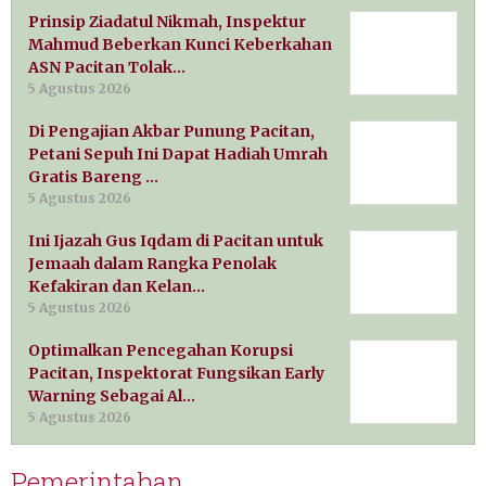
Prinsip Ziadatul Nikmah, Inspektur
Mahmud Beberkan Kunci Keberkahan
ASN Pacitan Tolak…
5 Agustus 2026
Di Pengajian Akbar Punung Pacitan,
Petani Sepuh Ini Dapat Hadiah Umrah
Gratis Bareng …
5 Agustus 2026
Ini Ijazah Gus Iqdam di Pacitan untuk
Jemaah dalam Rangka Penolak
Kefakiran dan Kelan…
5 Agustus 2026
Optimalkan Pencegahan Korupsi
Pacitan, Inspektorat Fungsikan Early
Warning Sebagai Al…
5 Agustus 2026
Pemerintahan