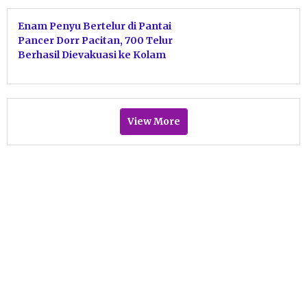
Enam Penyu Bertelur di Pantai
Pancer Dorr Pacitan, 700 Telur
Berhasil Dievakuasi ke Kolam
Penetasan
View More