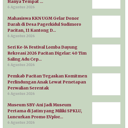
Hanya Tempat …
6 Agustus 2026
Mahasiswa KKN UGM Gelar Donor
Darah di Desa Pagerkidul Sudimoro
Pacitan, 11 Kantong D…
6 Agustus 2026
Seri Ke-14 Festival Lomba Dayung
Rekreasi 2026 Pacitan Digelar: 40 Tim
Saling Adu Cep…
6 Agustus 2026
Pemkab Pacitan Tegaskan Komitmen
Perlindungan Anak Lewat Penetapan
Perwalian Serentak
6 Agustus 2026
Museum SBY-Ani Jadi Museum
Pertama di Jatim yang Miliki SPKLU,
Luncurkan Promo EVplor…
6 Agustus 2026