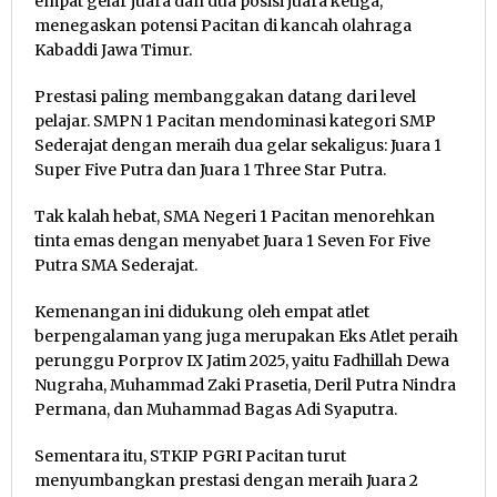
empat gelar juara dan dua posisi juara ketiga,
menegaskan potensi Pacitan di kancah olahraga
Kabaddi Jawa Timur.
Prestasi paling membanggakan datang dari level
pelajar. SMPN 1 Pacitan mendominasi kategori SMP
Sederajat dengan meraih dua gelar sekaligus: Juara 1
Super Five Putra dan Juara 1 Three Star Putra.
Tak kalah hebat, SMA Negeri 1 Pacitan menorehkan
tinta emas dengan menyabet Juara 1 Seven For Five
Putra SMA Sederajat.
Kemenangan ini didukung oleh empat atlet
berpengalaman yang juga merupakan Eks Atlet peraih
perunggu Porprov IX Jatim 2025, yaitu Fadhillah Dewa
Nugraha, Muhammad Zaki Prasetia, Deril Putra Nindra
Permana, dan Muhammad Bagas Adi Syaputra.
Sementara itu, STKIP PGRI Pacitan turut
menyumbangkan prestasi dengan meraih Juara 2