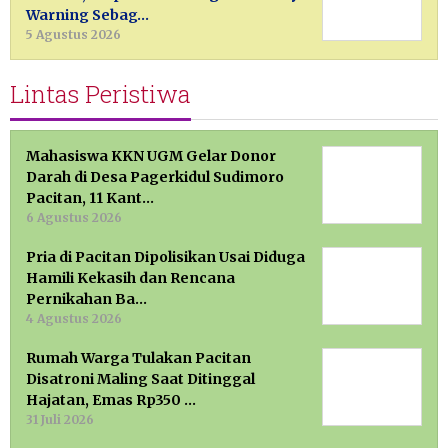
Warning Sebag…
5 Agustus 2026
Lintas Peristiwa
Mahasiswa KKN UGM Gelar Donor
Darah di Desa Pagerkidul Sudimoro
Pacitan, 11 Kant…
6 Agustus 2026
Pria di Pacitan Dipolisikan Usai Diduga
Hamili Kekasih dan Rencana
Pernikahan Ba…
4 Agustus 2026
Rumah Warga Tulakan Pacitan
Disatroni Maling Saat Ditinggal
Hajatan, Emas Rp350 …
31 Juli 2026