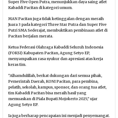
Super Five Open Putra, menunjukkan daya saing atlet
Kabaddi Pacitan di kategori umum.
MAN Pacitan juga tidak ketinggalan dengan meraih
Juara 3 pada kategori Three Star Putra dan Super Five
Putri SMA Sederajat, membuktikan pembinaan atlet di
Pacitan berjalan merata.
Ketua Federasi Olahraga Kabaddi Seluruh Indonesia
(FOKSI) Kabupaten Pacitan, Agung Setyo EP,
menyampaikan rasa syukur dan apresiasi atas kerja
keras tim.
“Alhamdulillah, berkat dukungan dari semua pihak,
Pemerintah Daerah, KONI Pacitan, para pembina,
pelatih, sekolah, kampus, sponsor, dan orang tua atlet,
tim Kabaddi Pacitan bisa meraih hasil yang
memuaskan di Piala Bupati Mojokerto 2025,” ujar
Agung Setyo EP.
Ia juga berharap pencapaian ini menjadi penyemangat.