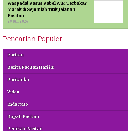
Waspada! Kasus Kabel WiFi Terbakar
Marak di Sejumlah Titik Jalanan
Pacitan
29 Juli 2026
Pencarian Populer
Pacitan
Berita Pacitan Hari ini
Pacitanku
Video
Indartato
Bupati Pacitan
Pemkab Pacitan