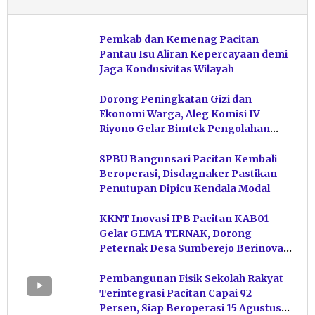
Pemkab dan Kemenag Pacitan
Pantau Isu Aliran Kepercayaan demi
Jaga Kondusivitas Wilayah
Dorong Peningkatan Gizi dan
Ekonomi Warga, Aleg Komisi IV
Riyono Gelar Bimtek Pengolahan
Hasil Perikanan di Magetan
SPBU Bangunsari Pacitan Kembali
Beroperasi, Disdagnaker Pastikan
Penutupan Dipicu Kendala Modal
KKNT Inovasi IPB Pacitan KAB01
Gelar GEMA TERNAK, Dorong
Peternak Desa Sumberejo Berinovasi
Kelola Pakan
Pembangunan Fisik Sekolah Rakyat
Terintegrasi Pacitan Capai 92
Persen, Siap Beroperasi 15 Agustus