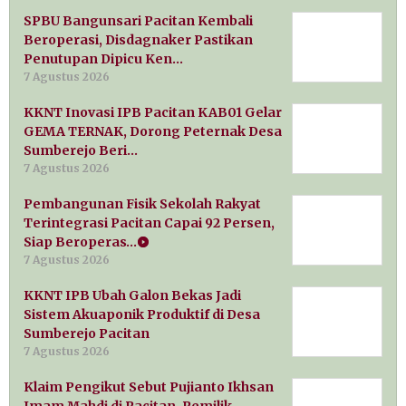
SPBU Bangunsari Pacitan Kembali
Beroperasi, Disdagnaker Pastikan
Penutupan Dipicu Ken…
7 Agustus 2026
KKNT Inovasi IPB Pacitan KAB01 Gelar
GEMA TERNAK, Dorong Peternak Desa
Sumberejo Beri…
7 Agustus 2026
Pembangunan Fisik Sekolah Rakyat
Terintegrasi Pacitan Capai 92 Persen,
Siap Beroperas…
7 Agustus 2026
KKNT IPB Ubah Galon Bekas Jadi
Sistem Akuaponik Produktif di Desa
Sumberejo Pacitan
7 Agustus 2026
Klaim Pengikut Sebut Pujianto Ikhsan
Imam Mahdi di Pacitan, Pemilik