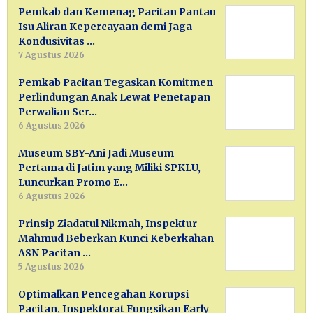
Pemkab dan Kemenag Pacitan Pantau
Isu Aliran Kepercayaan demi Jaga
Kondusivitas …
7 Agustus 2026
Pemkab Pacitan Tegaskan Komitmen
Perlindungan Anak Lewat Penetapan
Perwalian Ser…
6 Agustus 2026
Museum SBY-Ani Jadi Museum
Pertama di Jatim yang Miliki SPKLU,
Luncurkan Promo E…
6 Agustus 2026
Prinsip Ziadatul Nikmah, Inspektur
Mahmud Beberkan Kunci Keberkahan
ASN Pacitan …
5 Agustus 2026
Optimalkan Pencegahan Korupsi
Pacitan, Inspektorat Fungsikan Early