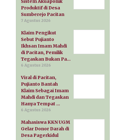
Sistem Akuaponik
Produktif di Desa
Sumberejo Pacitan
7 Agustus 2026
Klaim Pengikut
Sebut Pujianto
Ikhsan Imam Mahdi
di Pacitan, Pemilik
Tegaskan Bukan Pa…
6 Agustus 2026
Viral di Pacitan,
Pujianto Bantah
Klaim Sebagai Imam
Mahdi dan Tegaskan
Hanya Tempat …
6 Agustus 2026
Mahasiswa KKN UGM
Gelar Donor Darah di
Desa Pagerkidul