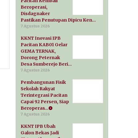
Pacitan Kembali
Beroperasi,
Disdagnaker
Pastikan Penutupan Dipicu Ken…
7 Agustus 2026
KKNT Inovasi IPB
Pacitan KAB01 Gelar
GEMA TERNAK,
Dorong Peternak
Desa Sumberejo Beri…
7 Agustus 2026
Pembangunan Fisik
Sekolah Rakyat
Terintegrasi Pacitan
Capai 92 Persen, Siap
Beroperas…
7 Agustus 2026
KKNT IPB Ubah
Galon Bekas Jadi