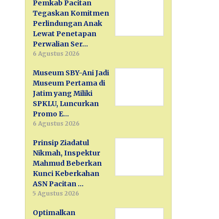
Pemkab Pacitan
Tegaskan Komitmen
Perlindungan Anak
Lewat Penetapan
Perwalian Ser…
6 Agustus 2026
Museum SBY-Ani Jadi
Museum Pertama di
Jatim yang Miliki
SPKLU, Luncurkan
Promo E…
6 Agustus 2026
Prinsip Ziadatul
Nikmah, Inspektur
Mahmud Beberkan
Kunci Keberkahan
ASN Pacitan …
5 Agustus 2026
Optimalkan