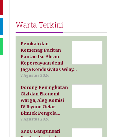
Warta Terkini
Pemkab dan
Kemenag Pacitan
Pantau Isu Aliran
Kepercayaan demi
Jaga Kondusivitas Wilay…
7 Agustus 2026
Dorong Peningkatan
Gizi dan Ekonomi
Warga, Aleg Komisi
IV Riyono Gelar
Bimtek Pengola…
7 Agustus 2026
SPBU Bangunsari