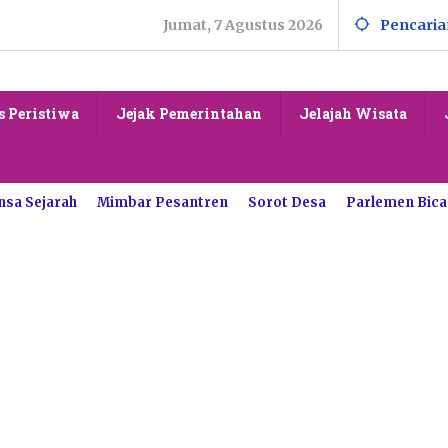
Jumat, 7 Agustus 2026
Pencaria
s Peristiwa
Jejak Pemerintahan
Jelajah Wisata
nsa Sejarah
Mimbar Pesantren
Sorot Desa
Parlemen Bica