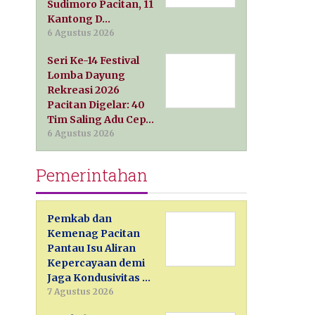
Sudimoro Pacitan, 11
Kantong D…
6 Agustus 2026
Seri Ke-14 Festival
Lomba Dayung
Rekreasi 2026
Pacitan Digelar: 40
Tim Saling Adu Cep…
6 Agustus 2026
Pemerintahan
Pemkab dan
Kemenag Pacitan
Pantau Isu Aliran
Kepercayaan demi
Jaga Kondusivitas …
7 Agustus 2026