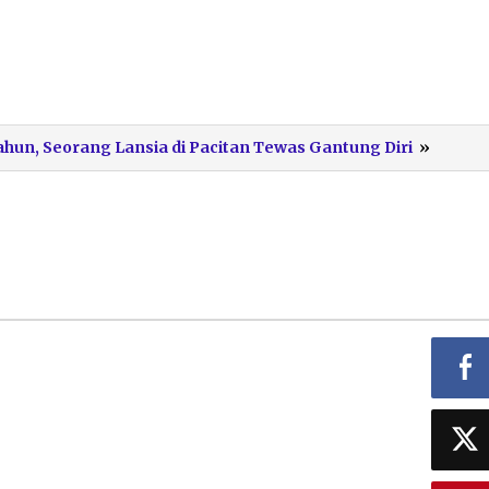
GANT
ahun, Seorang Lansia di Pacitan Tewas Gantung Diri
»
DIRI