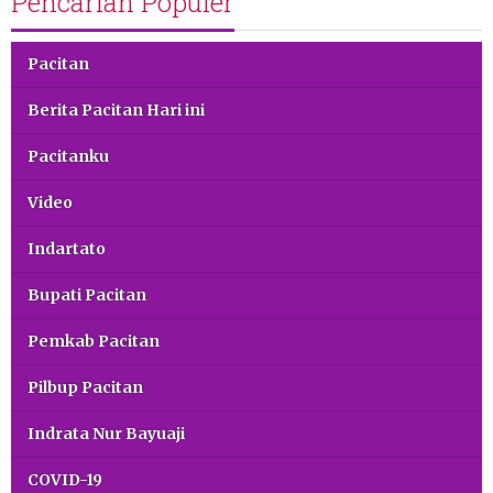
Pencarian Populer
Pacitan
Berita Pacitan Hari ini
Pacitanku
Video
Indartato
Bupati Pacitan
Pemkab Pacitan
Pilbup Pacitan
Indrata Nur Bayuaji
COVID-19