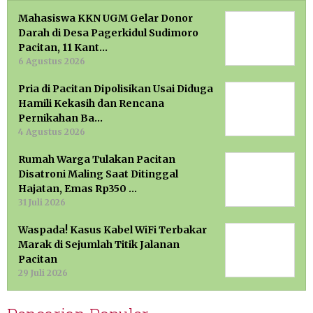
Mahasiswa KKN UGM Gelar Donor
Darah di Desa Pagerkidul Sudimoro
Pacitan, 11 Kant…
6 Agustus 2026
Pria di Pacitan Dipolisikan Usai Diduga
Hamili Kekasih dan Rencana
Pernikahan Ba…
4 Agustus 2026
Rumah Warga Tulakan Pacitan
Disatroni Maling Saat Ditinggal
Hajatan, Emas Rp350 …
31 Juli 2026
Waspada! Kasus Kabel WiFi Terbakar
Marak di Sejumlah Titik Jalanan
Pacitan
29 Juli 2026