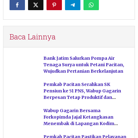
Baca Lainnya
Bank Jatim Salurkan Pompa Air
Tenaga Surya untuk Petani Pacitan,
Wujudkan Pertanian Berkelanjutan
Pemkab Pacitan Serahkan SK
Pensiun ke 51 PNS, Wabup Gagarin
Berpesan Tetap Produktif dan
Hindari Post Power Syndrome
Wabup Gagarin Bersama
Forkopimda Jajal Ketangkasan
Menembak di Lapangan Kodim
Pacitan
Pemkab Pacitan Pastikan Pelayanan