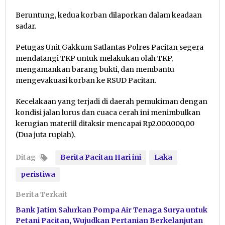
Beruntung, kedua korban dilaporkan dalam keadaan
sadar.
Petugas Unit Gakkum Satlantas Polres Pacitan segera
mendatangi TKP untuk melakukan olah TKP,
mengamankan barang bukti, dan membantu
mengevakuasi korban ke RSUD Pacitan.
Kecelakaan yang terjadi di daerah pemukiman dengan
kondisi jalan lurus dan cuaca cerah ini menimbulkan
kerugian materiil ditaksir mencapai Rp2.000.000,00
(Dua juta rupiah).
Ditag
Berita Pacitan Hari ini
Laka
peristiwa
Berita Terkait
Bank Jatim Salurkan Pompa Air Tenaga Surya untuk
Petani Pacitan, Wujudkan Pertanian Berkelanjutan