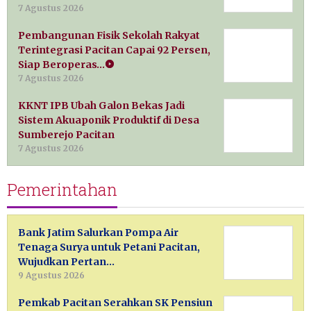
7 Agustus 2026
Pembangunan Fisik Sekolah Rakyat
Terintegrasi Pacitan Capai 92 Persen,
Siap Beroperas…
7 Agustus 2026
KKNT IPB Ubah Galon Bekas Jadi
Sistem Akuaponik Produktif di Desa
Sumberejo Pacitan
7 Agustus 2026
Pemerintahan
Bank Jatim Salurkan Pompa Air
Tenaga Surya untuk Petani Pacitan,
Wujudkan Pertan…
9 Agustus 2026
Pemkab Pacitan Serahkan SK Pensiun