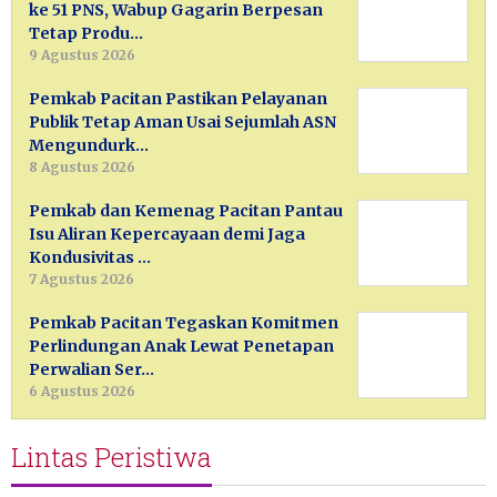
ke 51 PNS, Wabup Gagarin Berpesan
Tetap Produ…
9 Agustus 2026
Pemkab Pacitan Pastikan Pelayanan
Publik Tetap Aman Usai Sejumlah ASN
Mengundurk…
8 Agustus 2026
Pemkab dan Kemenag Pacitan Pantau
Isu Aliran Kepercayaan demi Jaga
Kondusivitas …
7 Agustus 2026
Pemkab Pacitan Tegaskan Komitmen
Perlindungan Anak Lewat Penetapan
Perwalian Ser…
6 Agustus 2026
Lintas Peristiwa