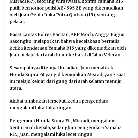
Misradi (67), seorang wiraswasta, kontra Yamaha R15
putih bernomor polisi AE 4595 ZB yang dikemudikan
oleh Juan Genio Imka Putra Qarisna (15), seorang
pelajar.
Kasat Lantas Polres Pacitan, AKP Moch. Angga Bagus
Sasongko, melaporkan bahwa kecelakaan bermula
ketika kendaraan Yamaha R15 yang dikemudikan oleh
Juan melaju dari arah timur ke barat di Jalan Veteran.
Sesampainya di tempat kejadian, Juan menabrak
Honda Supra Fit yang dikemudikan Misradi yang saat
itu melaju keluar dari gang dari arah selatan menuju
utara.
Akibat tumbukan tersebut, kedua pengendara
mengalami luka-luka ringan.
Pengemudi Honda Supra Fit, Misradi, mengalami
benturan di kepala, sedangkan pengendara Yamaha
R15, Juan, mengalami luka lecet ringan.