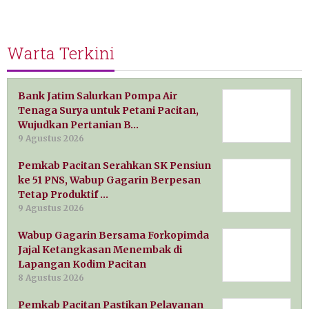
Warta Terkini
Bank Jatim Salurkan Pompa Air
Tenaga Surya untuk Petani Pacitan,
Wujudkan Pertanian B…
9 Agustus 2026
Pemkab Pacitan Serahkan SK Pensiun
ke 51 PNS, Wabup Gagarin Berpesan
Tetap Produktif …
9 Agustus 2026
Wabup Gagarin Bersama Forkopimda
Jajal Ketangkasan Menembak di
Lapangan Kodim Pacitan
8 Agustus 2026
Pemkab Pacitan Pastikan Pelayanan