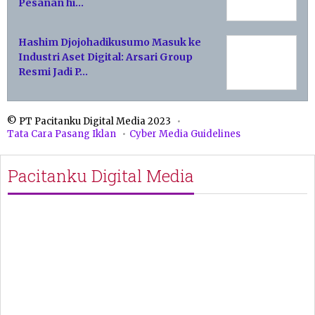
Pesanan hi…
Hashim Djojohadikusumo Masuk ke
Industri Aset Digital: Arsari Group
Resmi Jadi P…
© PT Pacitanku Digital Media 2023
Tata Cara Pasang Iklan
Cyber Media Guidelines
Pacitanku Digital Media