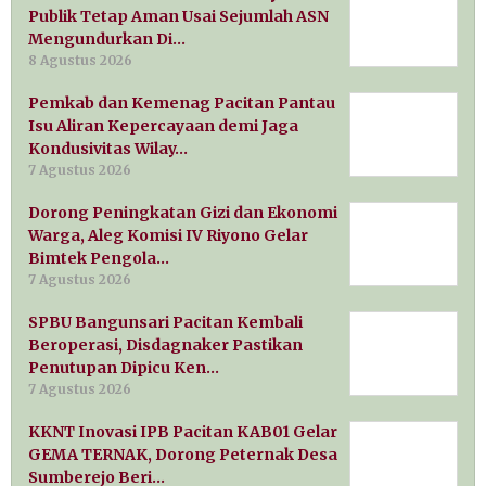
Publik Tetap Aman Usai Sejumlah ASN
Mengundurkan Di…
8 Agustus 2026
Pemkab dan Kemenag Pacitan Pantau
Isu Aliran Kepercayaan demi Jaga
Kondusivitas Wilay…
7 Agustus 2026
Dorong Peningkatan Gizi dan Ekonomi
Warga, Aleg Komisi IV Riyono Gelar
Bimtek Pengola…
7 Agustus 2026
SPBU Bangunsari Pacitan Kembali
Beroperasi, Disdagnaker Pastikan
Penutupan Dipicu Ken…
7 Agustus 2026
KKNT Inovasi IPB Pacitan KAB01 Gelar
GEMA TERNAK, Dorong Peternak Desa
Sumberejo Beri…