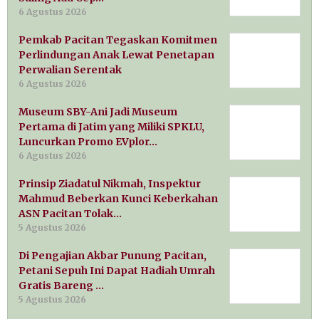
6 Agustus 2026
Pemkab Pacitan Tegaskan Komitmen
Perlindungan Anak Lewat Penetapan
Perwalian Serentak
6 Agustus 2026
Museum SBY-Ani Jadi Museum
Pertama di Jatim yang Miliki SPKLU,
Luncurkan Promo EVplor…
6 Agustus 2026
Prinsip Ziadatul Nikmah, Inspektur
Mahmud Beberkan Kunci Keberkahan
ASN Pacitan Tolak…
5 Agustus 2026
Di Pengajian Akbar Punung Pacitan,
Petani Sepuh Ini Dapat Hadiah Umrah
Gratis Bareng …
5 Agustus 2026