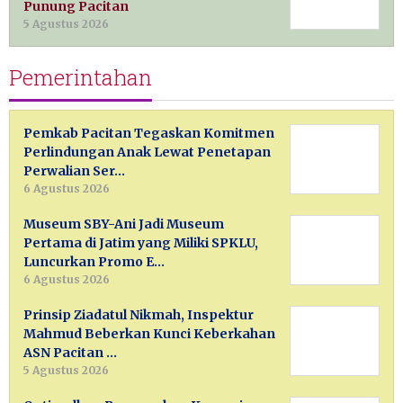
Punung Pacitan
5 Agustus 2026
Pemerintahan
Pemkab Pacitan Tegaskan Komitmen
Perlindungan Anak Lewat Penetapan
Perwalian Ser…
6 Agustus 2026
Museum SBY-Ani Jadi Museum
Pertama di Jatim yang Miliki SPKLU,
Luncurkan Promo E…
6 Agustus 2026
Prinsip Ziadatul Nikmah, Inspektur
Mahmud Beberkan Kunci Keberkahan
ASN Pacitan …
5 Agustus 2026