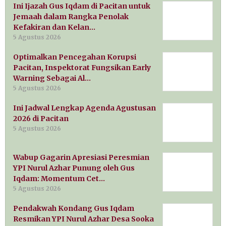
Ini Ijazah Gus Iqdam di Pacitan untuk
Jemaah dalam Rangka Penolak
Kefakiran dan Kelan…
5 Agustus 2026
Optimalkan Pencegahan Korupsi
Pacitan, Inspektorat Fungsikan Early
Warning Sebagai Al…
5 Agustus 2026
Ini Jadwal Lengkap Agenda Agustusan
2026 di Pacitan
5 Agustus 2026
Wabup Gagarin Apresiasi Peresmian
YPI Nurul Azhar Punung oleh Gus
Iqdam: Momentum Cet…
5 Agustus 2026
Pendakwah Kondang Gus Iqdam
Resmikan YPI Nurul Azhar Desa Sooka