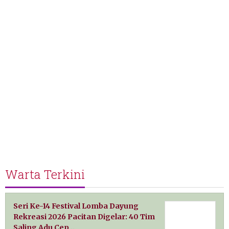
Warta Terkini
Seri Ke-14 Festival Lomba Dayung
Rekreasi 2026 Pacitan Digelar: 40 Tim
Saling Adu Cep…