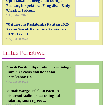
Optimalkan Pencegahan Korupsi
Pacitan, Inspektorat Fungsikan Early
Warning Sebag…
5 Agustus 2026
70 Anggota Paskibraka Pacitan 2026
Resmi Masuk Karantina Persiapan
HUT RI ke-81
4 Agustus 2026
Lintas Peristiwa
Pria di Pacitan Dipolisikan Usai Diduga
Hamili Kekasih dan Rencana
Pernikahan Ba…
4 Agustus 2026
Rumah Warga Tulakan Pacitan
Disatroni Maling Saat Ditinggal
Hajatan, Emas Rp350 …