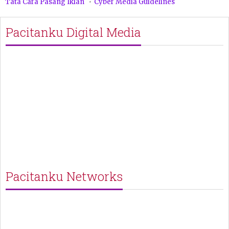
Tata Cara Pasang Iklan
Cyber Media Guidelines
Pacitanku Digital Media
Pacitanku Networks