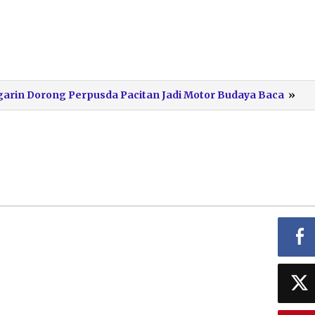
gag
Gagarin Dorong Perpusda Pacitan Jadi Motor Budaya Baca
»
pe