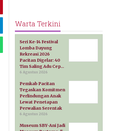
Warta Terkini
Seri Ke-14 Festival
Lomba Dayung
Rekreasi 2026
Pacitan Digelar: 40
Tim Saling Adu Cep…
6 Agustus 2026
Pemkab Pacitan
Tegaskan Komitmen
Perlindungan Anak
Lewat Penetapan
Perwalian Serentak
6 Agustus 2026
Museum SBY-Ani Jadi