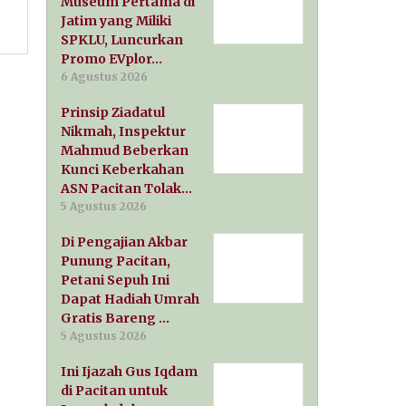
Museum Pertama di
Jatim yang Miliki
SPKLU, Luncurkan
Promo EVplor…
6 Agustus 2026
Prinsip Ziadatul
Nikmah, Inspektur
Mahmud Beberkan
Kunci Keberkahan
ASN Pacitan Tolak…
5 Agustus 2026
Di Pengajian Akbar
Punung Pacitan,
Petani Sepuh Ini
Dapat Hadiah Umrah
Gratis Bareng …
5 Agustus 2026
Ini Ijazah Gus Iqdam
di Pacitan untuk