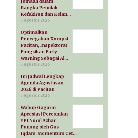
Jemaah dalam
Rangka Penolak
Kefakiran dan Kelan…
5 Agustus 2026
Optimalkan
Pencegahan Korupsi
Pacitan, Inspektorat
Fungsikan Early
Warning Sebagai Al…
5 Agustus 2026
Ini Jadwal Lengkap
Agenda Agustusan
2026 di Pacitan
5 Agustus 2026
Wabup Gagarin
Apresiasi Peresmian
YPI Nurul Azhar
Punung oleh Gus
Iqdam: Momentum Cet…