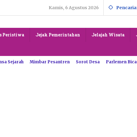
Kamis, 6 Agustus 2026
Pencaria
s Peristiwa
Jejak Pemerintahan
Jelajah Wisata
nsa Sejarah
Mimbar Pesantren
Sorot Desa
Parlemen Bica