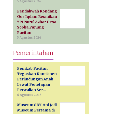
5 Agustus 2026
Pendakwah Kondang
Gus Iqdam Resmikan
YPI Nurul Azhar Desa
Sooka Punung
Pacitan
5 Agustus 2026
Pemerintahan
Pemkab Pacitan
Tegaskan Komitmen
Perlindungan Anak
Lewat Penetapan
Perwalian Ser…
6 Agustus 2026
Museum SBY-Ani Jadi
Museum Pertama di