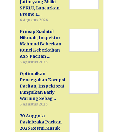
Jatim yang Miliki
SPKLU, Luncurkan
Promo E…
6 Agustus 2026
Prinsip Ziadatul
Nikmah, Inspektur
Mahmud Beberkan
Kunci Keberkahan
ASN Pacitan …
5 Agustus 2026
Optimalkan
Pencegahan Korupsi
Pacitan, Inspektorat
Fungsikan Early
Warning Sebag…
5 Agustus 2026
70 Anggota
Paskibraka Pacitan
2026 Resmi Masuk