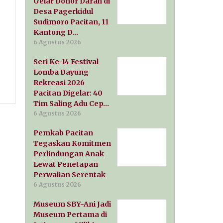
Gelar Donor Darah di
Desa Pagerkidul
Sudimoro Pacitan, 11
Kantong D…
6 Agustus 2026
Seri Ke-14 Festival
Lomba Dayung
Rekreasi 2026
Pacitan Digelar: 40
Tim Saling Adu Cep…
6 Agustus 2026
Pemkab Pacitan
Tegaskan Komitmen
Perlindungan Anak
Lewat Penetapan
Perwalian Serentak
6 Agustus 2026
Museum SBY-Ani Jadi
Museum Pertama di