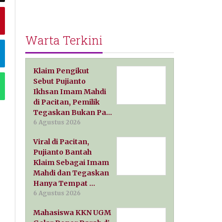
Warta Terkini
Klaim Pengikut
Sebut Pujianto
Ikhsan Imam Mahdi
di Pacitan, Pemilik
Tegaskan Bukan Pa…
6 Agustus 2026
Viral di Pacitan,
Pujianto Bantah
Klaim Sebagai Imam
Mahdi dan Tegaskan
Hanya Tempat …
6 Agustus 2026
Mahasiswa KKN UGM