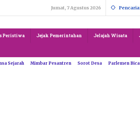
Jumat, 7 Agustus 2026
Pencaria
s Peristiwa
Jejak Pemerintahan
Jelajah Wisata
nsa Sejarah
Mimbar Pesantren
Sorot Desa
Parlemen Bica