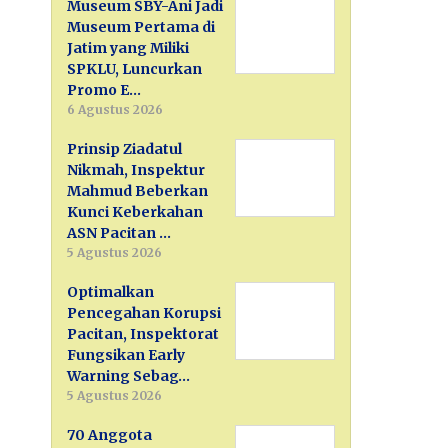
Museum SBY-Ani Jadi
Museum Pertama di
Jatim yang Miliki
SPKLU, Luncurkan
Promo E…
6 Agustus 2026
Prinsip Ziadatul
Nikmah, Inspektur
Mahmud Beberkan
Kunci Keberkahan
ASN Pacitan …
5 Agustus 2026
Optimalkan
Pencegahan Korupsi
Pacitan, Inspektorat
Fungsikan Early
Warning Sebag…
5 Agustus 2026
70 Anggota