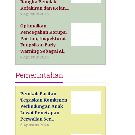
Rangka Penolak
Kefakiran dan Kelan…
5 Agustus 2026
Optimalkan
Pencegahan Korupsi
Pacitan, Inspektorat
Fungsikan Early
Warning Sebagai Al…
5 Agustus 2026
Pemerintahan
Pemkab Pacitan
Tegaskan Komitmen
Perlindungan Anak
Lewat Penetapan
Perwalian Ser…
6 Agustus 2026