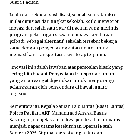
Suara Pacitan.
Lebih dari sekadar sosialisasi, sebuah solusi konkret
mulai diinisiasi dari tingkat sekolah. Rofiq menyoroti
inovasi dari salah satu SMP di Pacitan yang merintis
program pelarangan siswa membawa kendaraan
pribadi. Sebagai alternatif, sekolah tersebut bekerja
sama dengan penyedia angkutan umum untuk
memastikan transportasi siswa tetap terjamin.
“Inovasi ini adalah jawaban atas persoalan klasik yang
sering kita hadapi. Penyediaan transportasi umum
yang aman sangat diperlukan untuk mengurangi
pelanggaran oleh pengendara di bawah umur,”
tegasnya.
Sementara itu, Kepala Satuan Lalu Lintas (Kasat Lantas)
Polres Pacitan, AKP Muhammad Angga Bagus
Sasongko, menjelaskan bahwa pendekatan humanis
menjadi napas utama keseluruhan Operasi Patuh
Semeru 2025. Stigma operasi yang kaku dan