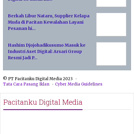
Berkah Libur Nataru, Supplier Kelapa
Muda di Pacitan Kewalahan Layani
Pesanan hi…
Hashim Djojohadikusumo Masuk ke
Industri Aset Digital: Arsari Group
Resmi Jadi P…
© PT Pacitanku Digital Media 2023
Tata Cara Pasang Iklan
Cyber Media Guidelines
Pacitanku Digital Media