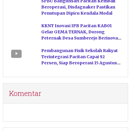
SPBU Bangunsari Pacitan Kembali
Beroperasi, Disdagnaker Pastikan
Penutupan Dipicu Kendala Modal
KKNT Inovasi IPB Pacitan KAB01
Gelar GEMA TERNAK, Dorong
Peternak Desa Sumberejo Berinovasi
Kelola Pakan
Pembangunan Fisik Sekolah Rakyat
Terintegrasi Pacitan Capai 92
Persen, Siap Beroperasi 15 Agustus
Mendatang
Komentar