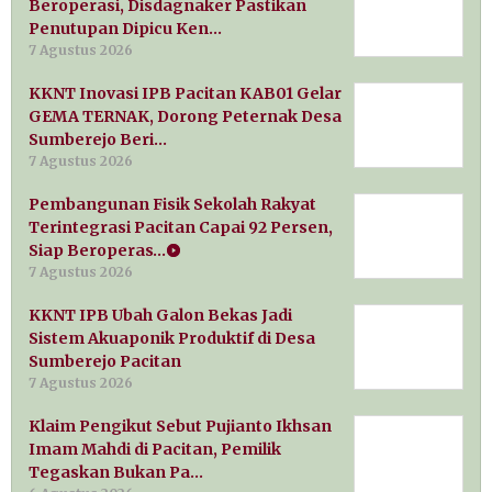
Beroperasi, Disdagnaker Pastikan
Penutupan Dipicu Ken…
7 Agustus 2026
KKNT Inovasi IPB Pacitan KAB01 Gelar
GEMA TERNAK, Dorong Peternak Desa
Sumberejo Beri…
7 Agustus 2026
Pembangunan Fisik Sekolah Rakyat
Terintegrasi Pacitan Capai 92 Persen,
Siap Beroperas…
7 Agustus 2026
KKNT IPB Ubah Galon Bekas Jadi
Sistem Akuaponik Produktif di Desa
Sumberejo Pacitan
7 Agustus 2026
Klaim Pengikut Sebut Pujianto Ikhsan
Imam Mahdi di Pacitan, Pemilik
Tegaskan Bukan Pa…