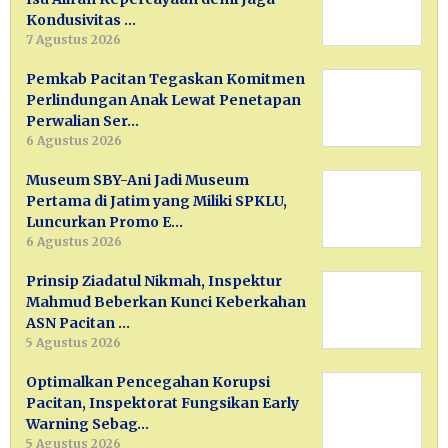
Kondusivitas …
7 Agustus 2026
Pemkab Pacitan Tegaskan Komitmen
Perlindungan Anak Lewat Penetapan
Perwalian Ser…
6 Agustus 2026
Museum SBY-Ani Jadi Museum
Pertama di Jatim yang Miliki SPKLU,
Luncurkan Promo E…
6 Agustus 2026
Prinsip Ziadatul Nikmah, Inspektur
Mahmud Beberkan Kunci Keberkahan
ASN Pacitan …
5 Agustus 2026
Optimalkan Pencegahan Korupsi
Pacitan, Inspektorat Fungsikan Early
Warning Sebag…
5 Agustus 2026