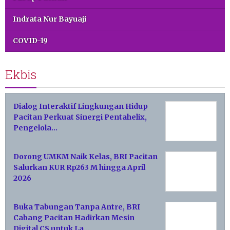
Indrata Nur Bayuaji
COVID-19
Ekbis
Dialog Interaktif Lingkungan Hidup
Pacitan Perkuat Sinergi Pentahelix,
Pengelola…
Dorong UMKM Naik Kelas, BRI Pacitan
Salurkan KUR Rp263 M hingga April
2026
Buka Tabungan Tanpa Antre, BRI
Cabang Pacitan Hadirkan Mesin
Digital CS untuk La…