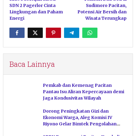
pos
SDN 2 Pagerlor Cinta
Sudimoro Pacitan,
Lingkungan dan Paham
Potensi Air Bersih dan
Energi
Wisata Terungkap
Baca Lainnya
Pemkab dan Kemenag Pacitan
Pantau Isu Aliran Kepercayaan demi
Jaga Kondusivitas Wilayah
Dorong Peningkatan Gizi dan
Ekonomi Warga, Aleg Komisi IV
Riyono Gelar Bimtek Pengolahan
Hasil Perikanan di Magetan