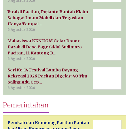
6 Agustus 2026
Viral di Pacitan, Pujianto Bantah Klaim
Sebagai Imam Mahdi dan Tegaskan
Hanya Tempat …
6 Agustus 2026
Mahasiswa KKN UGM Gelar Donor
Darah di Desa Pagerkidul Sudimoro
Pacitan, 11 Kantong D…
6 Agustus 2026
Seri Ke-14 Festival Lomba Dayung
Rekreasi 2026 Pacitan Digelar: 40 Tim
Saling Adu Cep…
6 Agustus 2026
Pemerintahan
Pemkab dan Kemenag Pacitan Pantau
Isu Aliran Kepercayaan demi Jaga