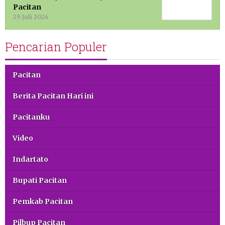
Pacitan
29 Juli 2026
Pencarian Populer
Pacitan
Berita Pacitan Hari ini
Pacitanku
Video
Indartato
Bupati Pacitan
Pemkab Pacitan
Pilbup Pacitan