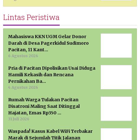
Lintas Peristiwa
Mahasiswa KKN UGM Gelar Donor
Darah di Desa Pagerkidul Sudimoro
Pacitan, 11 Kant…
6 Agustus 2026
Pria di Pacitan Dipolisikan Usai Diduga
Hamili Kekasih dan Rencana
Pernikahan Ba…
4 Agustus 2026
Rumah Warga Tulakan Pacitan
Disatroni Maling Saat Ditinggal
Hajatan, Emas Rp350 …
31 Juli 2026
Waspada! Kasus Kabel WiFi Terbakar
Marak di Sejumlah Titik Jalanan