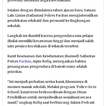
preventif menekan angka kecelakaan.
Sejalan dengan dimulainya tahun ajaran baru, Satuan
Lalu Lintas (Satlantas) Polres Pacitan mengintensifkan
pendekatan edukatif dan persuasif ke lingkungan
sekolah.
Langkah ini diambil karena pengendara usia pelajar
dinilai memiliki kerawanan tinggi dan menjadi salah
satu pemicu kecelakaan di wilayah tersebut.
Kanit Keamanan dan Keselamatan (Kamsel) Satlantas
Polres
Pacitan
, Aiptu Rofiq, menegaskan bahwa
penanganan pengendara di bawah umur adalah
prioritas.
“Ini menjadi perhatian serius kami, khususnya di
momen masuk sekolah. Melalui program ‘Police Go to
School’, kami terus berkoordinasi dengan Dinas
Pendidikan untuk menjadwalkan sosialisasi secara
masif,” ungkap Rofiq saat berbincang dalam Podcast