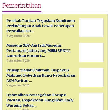
Pemerintahan
Pemkab Pacitan Tegaskan Komitmen
Perlindungan Anak Lewat Penetapan
Perwalian Ser…
6 Agustus 2026
Museum SBY-Ani Jadi Museum
Pertama di Jatim yang Miliki SPKLU,
Luncurkan Promo E…
6 Agustus 2026
Prinsip Ziadatul Nikmah, Inspektur
Mahmud Beberkan Kunci Keberkahan
ASN Pacitan …
5 Agustus 2026
Optimalkan Pencegahan Korupsi
Pacitan, Inspektorat Fungsikan Early
Warning Sebag…