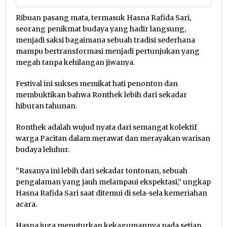
Ribuan pasang mata, termasuk Hasna Rafida Sari,
seorang penikmat budaya yang hadir langsung,
menjadi saksi bagaimana sebuah tradisi sederhana
mampu bertransformasi menjadi pertunjukan yang
megah tanpa kehilangan jiwanya.
Festival ini sukses memikat hati penonton dan
membuktikan bahwa Ronthek lebih dari sekadar
hiburan tahunan.
Ronthek adalah wujud nyata dari semangat kolektif
warga Pacitan dalam merawat dan merayakan warisan
budaya leluhur.
“Rasanya ini lebih dari sekadar tontonan, sebuah
pengalaman yang jauh melampaui ekspektasi,” ungkap
Hasna Rafida Sari saat ditemui di sela-sela kemeriahan
acara.
Hasna juga menuturkan kekagumannya pada setiap