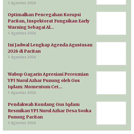
5 Agustus 2026
Optimalkan Pencegahan Korupsi
Pacitan, Inspektorat Fungsikan Early
Warning Sebagai Al…
5 Agustus 2026
Ini Jadwal Lengkap Agenda Agustusan
2026 di Pacitan
5 Agustus 2026
Wabup Gagarin Apresiasi Peresmian
YPI Nurul Azhar Punung oleh Gus
Iqdam: Momentum Cet…
5 Agustus 2026
Pendakwah Kondang Gus Iqdam
Resmikan YPI Nurul Azhar Desa Sooka
Punung Pacitan
5 Agustus 2026