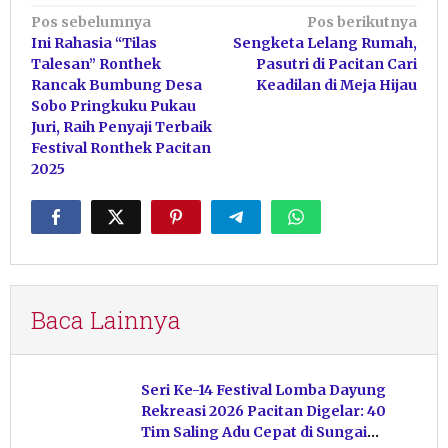
Navigasi
Pos sebelumnya
Pos berikutnya
Ini Rahasia “Tilas
Sengketa Lelang Rumah,
pos
Talesan” Ronthek
Pasutri di Pacitan Cari
Rancak Bumbung Desa
Keadilan di Meja Hijau
Sobo Pringkuku Pukau
Juri, Raih Penyaji Terbaik
Festival Ronthek Pacitan
2025
Baca Lainnya
Seri Ke-14 Festival Lomba Dayung
Rekreasi 2026 Pacitan Digelar: 40
Tim Saling Adu Cepat di Sungai