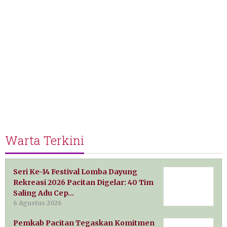
Warta Terkini
Seri Ke-14 Festival Lomba Dayung
Rekreasi 2026 Pacitan Digelar: 40 Tim
Saling Adu Cep…
6 Agustus 2026
Pemkab Pacitan Tegaskan Komitmen