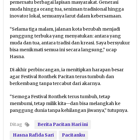
pemersatu berbagai lapisan masyarakat. Generasi
muda hingga orang tua, seniman tradisional hingga
inovator lokal, semuanya larut dalam kebersamaan.
“Selama tiga malam, jalanan kota berubah menjadi
panggung terbuka yang menyatukan: antara yang
muda dan tua, antara tradisi dan kreasi. Saya bersyukur
bisa menikmati semua ini secara langsung,” ucap
Hasna.
Di akhir perbincangan, ia menitipkan harapan besar
agar Festival Ronthek Pacitan terus tumbuh dan
berkembang tanpa tercabut dari akarnya.
“Semoga Festival Ronthek terus tumbuh, tetap
membumi, tetap milik kita—dan bisa melangkah ke
panggung dunia tanpa kehilangan jiwanya,” tutupnya.
Ditag
Berita Pacitan Hari ini
Hasna Rafida Sari
Pacitanku