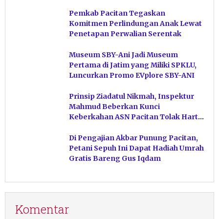
Ngiroboyo
Pemkab Pacitan Tegaskan
Komitmen Perlindungan Anak Lewat
Penetapan Perwalian Serentak
Museum SBY-Ani Jadi Museum
Pertama di Jatim yang Miliki SPKLU,
Luncurkan Promo EVplore SBY-ANI
Prinsip Ziadatul Nikmah, Inspektur
Mahmud Beberkan Kunci
Keberkahan ASN Pacitan Tolak Harta
Haram
Di Pengajian Akbar Punung Pacitan,
Petani Sepuh Ini Dapat Hadiah Umrah
Gratis Bareng Gus Iqdam
Komentar