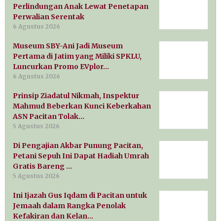
Perlindungan Anak Lewat Penetapan
Perwalian Serentak
6 Agustus 2026
Museum SBY-Ani Jadi Museum
Pertama di Jatim yang Miliki SPKLU,
Luncurkan Promo EVplor…
6 Agustus 2026
Prinsip Ziadatul Nikmah, Inspektur
Mahmud Beberkan Kunci Keberkahan
ASN Pacitan Tolak…
5 Agustus 2026
Di Pengajian Akbar Punung Pacitan,
Petani Sepuh Ini Dapat Hadiah Umrah
Gratis Bareng …
5 Agustus 2026
Ini Ijazah Gus Iqdam di Pacitan untuk
Jemaah dalam Rangka Penolak
Kefakiran dan Kelan…