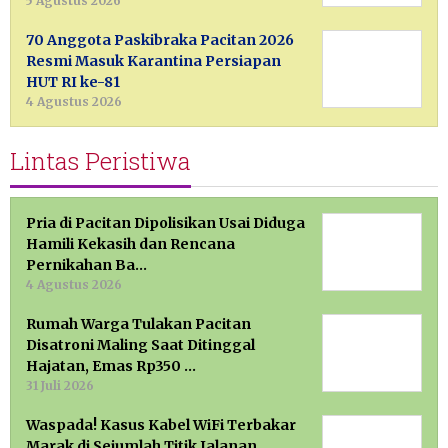
5 Agustus 2026
70 Anggota Paskibraka Pacitan 2026
Resmi Masuk Karantina Persiapan
HUT RI ke-81
4 Agustus 2026
Lintas Peristiwa
Pria di Pacitan Dipolisikan Usai Diduga
Hamili Kekasih dan Rencana
Pernikahan Ba…
4 Agustus 2026
Rumah Warga Tulakan Pacitan
Disatroni Maling Saat Ditinggal
Hajatan, Emas Rp350 …
31 Juli 2026
Waspada! Kasus Kabel WiFi Terbakar
Marak di Sejumlah Titik Jalanan