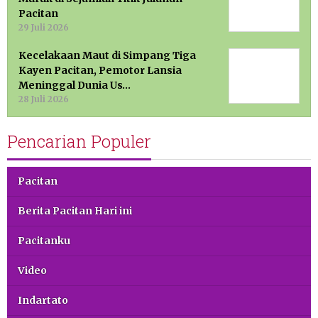
Pacitan
29 Juli 2026
Kecelakaan Maut di Simpang Tiga
Kayen Pacitan, Pemotor Lansia
Meninggal Dunia Us…
28 Juli 2026
Pencarian Populer
Pacitan
Berita Pacitan Hari ini
Pacitanku
Video
Indartato