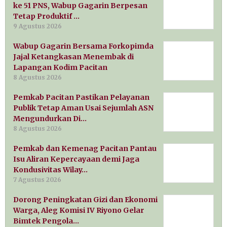
ke 51 PNS, Wabup Gagarin Berpesan
Tetap Produktif …
9 Agustus 2026
Wabup Gagarin Bersama Forkopimda
Jajal Ketangkasan Menembak di
Lapangan Kodim Pacitan
8 Agustus 2026
Pemkab Pacitan Pastikan Pelayanan
Publik Tetap Aman Usai Sejumlah ASN
Mengundurkan Di…
8 Agustus 2026
Pemkab dan Kemenag Pacitan Pantau
Isu Aliran Kepercayaan demi Jaga
Kondusivitas Wilay…
7 Agustus 2026
Dorong Peningkatan Gizi dan Ekonomi
Warga, Aleg Komisi IV Riyono Gelar
Bimtek Pengola…