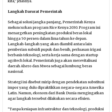
kita,” jelasnya.
Langkah Darurat Pemerintah
Sebagai solusi jangka panjang, Pemerintah Kenya
meluncurkan program Rice Kenya 2030. Program ini
menargetkan peningkatan produksi beras lokal
hingga 50 persen dalam lima tahun ke depan.
Langkah-langkah yang akan diambil antara lain
pemberian subsidi pupuk dan benih, perluasan irigasi
berbasis teknologi, serta kerja sama dengan startup
agritech lokal. Pemerintah juga akan merevitalisasi
daerah Ahero dan Mwea sebagai lumbung beras
nasional.
Strategi ini disebut mirip dengan pendekatan substitusi
impor yang dulu dipraktikkan negara-negara Amerika
Latin. Namun, ekonom dari Bank Dunia mengingatkan
agar langkah tersebut dilakukan secara efisien.
“Tanpa kesiapan infrastruktur dan teknologi, produksi