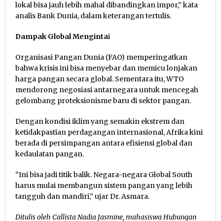
lokal bisa jauh lebih mahal dibandingkan impor,” kata
analis Bank Dunia, dalam keterangan tertulis.
Dampak Global Menginta
i
Organisasi Pangan Dunia (FAO) memperingatkan
bahwa krisis ini bisa menyebar dan memicu lonjakan
harga pangan secara global. Sementara itu, WTO
mendorong negosiasi antarnegara untuk mencegah
gelombang proteksionisme baru di sektor pangan.
Dengan kondisi iklim yang semakin ekstrem dan
ketidakpastian perdagangan internasional, Afrika kini
berada di persimpangan antara efisiensi global dan
kedaulatan pangan.
“Ini bisa jadi titik balik. Negara-negara Global South
harus mulai membangun sistem pangan yang lebih
tangguh dan mandiri,” ujar Dr. Asmara.
Ditulis oleh Callista Nadia Jasmine, mahasiswa Hubungan