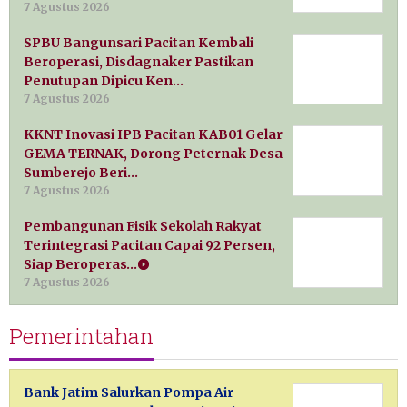
7 Agustus 2026
SPBU Bangunsari Pacitan Kembali
Beroperasi, Disdagnaker Pastikan
Penutupan Dipicu Ken…
7 Agustus 2026
KKNT Inovasi IPB Pacitan KAB01 Gelar
GEMA TERNAK, Dorong Peternak Desa
Sumberejo Beri…
7 Agustus 2026
Pembangunan Fisik Sekolah Rakyat
Terintegrasi Pacitan Capai 92 Persen,
Siap Beroperas…
7 Agustus 2026
Pemerintahan
Bank Jatim Salurkan Pompa Air