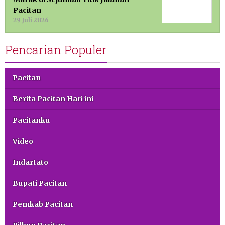
Pacitan
29 Juli 2026
Pencarian Populer
Pacitan
Berita Pacitan Hari ini
Pacitanku
Video
Indartato
Bupati Pacitan
Pemkab Pacitan