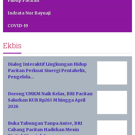
Pilbup Pacitan
Indrata Nur Bayuaji
COVID-19
Ekbis
Dialog Interaktif Lingkungan Hidup
Pacitan Perkuat Sinergi Pentahelix,
Pengelola…
Dorong UMKM Naik Kelas, BRI Pacitan
Salurkan KUR Rp263 M hingga April
2026
Buka Tabungan Tanpa Antre, BRI
Cabang Pacitan Hadirkan Mesin