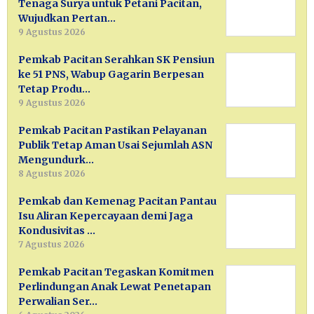
Tenaga Surya untuk Petani Pacitan,
Wujudkan Pertan…
9 Agustus 2026
Pemkab Pacitan Serahkan SK Pensiun
ke 51 PNS, Wabup Gagarin Berpesan
Tetap Produ…
9 Agustus 2026
Pemkab Pacitan Pastikan Pelayanan
Publik Tetap Aman Usai Sejumlah ASN
Mengundurk…
8 Agustus 2026
Pemkab dan Kemenag Pacitan Pantau
Isu Aliran Kepercayaan demi Jaga
Kondusivitas …
7 Agustus 2026
Pemkab Pacitan Tegaskan Komitmen
Perlindungan Anak Lewat Penetapan
Perwalian Ser…