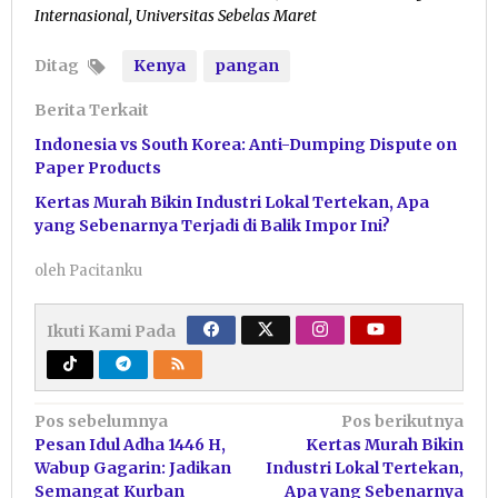
Internasional, Universitas Sebelas Maret
Ditag
Kenya
pangan
Berita Terkait
Indonesia vs South Korea: Anti-Dumping Dispute on
Paper Products
Kertas Murah Bikin Industri Lokal Tertekan, Apa
yang Sebenarnya Terjadi di Balik Impor Ini?
oleh
Pacitanku
Ikuti Kami Pada
Navigasi
Pos sebelumnya
Pos berikutnya
Pesan Idul Adha 1446 H,
Kertas Murah Bikin
pos
Wabup Gagarin: Jadikan
Industri Lokal Tertekan,
Semangat Kurban
Apa yang Sebenarnya