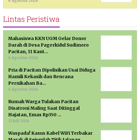
6 Agustus 2026
Lintas Peristiwa
Mahasiswa KKN UGM Gelar Donor
Darah di Desa Pagerkidul Sudimoro
Pacitan, 11 Kant…
6 Agustus 2026
Pria di Pacitan Dipolisikan Usai Diduga
Hamili Kekasih dan Rencana
Pernikahan Ba…
4 Agustus 2026
Rumah Warga Tulakan Pacitan
Disatroni Maling Saat Ditinggal
Hajatan, Emas Rp350 …
31 Juli 2026
Waspada! Kasus Kabel WiFi Terbakar
Marak di Sejumlah Titik Jalanan