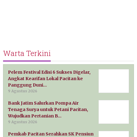
Warta Terkini
Pelem Festival Edisi 6 Sukses Digelar,
Angkat Kearifan Lokal Pacitan ke
Panggung Duni…
9 Agustus 2026
Bank Jatim Salurkan Pompa Air
Tenaga Surya untuk Petani Pacitan,
Wujudkan Pertanian B…
9 Agustus 2026
Pemkab Pacitan Serahkan SK Pensiun