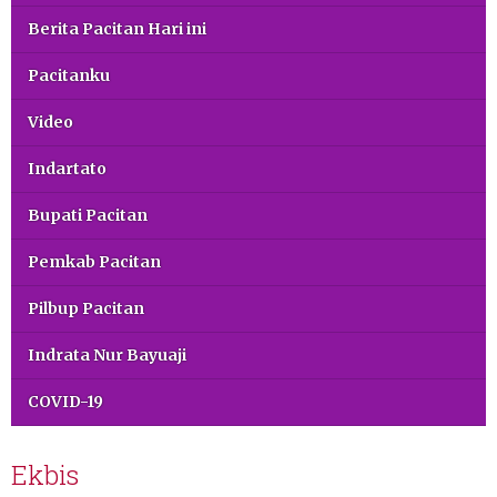
Berita Pacitan Hari ini
Pacitanku
Video
Indartato
Bupati Pacitan
Pemkab Pacitan
Pilbup Pacitan
Indrata Nur Bayuaji
COVID-19
Ekbis