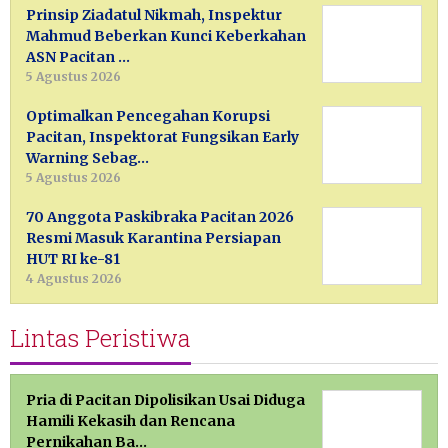
Prinsip Ziadatul Nikmah, Inspektur
Mahmud Beberkan Kunci Keberkahan
ASN Pacitan …
5 Agustus 2026
Optimalkan Pencegahan Korupsi
Pacitan, Inspektorat Fungsikan Early
Warning Sebag…
5 Agustus 2026
70 Anggota Paskibraka Pacitan 2026
Resmi Masuk Karantina Persiapan
HUT RI ke-81
4 Agustus 2026
Lintas Peristiwa
Pria di Pacitan Dipolisikan Usai Diduga
Hamili Kekasih dan Rencana
Pernikahan Ba…