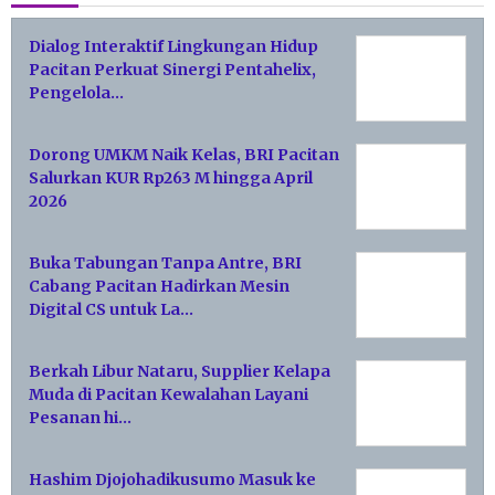
Dialog Interaktif Lingkungan Hidup
Pacitan Perkuat Sinergi Pentahelix,
Pengelola…
Dorong UMKM Naik Kelas, BRI Pacitan
Salurkan KUR Rp263 M hingga April
2026
Buka Tabungan Tanpa Antre, BRI
Cabang Pacitan Hadirkan Mesin
Digital CS untuk La…
Berkah Libur Nataru, Supplier Kelapa
Muda di Pacitan Kewalahan Layani
Pesanan hi…
Hashim Djojohadikusumo Masuk ke