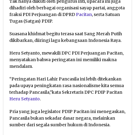
Tak hanya diikuti oleh pengurus inti, upacara ini juga
dihadiri oleh berbagai organisasi sayap partai, anggota
fraksi PDI Perjuangan di DPRD
Pacitan
, serta Satuan
Tugas (Satgas) PDIP.
Suasana khidmat begitu terasa saat Sang Merah Putih
dikibarkan, diiringi lagu kebangsaan Indonesia Raya.
Heru Setyanto, mewakili DPC PDI Perjuangan Pacitan,
menyatakan bahwa peringatan ini memiliki makna
mendalam.
“Peringatan Hari Lahir Pancasila ini lebih ditekankan
pada upaya peningkatan rasa nasionalisme kita semua
terhadap Pancasila,”kata Sekretaris DPC PDIP Pacitan
Heru Setyanto
.
Pria yang juga legislator PDIP Pacitan ini menegaskan,
Pancasila bukan sekadar dasar negara, melainkan
sumber dari segala sumber hukum di Indonesia.