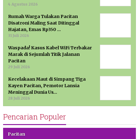
4 Agustus 2026
Rumah Warga Tulakan Pacitan
Disatroni Maling Saat Ditinggal
Hajatan, Emas Rp350 …
31 Juli 2026
Waspada! Kasus Kabel WiFi Terbakar
Marak di Sejumlah Titik Jalanan
Pacitan
29 Juli 2026
Kecelakaan Maut di Simpang Tiga
Kayen Pacitan, Pemotor Lansia
Meninggal Dunia Us…
28 Juli 2026
Pencarian Populer
Pacitan