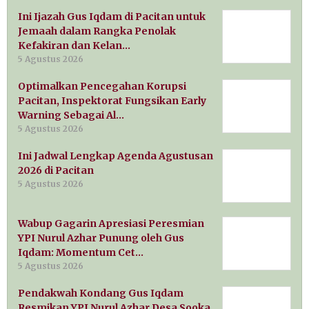
Ini Ijazah Gus Iqdam di Pacitan untuk
Jemaah dalam Rangka Penolak
Kefakiran dan Kelan…
5 Agustus 2026
Optimalkan Pencegahan Korupsi
Pacitan, Inspektorat Fungsikan Early
Warning Sebagai Al…
5 Agustus 2026
Ini Jadwal Lengkap Agenda Agustusan
2026 di Pacitan
5 Agustus 2026
Wabup Gagarin Apresiasi Peresmian
YPI Nurul Azhar Punung oleh Gus
Iqdam: Momentum Cet…
5 Agustus 2026
Pendakwah Kondang Gus Iqdam
Resmikan YPI Nurul Azhar Desa Sooka