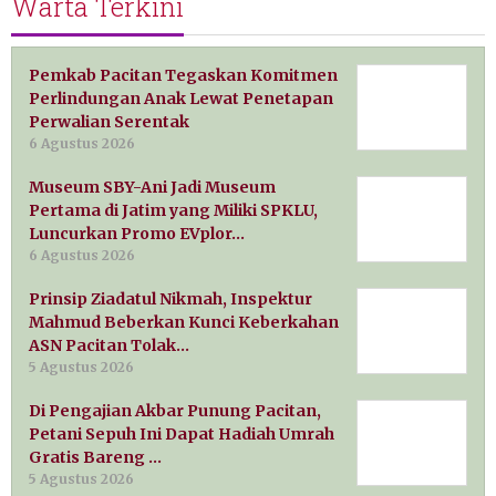
Warta Terkini
Pemkab Pacitan Tegaskan Komitmen
Perlindungan Anak Lewat Penetapan
Perwalian Serentak
6 Agustus 2026
Museum SBY-Ani Jadi Museum
Pertama di Jatim yang Miliki SPKLU,
Luncurkan Promo EVplor…
6 Agustus 2026
Prinsip Ziadatul Nikmah, Inspektur
Mahmud Beberkan Kunci Keberkahan
ASN Pacitan Tolak…
5 Agustus 2026
Di Pengajian Akbar Punung Pacitan,
Petani Sepuh Ini Dapat Hadiah Umrah
Gratis Bareng …
5 Agustus 2026