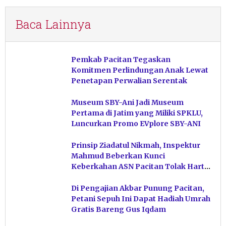
Baca Lainnya
Pemkab Pacitan Tegaskan
Komitmen Perlindungan Anak Lewat
Penetapan Perwalian Serentak
Museum SBY-Ani Jadi Museum
Pertama di Jatim yang Miliki SPKLU,
Luncurkan Promo EVplore SBY-ANI
Prinsip Ziadatul Nikmah, Inspektur
Mahmud Beberkan Kunci
Keberkahan ASN Pacitan Tolak Harta
Haram
Di Pengajian Akbar Punung Pacitan,
Petani Sepuh Ini Dapat Hadiah Umrah
Gratis Bareng Gus Iqdam