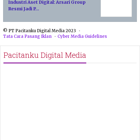
Industri Aset Digital: Arsari Group
Resmi Jadi P…
© PT Pacitanku Digital Media 2023
Tata Cara Pasang Iklan
Cyber Media Guidelines
Pacitanku Digital Media