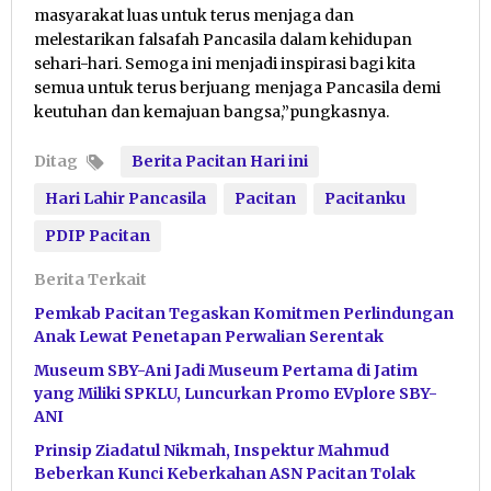
masyarakat luas untuk terus menjaga dan
melestarikan falsafah Pancasila dalam kehidupan
sehari-hari. Semoga ini menjadi inspirasi bagi kita
semua untuk terus berjuang menjaga Pancasila demi
keutuhan dan kemajuan bangsa,”pungkasnya.
Ditag
Berita Pacitan Hari ini
Hari Lahir Pancasila
Pacitan
Pacitanku
PDIP Pacitan
Berita Terkait
Pemkab Pacitan Tegaskan Komitmen Perlindungan
Anak Lewat Penetapan Perwalian Serentak
Museum SBY-Ani Jadi Museum Pertama di Jatim
yang Miliki SPKLU, Luncurkan Promo EVplore SBY-
ANI
Prinsip Ziadatul Nikmah, Inspektur Mahmud
Beberkan Kunci Keberkahan ASN Pacitan Tolak