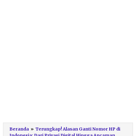
Beranda
»
Terungkap! Alasan Ganti Nomor HP di
Indonesia: Dari Privasi Digital Hingga Ancaman