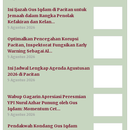
Ini Ijazah Gus Iqdam di Pacitan untuk
Jemaah dalam Rangka Penolak
Kefakiran dan Kelan…
5 Agustus 2026
Optimalkan Pencegahan Korupsi
Pacitan, Inspektorat Fungsikan Early
Warning Sebagai Al…
5 Agustus 2026
Ini Jadwal Lengkap Agenda Agustusan
2026 di Pacitan
5 Agustus 2026
Wabup Gagarin Apresiasi Peresmian
YPI Nurul Azhar Punung oleh Gus
Iqdam: Momentum Cet…
5 Agustus 2026
Pendakwah Kondang Gus Iqdam