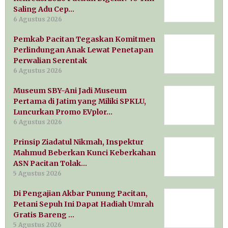
Saling Adu Cep…
6 Agustus 2026
Pemkab Pacitan Tegaskan Komitmen
Perlindungan Anak Lewat Penetapan
Perwalian Serentak
6 Agustus 2026
Museum SBY-Ani Jadi Museum
Pertama di Jatim yang Miliki SPKLU,
Luncurkan Promo EVplor…
6 Agustus 2026
Prinsip Ziadatul Nikmah, Inspektur
Mahmud Beberkan Kunci Keberkahan
ASN Pacitan Tolak…
5 Agustus 2026
Di Pengajian Akbar Punung Pacitan,
Petani Sepuh Ini Dapat Hadiah Umrah
Gratis Bareng …
5 Agustus 2026