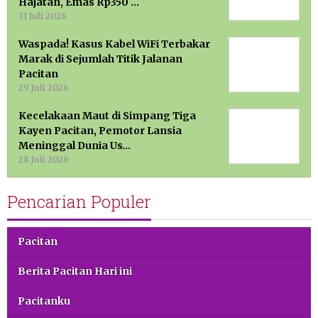
Hajatan, Emas Rp350 …
31 Juli 2026
Waspada! Kasus Kabel WiFi Terbakar
Marak di Sejumlah Titik Jalanan
Pacitan
29 Juli 2026
Kecelakaan Maut di Simpang Tiga
Kayen Pacitan, Pemotor Lansia
Meninggal Dunia Us…
28 Juli 2026
Pencarian Populer
Pacitan
Berita Pacitan Hari ini
Pacitanku