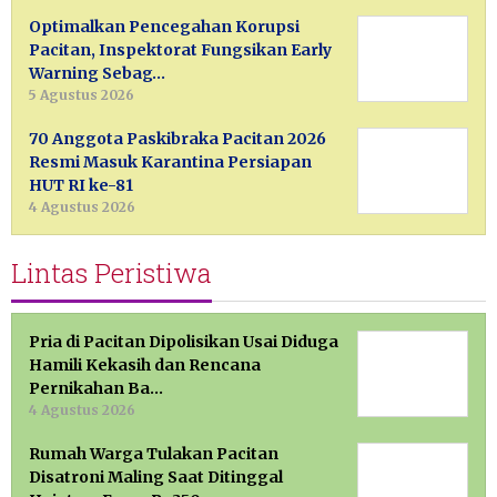
Optimalkan Pencegahan Korupsi
Pacitan, Inspektorat Fungsikan Early
Warning Sebag…
5 Agustus 2026
70 Anggota Paskibraka Pacitan 2026
Resmi Masuk Karantina Persiapan
HUT RI ke-81
4 Agustus 2026
Lintas Peristiwa
Pria di Pacitan Dipolisikan Usai Diduga
Hamili Kekasih dan Rencana
Pernikahan Ba…
4 Agustus 2026
Rumah Warga Tulakan Pacitan
Disatroni Maling Saat Ditinggal