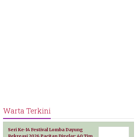
Warta Terkini
Seri Ke-14 Festival Lomba Dayung
Rekreasi 2026 Pacitan Digelar: 40 Tim