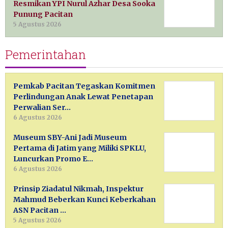
Resmikan YPI Nurul Azhar Desa Sooka
Punung Pacitan
5 Agustus 2026
Pemerintahan
Pemkab Pacitan Tegaskan Komitmen
Perlindungan Anak Lewat Penetapan
Perwalian Ser…
6 Agustus 2026
Museum SBY-Ani Jadi Museum
Pertama di Jatim yang Miliki SPKLU,
Luncurkan Promo E…
6 Agustus 2026
Prinsip Ziadatul Nikmah, Inspektur
Mahmud Beberkan Kunci Keberkahan
ASN Pacitan …
5 Agustus 2026