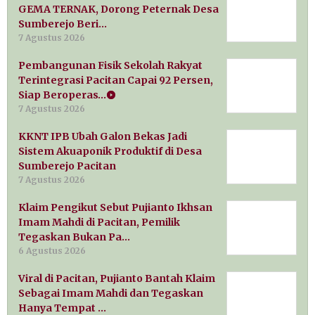
GEMA TERNAK, Dorong Peternak Desa
Sumberejo Beri…
7 Agustus 2026
Pembangunan Fisik Sekolah Rakyat
Terintegrasi Pacitan Capai 92 Persen,
Siap Beroperas…
7 Agustus 2026
KKNT IPB Ubah Galon Bekas Jadi
Sistem Akuaponik Produktif di Desa
Sumberejo Pacitan
7 Agustus 2026
Klaim Pengikut Sebut Pujianto Ikhsan
Imam Mahdi di Pacitan, Pemilik
Tegaskan Bukan Pa…
6 Agustus 2026
Viral di Pacitan, Pujianto Bantah Klaim
Sebagai Imam Mahdi dan Tegaskan
Hanya Tempat …