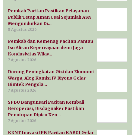
Pemkab Pacitan Pastikan Pelayanan
Publik Tetap Aman Usai Sejumlah ASN
Mengundurkan Di…
8 Agustus 2026
Pemkab dan Kemenag Pacitan Pantau
Isu Aliran Kepercayaan demi Jaga
Kondusivitas Wilay…
7 Agustus 2026
Dorong Peningkatan Gizi dan Ekonomi
Warga, Aleg Komisi IV Riyono Gelar
Bimtek Pengola…
7 Agustus 2026
SPBU Bangunsari Pacitan Kembali
Beroperasi, Disdagnaker Pastikan
Penutupan Dipicu Ken…
7 Agustus 2026
KKNT Inovasi IPB Pacitan KAB01 Gelar