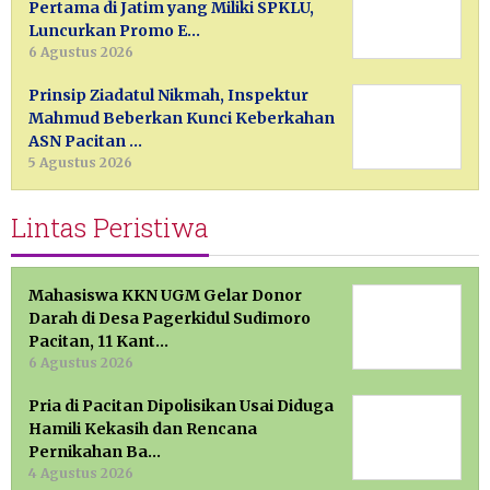
Pertama di Jatim yang Miliki SPKLU,
Luncurkan Promo E…
6 Agustus 2026
Prinsip Ziadatul Nikmah, Inspektur
Mahmud Beberkan Kunci Keberkahan
ASN Pacitan …
5 Agustus 2026
Lintas Peristiwa
Mahasiswa KKN UGM Gelar Donor
Darah di Desa Pagerkidul Sudimoro
Pacitan, 11 Kant…
6 Agustus 2026
Pria di Pacitan Dipolisikan Usai Diduga
Hamili Kekasih dan Rencana
Pernikahan Ba…
4 Agustus 2026