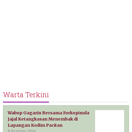
Warta Terkini
Wabup Gagarin Bersama Forkopimda
Jajal Ketangkasan Menembak di
Lapangan Kodim Pacitan
8 Agustus 2026