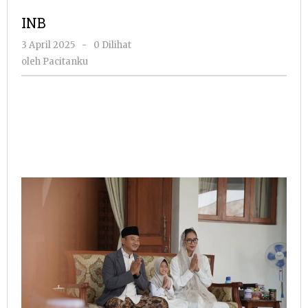
INB
oleh
3 April 2025
-
0 Dilihat
Pacitanku
oleh
Pacitanku