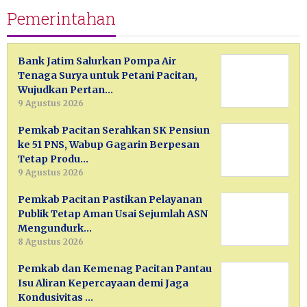
Pemerintahan
Bank Jatim Salurkan Pompa Air
Tenaga Surya untuk Petani Pacitan,
Wujudkan Pertan…
9 Agustus 2026
Pemkab Pacitan Serahkan SK Pensiun
ke 51 PNS, Wabup Gagarin Berpesan
Tetap Produ…
9 Agustus 2026
Pemkab Pacitan Pastikan Pelayanan
Publik Tetap Aman Usai Sejumlah ASN
Mengundurk…
8 Agustus 2026
Pemkab dan Kemenag Pacitan Pantau
Isu Aliran Kepercayaan demi Jaga
Kondusivitas …