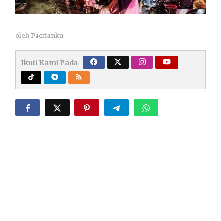
oleh
Pacitanku
Ikuti Kami Pada