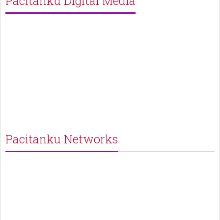
Pacitanku Digital Media
Pacitanku Networks