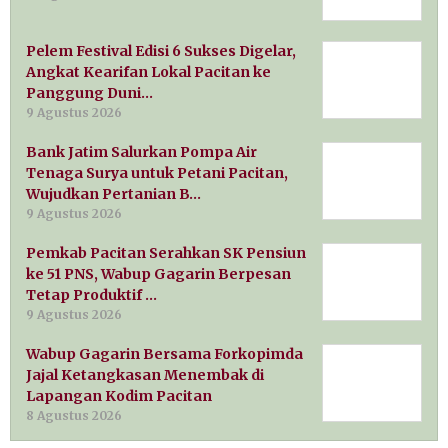
Pelem Festival Edisi 6 Sukses Digelar,
Angkat Kearifan Lokal Pacitan ke
Panggung Duni…
9 Agustus 2026
Bank Jatim Salurkan Pompa Air
Tenaga Surya untuk Petani Pacitan,
Wujudkan Pertanian B…
9 Agustus 2026
Pemkab Pacitan Serahkan SK Pensiun
ke 51 PNS, Wabup Gagarin Berpesan
Tetap Produktif …
9 Agustus 2026
Wabup Gagarin Bersama Forkopimda
Jajal Ketangkasan Menembak di
Lapangan Kodim Pacitan
8 Agustus 2026