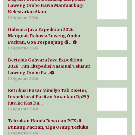
Luweng Ombo Bawa Manfaat bagi
Kelestarian Alam
10 Agustus 2026
Gahvara Java Expedition 2026:
Menguak Rahasia Luweng Ombo
Pacitan, Goa Terpanjang di …
10 Agustus 2026
Bertajuk Gahvara Java Expedition
2026, Tim Ekspedisi Nasional Telusuri
Luweng Ombo Pa…
10 Agustus 2026
Retribusi Pasar Minulyo Tak Disetor,
Inspektorat Pacitan Amankan Rp259
Juta ke Kas Da…
10 Agustus 2026
Tabrakan Honda Revo dan PCX di
Punung Pacitan, Tiga Orang Terluka
10 Agustus 2026