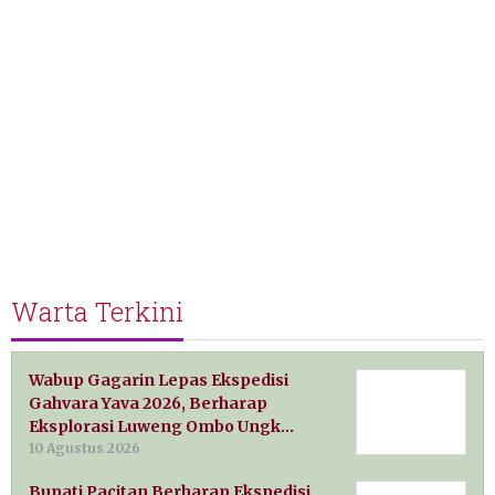
Warta Terkini
Wabup Gagarin Lepas Ekspedisi
Gahvara Yava 2026, Berharap
Eksplorasi Luweng Ombo Ungk…
10 Agustus 2026
Bupati Pacitan Berharap Ekspedisi