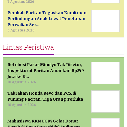
7 Agustus 2026
Pemkab Pacitan Tegaskan Komitmen
Perlindungan Anak Lewat Penetapan
Perwalian Ser…
6 Agustus 2026
Lintas Peristiwa
Retribusi Pasar Minulyo Tak Disetor,
Inspektorat Pacitan Amankan Rp259
Juta ke K…
10 Agustus 2026
Tabrakan Honda Revo dan PCX di
Punung Pacitan, Tiga Orang Terluka
10 Agustus 2026
Mahasiswa KKN UGM Gelar Donor