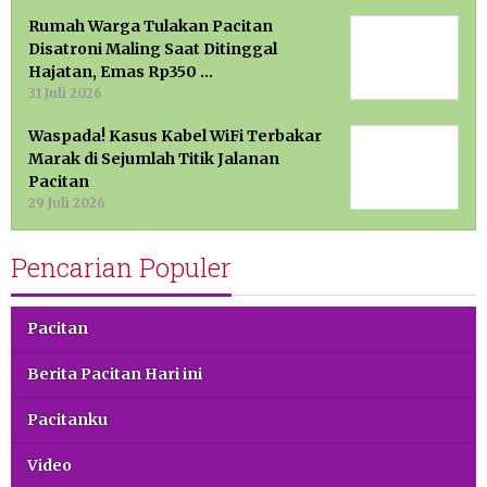
Rumah Warga Tulakan Pacitan
Disatroni Maling Saat Ditinggal
Hajatan, Emas Rp350 …
31 Juli 2026
Waspada! Kasus Kabel WiFi Terbakar
Marak di Sejumlah Titik Jalanan
Pacitan
29 Juli 2026
Pencarian Populer
Pacitan
Berita Pacitan Hari ini
Pacitanku
Video