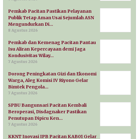
Pemkab Pacitan Pastikan Pelayanan
Publik Tetap Aman Usai Sejumlah ASN
Mengundurkan Di…
8 Agustus 2026
Pemkab dan Kemenag Pacitan Pantau
Isu Aliran Kepercayaan demi Jaga
Kondusivitas Wilay…
7 Agustus 2026
Dorong Peningkatan Gizi dan Ekonomi
Warga, Aleg Komisi IV Riyono Gelar
Bimtek Pengola…
7 Agustus 2026
SPBU Bangunsari Pacitan Kembali
Beroperasi, Disdagnaker Pastikan
Penutupan Dipicu Ken…
7 Agustus 2026
KKNT Inovasi IPB Pacitan KAB01 Gelar