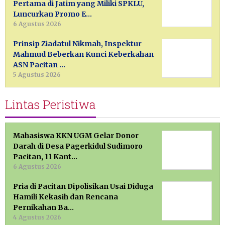
Pertama di Jatim yang Miliki SPKLU,
Luncurkan Promo E…
6 Agustus 2026
Prinsip Ziadatul Nikmah, Inspektur
Mahmud Beberkan Kunci Keberkahan
ASN Pacitan …
5 Agustus 2026
Lintas Peristiwa
Mahasiswa KKN UGM Gelar Donor
Darah di Desa Pagerkidul Sudimoro
Pacitan, 11 Kant…
6 Agustus 2026
Pria di Pacitan Dipolisikan Usai Diduga
Hamili Kekasih dan Rencana
Pernikahan Ba…
4 Agustus 2026