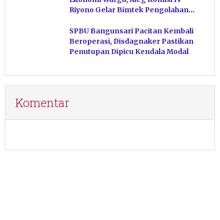
Riyono Gelar Bimtek Pengolahan
Hasil Perikanan di Magetan
SPBU Bangunsari Pacitan Kembali
Beroperasi, Disdagnaker Pastikan
Penutupan Dipicu Kendala Modal
Komentar