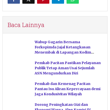
Baca Lainnya
Wabup Gagarin Bersama
Forkopimda Jajal Ketangkasan
Menembak di Lapangan Kodim
Pacitan
Pemkab Pacitan Pastikan Pelayanan
Publik Tetap Aman Usai Sejumlah
ASN Mengundurkan Diri
Pemkab dan Kemenag Pacitan
Pantau Isu Aliran Kepercayaan demi
Jaga Kondusivitas Wilayah
Dorong Peningkatan Gizi dan
Ekonomi Warga, Aleg Komisi IV