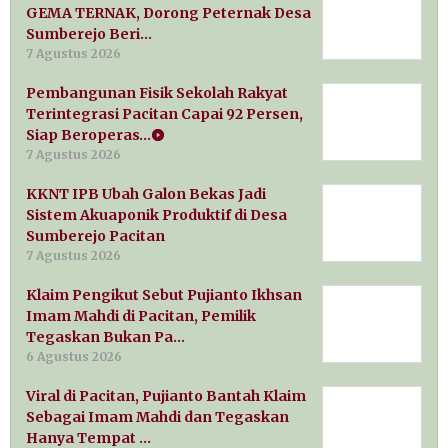
GEMA TERNAK, Dorong Peternak Desa
Sumberejo Beri…
7 Agustus 2026
Pembangunan Fisik Sekolah Rakyat
Terintegrasi Pacitan Capai 92 Persen,
Siap Beroperas…
7 Agustus 2026
KKNT IPB Ubah Galon Bekas Jadi
Sistem Akuaponik Produktif di Desa
Sumberejo Pacitan
7 Agustus 2026
Klaim Pengikut Sebut Pujianto Ikhsan
Imam Mahdi di Pacitan, Pemilik
Tegaskan Bukan Pa…
6 Agustus 2026
Viral di Pacitan, Pujianto Bantah Klaim
Sebagai Imam Mahdi dan Tegaskan
Hanya Tempat …