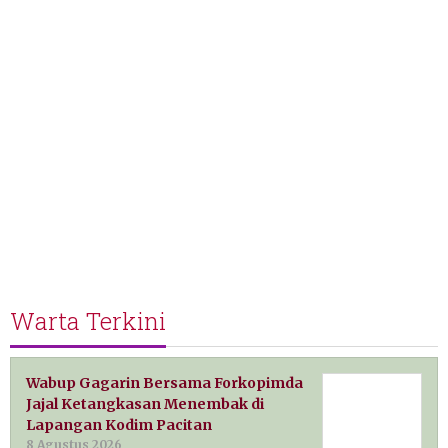
Warta Terkini
Wabup Gagarin Bersama Forkopimda
Jajal Ketangkasan Menembak di
Lapangan Kodim Pacitan
8 Agustus 2026