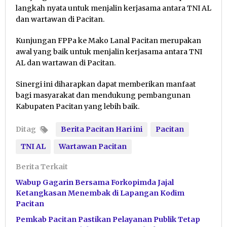
langkah nyata untuk menjalin kerjasama antara TNI AL
dan wartawan di Pacitan.
Kunjungan FPPa ke Mako Lanal Pacitan merupakan
awal yang baik untuk menjalin kerjasama antara TNI
AL dan wartawan di Pacitan.
Sinergi ini diharapkan dapat memberikan manfaat
bagi masyarakat dan mendukung pembangunan
Kabupaten Pacitan yang lebih baik.
Ditag
Berita Pacitan Hari ini
Pacitan
TNI AL
Wartawan Pacitan
Berita Terkait
Wabup Gagarin Bersama Forkopimda Jajal
Ketangkasan Menembak di Lapangan Kodim
Pacitan
Pemkab Pacitan Pastikan Pelayanan Publik Tetap