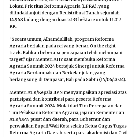
Lokasi Prioritas Reforma Agraria (LPRA), yang
ditindaklanjuti dengan Redistribusi Tanah sejumlah
14.968 bidang dengan luas 5.133 hektare untuk 11.017
KK.
“Secara umum, Alhamdulillah, program Reforma
Agraria berjalan pada rel yang benar. On the right
track. Bahkan beberapa pencapaian telah melampaui
target,” ujar Menteri AHY saat membuka Reforma
Agraria Summit 2024 bertajuk Sinergi untuk Reforma
Agraria Berdampak dan Berkelanjutan, yang
berlangsung di Denpasar, Bali pada Sabtu (15/06/2024).
Menteri ATR/Kepala BPN menyampaikan apresiasi atas
partisipasi dan kontribusi para peserta Reforma
Agraria Summit 2024. Mulai dari Tim Percepatan dan
Tim Pelaksana Reforma Agraria, jajaran Kementerian
ATR/BPN pusat dan daerah, para Gubernur dan
perwakilan Bupati/Wali Kota selaku Ketua Gugus Tugas
Reforma Agraria Daerah, serta para akademisi dan Civil