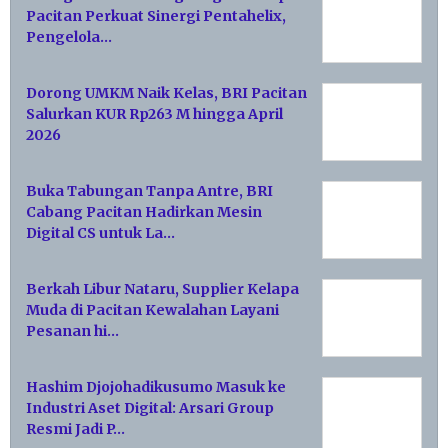
Pacitan Perkuat Sinergi Pentahelix,
Pengelola…
Dorong UMKM Naik Kelas, BRI Pacitan
Salurkan KUR Rp263 M hingga April
2026
Buka Tabungan Tanpa Antre, BRI
Cabang Pacitan Hadirkan Mesin
Digital CS untuk La…
Berkah Libur Nataru, Supplier Kelapa
Muda di Pacitan Kewalahan Layani
Pesanan hi…
Hashim Djojohadikusumo Masuk ke
Industri Aset Digital: Arsari Group
Resmi Jadi P…