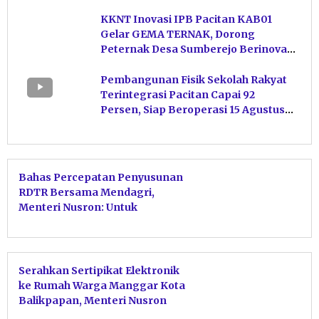
KKNT Inovasi IPB Pacitan KAB01
Gelar GEMA TERNAK, Dorong
Peternak Desa Sumberejo Berinovasi
Kelola Pakan
Pembangunan Fisik Sekolah Rakyat
Terintegrasi Pacitan Capai 92
Persen, Siap Beroperasi 15 Agustus
Mendatang
Bahas Percepatan Penyusunan
RDTR Bersama Mendagri,
Menteri Nusron: Untuk
Memudahkan Iklim Investasi
Serahkan Sertipikat Elektronik
ke Rumah Warga Manggar Kota
Balikpapan, Menteri Nusron
Pastikan Tidak Ada Hambatan