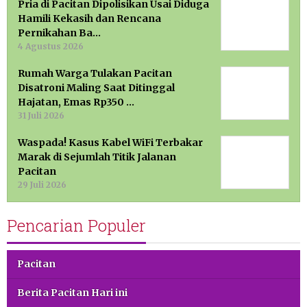
Pria di Pacitan Dipolisikan Usai Diduga
Hamili Kekasih dan Rencana
Pernikahan Ba…
4 Agustus 2026
Rumah Warga Tulakan Pacitan
Disatroni Maling Saat Ditinggal
Hajatan, Emas Rp350 …
31 Juli 2026
Waspada! Kasus Kabel WiFi Terbakar
Marak di Sejumlah Titik Jalanan
Pacitan
29 Juli 2026
Pencarian Populer
Pacitan
Berita Pacitan Hari ini