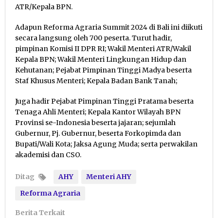
ATR/Kepala BPN.
Adapun Reforma Agraria Summit 2024 di Bali ini diikuti
secara langsung oleh 700 peserta. Turut hadir,
pimpinan Komisi II DPR RI; Wakil Menteri ATR/Wakil
Kepala BPN; Wakil Menteri Lingkungan Hidup dan
Kehutanan; Pejabat Pimpinan Tinggi Madya beserta
Staf Khusus Menteri; Kepala Badan Bank Tanah;
Juga hadir Pejabat Pimpinan Tinggi Pratama beserta
Tenaga Ahli Menteri; Kepala Kantor Wilayah BPN
Provinsi se-Indonesia beserta jajaran; sejumlah
Gubernur, Pj. Gubernur, beserta Forkopimda dan
Bupati/Wali Kota; Jaksa Agung Muda; serta perwakilan
akademisi dan CSO.
Ditag
AHY
Menteri AHY
Reforma Agraria
Berita Terkait