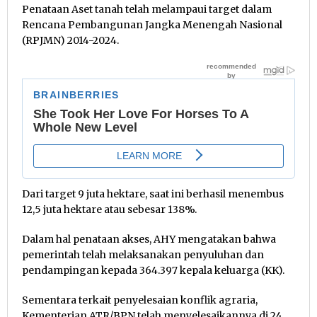
Penataan Aset tanah telah melampaui target dalam
Rencana Pembangunan Jangka Menengah Nasional
(RPJMN) 2014-2024.
Dari target 9 juta hektare, saat ini berhasil menembus
12,5 juta hektare atau sebesar 138%.
Dalam hal penataan akses, AHY mengatakan bahwa
pemerintah telah melaksanakan penyuluhan dan
pendampingan kepada 364.397 kepala keluarga (KK).
Sementara terkait penyelesaian konflik agraria,
Kementerian ATR/BPN telah menyelesaikannya di 24