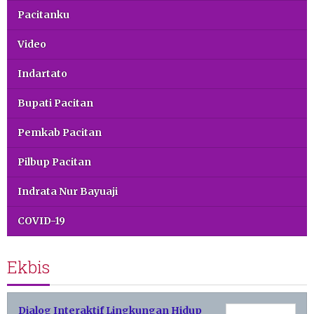
Pacitanku
Video
Indartato
Bupati Pacitan
Pemkab Pacitan
Pilbup Pacitan
Indrata Nur Bayuaji
COVID-19
Ekbis
Dialog Interaktif Lingkungan Hidup