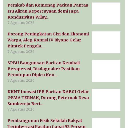
Pemkab dan Kemenag Pacitan Pantau
Isu Aliran Kepercayaan demi Jaga
Kondusivitas Wilay…
7 Agustus 2026
Dorong Peningkatan Gizi dan Ekonomi
Warga, Aleg Komisi IV Riyono Gelar
Bimtek Pengola…
7 Agustus 2026
SPBU Bangunsari Pacitan Kembali
Beroperasi, Disdagnaker Pastikan
Penutupan Dipicu Ken…
7 Agustus 2026
KKNT Inovasi IPB Pacitan KAB01 Gelar
GEMA TERNAK, Dorong Peternak Desa
Sumberejo Beri…
7 Agustus 2026
Pembangunan Fisik Sekolah Rakyat
Terintegrasi Pacitan Capai 92 Persen,