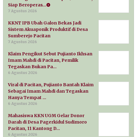
Siap Beroperas…
7 Agustus 2026
KKNT IPB Ubah Galon Bekas Jadi
Sistem Akuaponik Produktif di Desa
Sumberejo Pacitan
7 Agustus 2026
Klaim Pengikut Sebut Pujianto Ikhsan
Imam Mahdi di Pacitan, Pemilik
Tegaskan Bukan Pa…
6 Agustus 2026
Viral di Pacitan, Pujianto Bantah Klaim
Sebagai Imam Mahdi dan Tegaskan
Hanya Tempat …
6 Agustus 2026
Mahasiswa KKN UGM Gelar Donor
Darah di Desa Pagerkidul Sudimoro
Pacitan, 11 Kantong D…
6 Agustus 2026