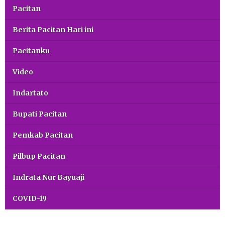
Pacitan
Berita Pacitan Hari ini
Pacitanku
Video
Indartato
Bupati Pacitan
Pemkab Pacitan
Pilbup Pacitan
Indrata Nur Bayuaji
COVID-19