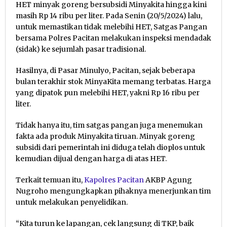
HET minyak goreng bersubsidi Minyakita hingga kini
masih Rp 14 ribu per liter. Pada Senin (20/5/2024) lalu,
untuk memastikan tidak melebihi HET, Satgas Pangan
bersama Polres Pacitan melakukan inspeksi mendadak
(sidak) ke sejumlah pasar tradisional.
Hasilnya, di Pasar Minulyo, Pacitan, sejak beberapa
bulan terakhir stok MinyaKita memang terbatas. Harga
yang dipatok pun melebihi HET, yakni Rp 16 ribu per
liter.
Tidak hanya itu, tim satgas pangan juga menemukan
fakta ada produk Minyakita tiruan. Minyak goreng
subsidi dari pemerintah ini diduga telah dioplos untuk
kemudian dijual dengan harga di atas HET.
Terkait temuan itu,
Kapolres Pacitan
AKBP Agung
Nugroho mengungkapkan pihaknya menerjunkan tim
untuk melakukan penyelidikan.
“Kita turun ke lapangan, cek langsung di TKP, baik