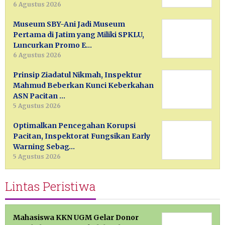
6 Agustus 2026
Museum SBY-Ani Jadi Museum
Pertama di Jatim yang Miliki SPKLU,
Luncurkan Promo E…
6 Agustus 2026
Prinsip Ziadatul Nikmah, Inspektur
Mahmud Beberkan Kunci Keberkahan
ASN Pacitan …
5 Agustus 2026
Optimalkan Pencegahan Korupsi
Pacitan, Inspektorat Fungsikan Early
Warning Sebag…
5 Agustus 2026
Lintas Peristiwa
Mahasiswa KKN UGM Gelar Donor