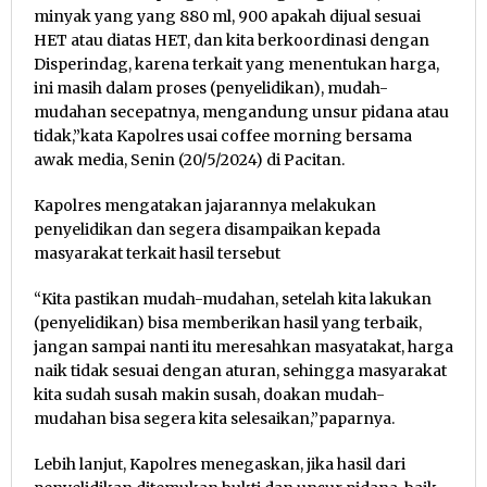
minyak yang yang 880 ml, 900 apakah dijual sesuai
HET atau diatas HET, dan kita berkoordinasi dengan
Disperindag, karena terkait yang menentukan harga,
ini masih dalam proses (penyelidikan), mudah-
mudahan secepatnya, mengandung unsur pidana atau
tidak,”kata Kapolres usai coffee morning bersama
awak media, Senin (20/5/2024) di Pacitan.
Kapolres mengatakan jajarannya melakukan
penyelidikan dan segera disampaikan kepada
masyarakat terkait hasil tersebut
“Kita pastikan mudah-mudahan, setelah kita lakukan
(penyelidikan) bisa memberikan hasil yang terbaik,
jangan sampai nanti itu meresahkan masyatakat, harga
naik tidak sesuai dengan aturan, sehingga masyarakat
kita sudah susah makin susah, doakan mudah-
mudahan bisa segera kita selesaikan,”paparnya.
Lebih lanjut, Kapolres menegaskan, jika hasil dari