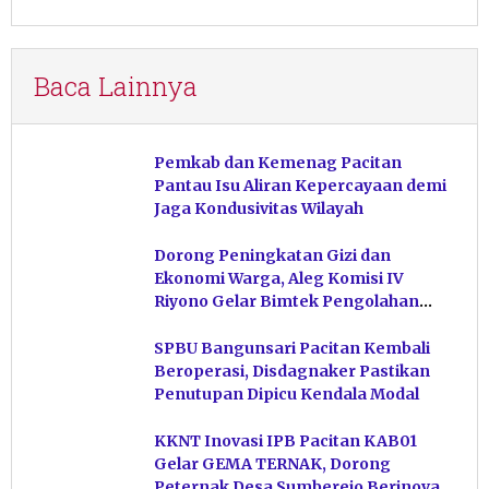
Baca Lainnya
Pemkab dan Kemenag Pacitan
Pantau Isu Aliran Kepercayaan demi
Jaga Kondusivitas Wilayah
Dorong Peningkatan Gizi dan
Ekonomi Warga, Aleg Komisi IV
Riyono Gelar Bimtek Pengolahan
Hasil Perikanan di Magetan
SPBU Bangunsari Pacitan Kembali
Beroperasi, Disdagnaker Pastikan
Penutupan Dipicu Kendala Modal
KKNT Inovasi IPB Pacitan KAB01
Gelar GEMA TERNAK, Dorong
Peternak Desa Sumberejo Berinovasi