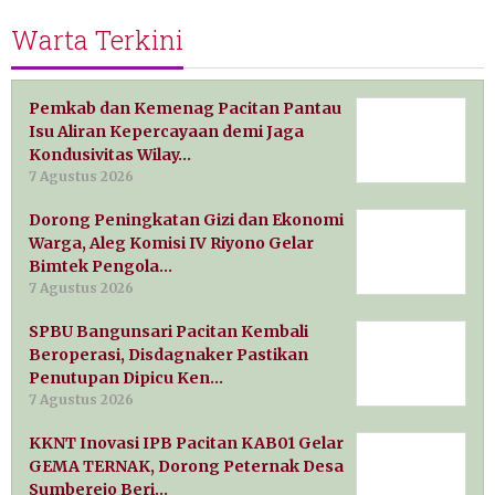
Warta Terkini
Pemkab dan Kemenag Pacitan Pantau
Isu Aliran Kepercayaan demi Jaga
Kondusivitas Wilay…
7 Agustus 2026
Dorong Peningkatan Gizi dan Ekonomi
Warga, Aleg Komisi IV Riyono Gelar
Bimtek Pengola…
7 Agustus 2026
SPBU Bangunsari Pacitan Kembali
Beroperasi, Disdagnaker Pastikan
Penutupan Dipicu Ken…
7 Agustus 2026
KKNT Inovasi IPB Pacitan KAB01 Gelar
GEMA TERNAK, Dorong Peternak Desa
Sumberejo Beri…