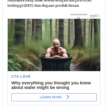
Minyakita yang tidak sesuai dengan harga eceran
tertinggi (HET) dan dugaan produk tiruan.