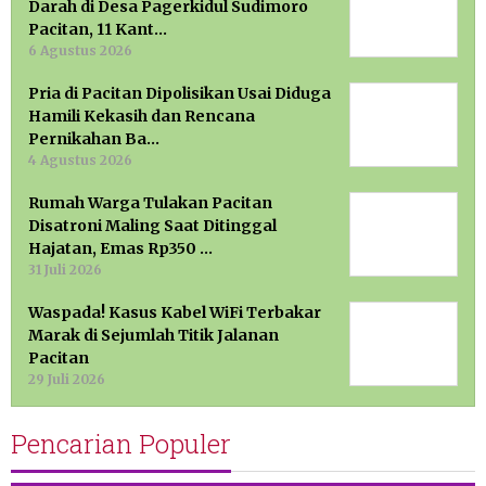
Darah di Desa Pagerkidul Sudimoro
Pacitan, 11 Kant…
6 Agustus 2026
Pria di Pacitan Dipolisikan Usai Diduga
Hamili Kekasih dan Rencana
Pernikahan Ba…
4 Agustus 2026
Rumah Warga Tulakan Pacitan
Disatroni Maling Saat Ditinggal
Hajatan, Emas Rp350 …
31 Juli 2026
Waspada! Kasus Kabel WiFi Terbakar
Marak di Sejumlah Titik Jalanan
Pacitan
29 Juli 2026
Pencarian Populer