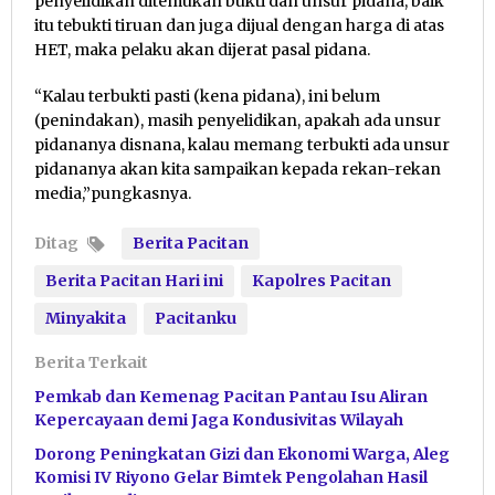
penyelidikan ditemukan bukti dan unsur pidana, baik
itu tebukti tiruan dan juga dijual dengan harga di atas
HET, maka pelaku akan dijerat pasal pidana.
“Kalau terbukti pasti (kena pidana), ini belum
(penindakan), masih penyelidikan, apakah ada unsur
pidananya disnana, kalau memang terbukti ada unsur
pidananya akan kita sampaikan kepada rekan-rekan
media,”pungkasnya.
Ditag
Berita Pacitan
Berita Pacitan Hari ini
Kapolres Pacitan
Minyakita
Pacitanku
Berita Terkait
Pemkab dan Kemenag Pacitan Pantau Isu Aliran
Kepercayaan demi Jaga Kondusivitas Wilayah
Dorong Peningkatan Gizi dan Ekonomi Warga, Aleg
Komisi IV Riyono Gelar Bimtek Pengolahan Hasil