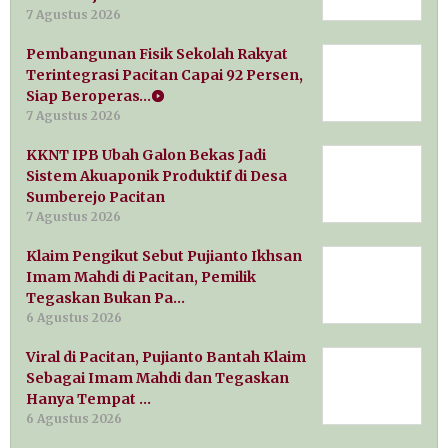
7 Agustus 2026
Pembangunan Fisik Sekolah Rakyat
Terintegrasi Pacitan Capai 92 Persen,
Siap Beroperas…
7 Agustus 2026
KKNT IPB Ubah Galon Bekas Jadi
Sistem Akuaponik Produktif di Desa
Sumberejo Pacitan
7 Agustus 2026
Klaim Pengikut Sebut Pujianto Ikhsan
Imam Mahdi di Pacitan, Pemilik
Tegaskan Bukan Pa…
6 Agustus 2026
Viral di Pacitan, Pujianto Bantah Klaim
Sebagai Imam Mahdi dan Tegaskan
Hanya Tempat …
6 Agustus 2026