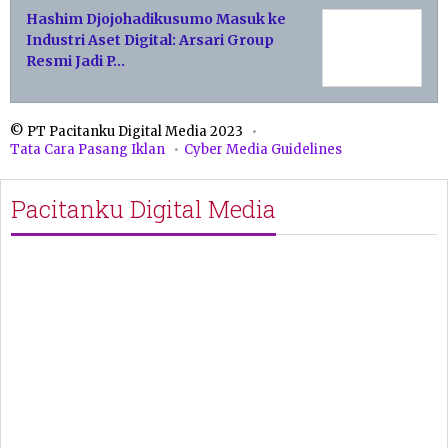
Hashim Djojohadikusumo Masuk ke
Industri Aset Digital: Arsari Group
Resmi Jadi P…
© PT Pacitanku Digital Media 2023
Tata Cara Pasang Iklan
Cyber Media Guidelines
Pacitanku Digital Media