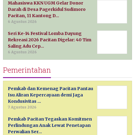
Mahasiswa KKN UGM Gelar Donor
Darah di Desa Pagerkidul Sudimoro
Pacitan, 11 Kantong D…
6 Agustus 2026
Seri Ke-14 Festival Lomba Dayung
Rekreasi 2026 Pacitan Digelar: 40 Tim
Saling Adu Cep…
6 Agustus 2026
Pemerintahan
Pemkab dan Kemenag Pacitan Pantau
Isu Aliran Kepercayaan demi Jaga
Kondusivitas …
7 Agustus 2026
Pemkab Pacitan Tegaskan Komitmen
Perlindungan Anak Lewat Penetapan
Perwalian Ser…