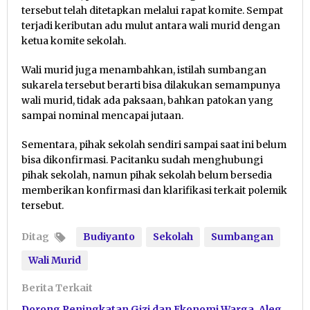
tersebut telah ditetapkan melalui rapat komite. Sempat
terjadi keributan adu mulut antara wali murid dengan
ketua komite sekolah.
Wali murid juga menambahkan, istilah sumbangan
sukarela tersebut berarti bisa dilakukan semampunya
wali murid, tidak ada paksaan, bahkan patokan yang
sampai nominal mencapai jutaan.
Sementara, pihak sekolah sendiri sampai saat ini belum
bisa dikonfirmasi. Pacitanku sudah menghubungi
pihak sekolah, namun pihak sekolah belum bersedia
memberikan konfirmasi dan klarifikasi terkait polemik
tersebut.
Ditag
Budiyanto
Sekolah
Sumbangan
Wali Murid
Berita Terkait
Dorong Peningkatan Gizi dan Ekonomi Warga, Aleg