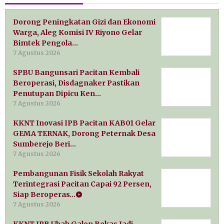
Dorong Peningkatan Gizi dan Ekonomi
Warga, Aleg Komisi IV Riyono Gelar
Bimtek Pengola…
7 Agustus 2026
SPBU Bangunsari Pacitan Kembali
Beroperasi, Disdagnaker Pastikan
Penutupan Dipicu Ken…
7 Agustus 2026
KKNT Inovasi IPB Pacitan KAB01 Gelar
GEMA TERNAK, Dorong Peternak Desa
Sumberejo Beri…
7 Agustus 2026
Pembangunan Fisik Sekolah Rakyat
Terintegrasi Pacitan Capai 92 Persen,
Siap Beroperas…
7 Agustus 2026
KKNT IPB Ubah Galon Bekas Jadi