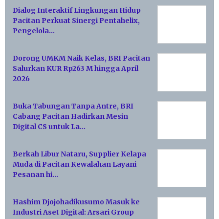
Dialog Interaktif Lingkungan Hidup
Pacitan Perkuat Sinergi Pentahelix,
Pengelola…
Dorong UMKM Naik Kelas, BRI Pacitan
Salurkan KUR Rp263 M hingga April
2026
Buka Tabungan Tanpa Antre, BRI
Cabang Pacitan Hadirkan Mesin
Digital CS untuk La…
Berkah Libur Nataru, Supplier Kelapa
Muda di Pacitan Kewalahan Layani
Pesanan hi…
Hashim Djojohadikusumo Masuk ke
Industri Aset Digital: Arsari Group