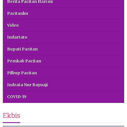
Berita Pacitan Hari ini
Pacitanku
Video
Indartato
Bupati Pacitan
Pemkab Pacitan
Pilbup Pacitan
Indrata Nur Bayuaji
COVID-19
Ekbis