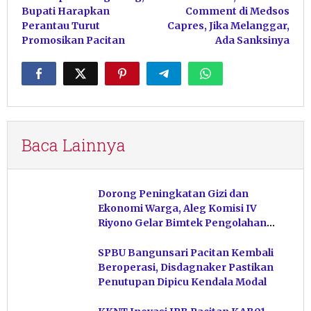
Bupati Harapkan
Comment di Medsos
Perantau Turut
Capres, Jika Melanggar,
Promosikan Pacitan
Ada Sanksinya
Baca Lainnya
Dorong Peningkatan Gizi dan
Ekonomi Warga, Aleg Komisi IV
Riyono Gelar Bimtek Pengolahan
Hasil Perikanan di Magetan
SPBU Bangunsari Pacitan Kembali
Beroperasi, Disdagnaker Pastikan
Penutupan Dipicu Kendala Modal