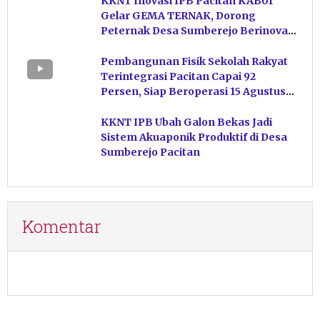
KKNT Inovasi IPB Pacitan KAB01
Gelar GEMA TERNAK, Dorong
Peternak Desa Sumberejo Berinovasi
Kelola Pakan
Pembangunan Fisik Sekolah Rakyat
Terintegrasi Pacitan Capai 92
Persen, Siap Beroperasi 15 Agustus
Mendatang
KKNT IPB Ubah Galon Bekas Jadi
Sistem Akuaponik Produktif di Desa
Sumberejo Pacitan
Komentar