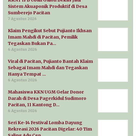
Sistem Akuaponik Produktif di Desa
Sumberejo Pacitan
7 Agustus 2026
Klaim Pengikut Sebut Pujianto Ikhsan
Imam Mahdi di Pacitan, Pemilik
Tegaskan Bukan Pa…
6 Agustus 2026
Viral di Pacitan, Pujianto Bantah Klaim
Sebagai Imam Mahdi dan Tegaskan
Hanya Tempat …
6 Agustus 2026
Mahasiswa KKN UGM Gelar Donor
Darah di Desa Pagerkidul Sudimoro
Pacitan, 11 Kantong D…
6 Agustus 2026
Seri Ke-14 Festival Lomba Dayung
Rekreasi 2026 Pacitan Digelar: 40 Tim
Saling Adu Cep…