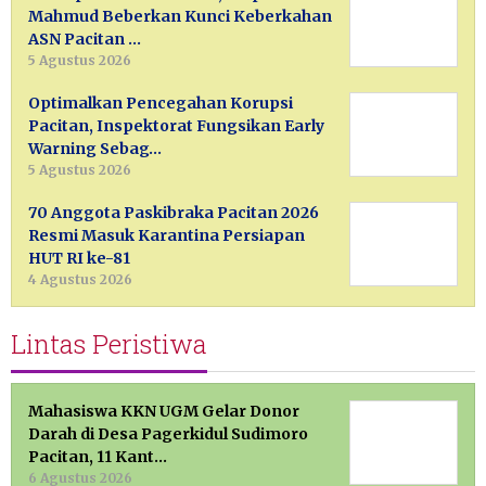
Mahmud Beberkan Kunci Keberkahan
ASN Pacitan …
5 Agustus 2026
Optimalkan Pencegahan Korupsi
Pacitan, Inspektorat Fungsikan Early
Warning Sebag…
5 Agustus 2026
70 Anggota Paskibraka Pacitan 2026
Resmi Masuk Karantina Persiapan
HUT RI ke-81
4 Agustus 2026
Lintas Peristiwa
Mahasiswa KKN UGM Gelar Donor
Darah di Desa Pagerkidul Sudimoro
Pacitan, 11 Kant…
6 Agustus 2026