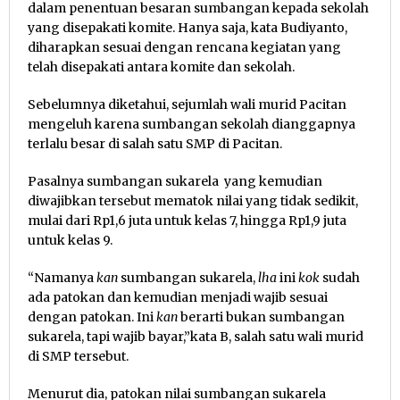
dalam penentuan besaran sumbangan kepada sekolah
yang disepakati komite. Hanya saja, kata Budiyanto,
diharapkan sesuai dengan rencana kegiatan yang
telah disepakati antara komite dan sekolah.
Sebelumnya diketahui, sejumlah wali murid Pacitan
mengeluh karena sumbangan sekolah dianggapnya
terlalu besar di salah satu SMP di Pacitan.
Pasalnya sumbangan sukarela yang kemudian
diwajibkan tersebut mematok nilai yang tidak sedikit,
mulai dari Rp1,6 juta untuk kelas 7, hingga Rp1,9 juta
untuk kelas 9.
“Namanya
kan
sumbangan sukarela,
lha
ini
kok
sudah
ada patokan dan kemudian menjadi wajib sesuai
dengan patokan. Ini
kan
berarti bukan sumbangan
sukarela, tapi wajib bayar,”kata B, salah satu wali murid
di SMP tersebut.
Menurut dia, patokan nilai sumbangan sukarela