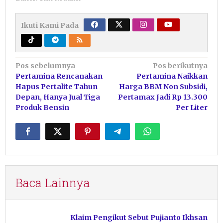
Ikuti Kami Pada
Navigasi
Pos sebelumnya
Pos berikutnya
Pertamina Rencanakan
Pertamina Naikkan
pos
Hapus Pertalite Tahun
Harga BBM Non Subsidi,
Depan, Hanya Jual Tiga
Pertamax Jadi Rp 13.300
Produk Bensin
Per Liter
Baca Lainnya
Klaim Pengikut Sebut Pujianto Ikhsan