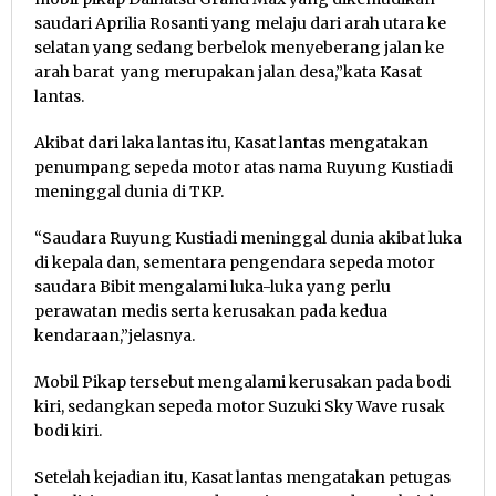
saudari Aprilia Rosanti yang melaju dari arah utara ke
selatan yang sedang berbelok menyeberang jalan ke
arah barat yang merupakan jalan desa,”kata Kasat
lantas.
Akibat dari laka lantas itu, Kasat lantas mengatakan
penumpang sepeda motor atas nama Ruyung Kustiadi
meninggal dunia di TKP.
“Saudara Ruyung Kustiadi meninggal dunia akibat luka
di kepala dan, sementara pengendara sepeda motor
saudara Bibit mengalami luka-luka yang perlu
perawatan medis serta kerusakan pada kedua
kendaraan,”jelasnya.
Mobil Pikap tersebut mengalami kerusakan pada bodi
kiri, sedangkan sepeda motor Suzuki Sky Wave rusak
bodi kiri.
Setelah kejadian itu, Kasat lantas mengatakan petugas