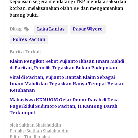
kepolisian segera mendatangi TKP, mendata saksi dan
korban, melaksanakan olah TKP dan mengamankan
barang bukti.
Ditag
Laka Lantas
Pasar Wiyoro
Polres Pacitan
Berita Terkait
Klaim Pengikut Sebut Pujianto Ikhsan Imam Mahdi
di Pacitan, Pemilik Tegaskan Bukan Padepokan
Viral di Pacitan, Pujianto Bantah Klaim Sebagai
Imam Mahdi dan Tegaskan Hanya Tempat Belajar
Ketuhanan
Mahasiswa KKN UGM Gelar Donor Darah di Desa
Pagerkidul Sudimoro Pacitan, 11 Kantong Darah
Terkumpul
oleh
Sulthan Shalahuddin
Penulis: Sulthan Shalahuddin
Editor: Tim Redaksi