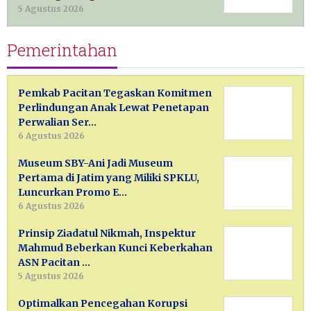
5 Agustus 2026
Pemerintahan
Pemkab Pacitan Tegaskan Komitmen
Perlindungan Anak Lewat Penetapan
Perwalian Ser…
6 Agustus 2026
Museum SBY-Ani Jadi Museum
Pertama di Jatim yang Miliki SPKLU,
Luncurkan Promo E…
6 Agustus 2026
Prinsip Ziadatul Nikmah, Inspektur
Mahmud Beberkan Kunci Keberkahan
ASN Pacitan …
5 Agustus 2026
Optimalkan Pencegahan Korupsi