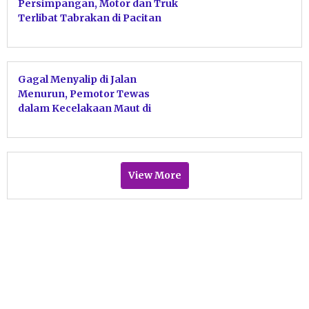
Persimpangan, Motor dan Truk
Terlibat Tabrakan di Pacitan
Gagal Menyalip di Jalan
Menurun, Pemotor Tewas
dalam Kecelakaan Maut di
Sedeng Pacitan
View More