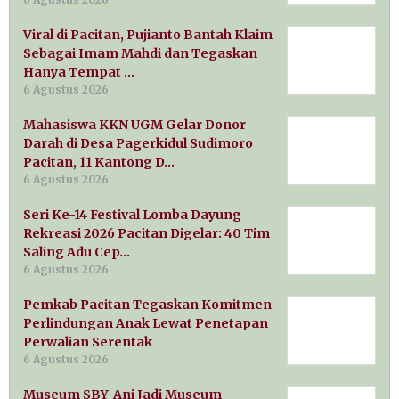
Viral di Pacitan, Pujianto Bantah Klaim
Sebagai Imam Mahdi dan Tegaskan
Hanya Tempat …
6 Agustus 2026
Mahasiswa KKN UGM Gelar Donor
Darah di Desa Pagerkidul Sudimoro
Pacitan, 11 Kantong D…
6 Agustus 2026
Seri Ke-14 Festival Lomba Dayung
Rekreasi 2026 Pacitan Digelar: 40 Tim
Saling Adu Cep…
6 Agustus 2026
Pemkab Pacitan Tegaskan Komitmen
Perlindungan Anak Lewat Penetapan
Perwalian Serentak
6 Agustus 2026
Museum SBY-Ani Jadi Museum