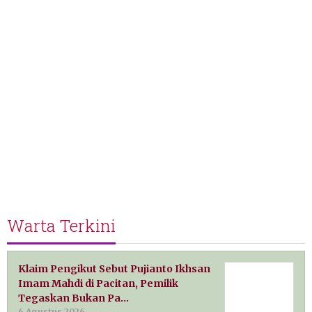
Warta Terkini
Klaim Pengikut Sebut Pujianto Ikhsan
Imam Mahdi di Pacitan, Pemilik
Tegaskan Bukan Pa…
6 Agustus 2026