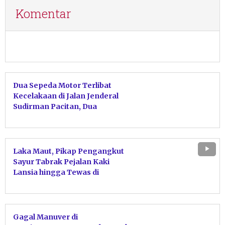
Komentar
Dua Sepeda Motor Terlibat
Kecelakaan di Jalan Jenderal
Sudirman Pacitan, Dua
Pengendara Alami Luka-Luka
Laka Maut, Pikap Pengangkut
Sayur Tabrak Pejalan Kaki
Lansia hingga Tewas di
Pringkuku Pacitan
Gagal Manuver di