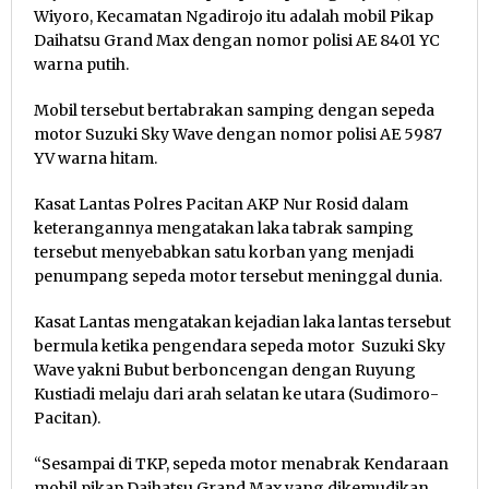
Wiyoro, Kecamatan Ngadirojo itu adalah mobil Pikap
Daihatsu Grand Max dengan nomor polisi AE 8401 YC
warna putih.
Mobil tersebut bertabrakan samping dengan sepeda
motor Suzuki Sky Wave dengan nomor polisi AE 5987
YV warna hitam.
Kasat Lantas Polres Pacitan AKP Nur Rosid dalam
keterangannya mengatakan laka tabrak samping
tersebut menyebabkan satu korban yang menjadi
penumpang sepeda motor tersebut meninggal dunia.
Kasat Lantas mengatakan kejadian laka lantas tersebut
bermula ketika pengendara sepeda motor Suzuki Sky
Wave yakni Bubut berboncengan dengan Ruyung
Kustiadi melaju dari arah selatan ke utara (Sudimoro-
Pacitan).
“Sesampai di TKP, sepeda motor menabrak Kendaraan
mobil pikap Daihatsu Grand Max yang dikemudikan