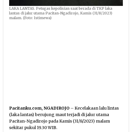
LAKA LANTAS. Petugas kepolisian saat berada di TKP laka
lantas di jalur utama Pacitan-Ngadirojo, Kamis (31/8/2023)
malam. (Foto: Istimewa)
Pacitanku.com, NGADIROJO
– Kecelakaan lalu lintas
(laka lantas) berujung maut terjadi di jalur utama
Pacitan-Ngadirojo pada Kamis (31/8/2023) malam
sekitar pukul 19.30 WIB.