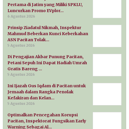
Pertama di Jatim yang Miliki SPKLU,
Luncurkan Promo EVplor…
6 Agustus 2026
Prinsip Ziadatul Nikmah, Inspektur
Mahmud Beberkan Kunci Keberkahan
ASN Pacitan Tolak…
5 Agustus 2026
Di Pengajian Akbar Punung Pacitan,
Petani Sepuh Ini Dapat Hadiah Umrah
Gratis Bareng …
5 Agustus 2026
Ini Ijazah Gus Iqdam di Pacitan untuk
Jemaah dalam Rangka Penolak
Kefakiran dan Kelan…
5 Agustus 2026
Optimalkan Pencegahan Korupsi
Pacitan, Inspektorat Fungsikan Early
Warning Sebagai Al…