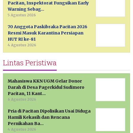
Pacitan, Inspektorat Fungsikan Early
Warning Sebag…
5 Agustus 2026
70 Anggota Paskibraka Pacitan 2026
Resmi Masuk Karantina Persiapan
HUT RI ke-81
4 Agustus 2026
Lintas Peristiwa
Mahasiswa KKN UGM Gelar Donor
Darah di Desa Pagerkidul Sudimoro
Pacitan, 11 Kant…
6 Agustus 2026
Pria di Pacitan Dipolisikan Usai Diduga
Hamili Kekasih dan Rencana
Pernikahan Ba…
4 Agustus 2026