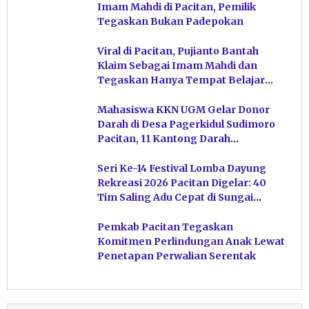
Imam Mahdi di Pacitan, Pemilik
Tegaskan Bukan Padepokan
Viral di Pacitan, Pujianto Bantah
Klaim Sebagai Imam Mahdi dan
Tegaskan Hanya Tempat Belajar
Ketuhanan
Mahasiswa KKN UGM Gelar Donor
Darah di Desa Pagerkidul Sudimoro
Pacitan, 11 Kantong Darah
Terkumpul
Seri Ke-14 Festival Lomba Dayung
Rekreasi 2026 Pacitan Digelar: 40
Tim Saling Adu Cepat di Sungai
Ngiroboyo
Pemkab Pacitan Tegaskan
Komitmen Perlindungan Anak Lewat
Penetapan Perwalian Serentak