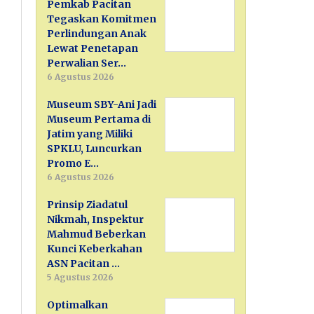
Pemkab Pacitan
Tegaskan Komitmen
Perlindungan Anak
Lewat Penetapan
Perwalian Ser…
6 Agustus 2026
Museum SBY-Ani Jadi
Museum Pertama di
Jatim yang Miliki
SPKLU, Luncurkan
Promo E…
6 Agustus 2026
Prinsip Ziadatul
Nikmah, Inspektur
Mahmud Beberkan
Kunci Keberkahan
ASN Pacitan …
5 Agustus 2026
Optimalkan