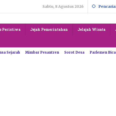
Sabtu, 8 Agustus 2026
Pencaria
s Peristiwa
Jejak Pemerintahan
Jelajah Wisata
nsa Sejarah
Mimbar Pesantren
Sorot Desa
Parlemen Bica