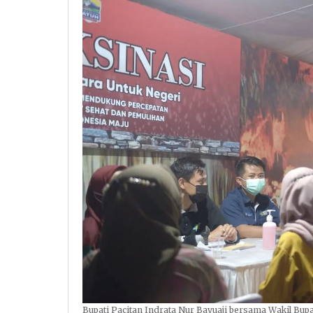
Bupati Pacitan Indrata Nur Bayuaji bersama Wakil Bup