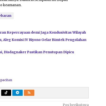
ko keamanan.
ebaran
ran Kepercayaan demi Jaga Kondusivitas Wilayah
, Aleg Komisi IV Riyono Gelar Bimtek Pengolahan
i, Disdagnaker Pastikan Penutupan Dipicu
pacitan
Pos berikutnya