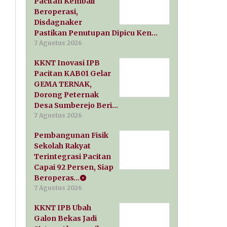
Pacitan Kembali
Beroperasi,
Disdagnaker
Pastikan Penutupan Dipicu Ken…
7 Agustus 2026
KKNT Inovasi IPB
Pacitan KAB01 Gelar
GEMA TERNAK,
Dorong Peternak
Desa Sumberejo Beri…
7 Agustus 2026
Pembangunan Fisik
Sekolah Rakyat
Terintegrasi Pacitan
Capai 92 Persen, Siap
Beroperas…
7 Agustus 2026
KKNT IPB Ubah
Galon Bekas Jadi