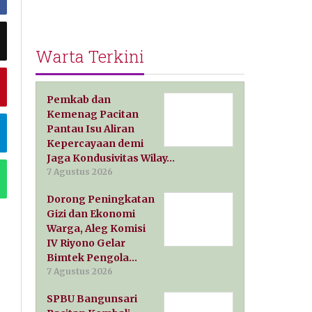
Warta Terkini
Pemkab dan
Kemenag Pacitan
Pantau Isu Aliran
Kepercayaan demi
Jaga Kondusivitas Wilay…
7 Agustus 2026
Dorong Peningkatan
Gizi dan Ekonomi
Warga, Aleg Komisi
IV Riyono Gelar
Bimtek Pengola…
7 Agustus 2026
SPBU Bangunsari