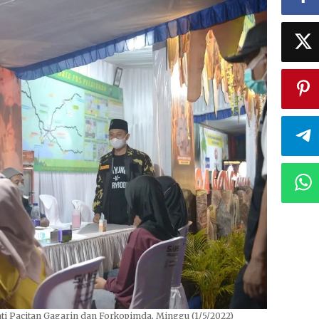
ati Pacitan Gagarin dan Forkopimda, Minggu (1/5/2022)