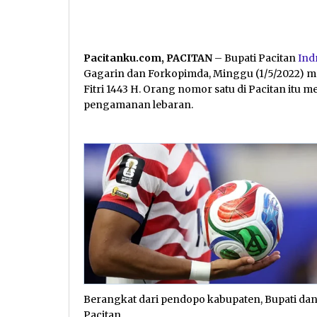
Pacitanku.com, PACITAN
– Bupati Pacitan
Ind
Gagarin dan Forkopimda, Minggu (1/5/2022) me
Fitri 1443 H. Orang nomor satu di Pacitan itu
pengamanan lebaran.
Berangkat dari pendopo kabupaten, Bupati d
Pacitan.