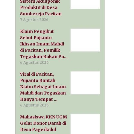
Sistem Akuaponik
Produktif di Desa
Sumberejo Pacitan
7 Agustus 2026
Klaim Pengikut
Sebut Pujianto
Ikhsan Imam Mahdi
di Pacitan, Pemilik
Tegaskan Bukan Pa…
6 Agustus 2026
Viral di Pacitan,
Pujianto Bantah
Klaim Sebagai Imam
Mahdi dan Tegaskan
Hanya Tempat …
6 Agustus 2026
Mahasiswa KKN UGM
Gelar Donor Darah di
Desa Pagerkidul