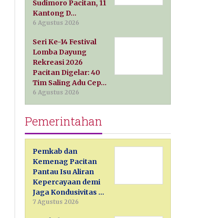
Sudimoro Pacitan, 11
Kantong D…
6 Agustus 2026
Seri Ke-14 Festival
Lomba Dayung
Rekreasi 2026
Pacitan Digelar: 40
Tim Saling Adu Cep…
6 Agustus 2026
Pemerintahan
Pemkab dan
Kemenag Pacitan
Pantau Isu Aliran
Kepercayaan demi
Jaga Kondusivitas …
7 Agustus 2026