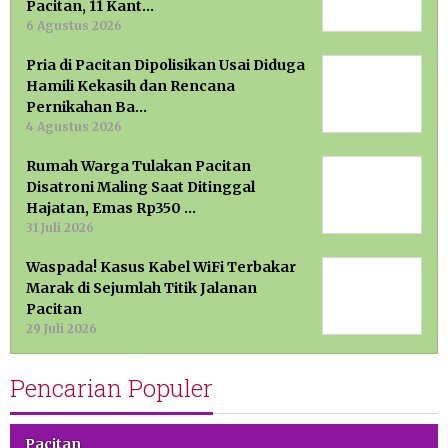
Pacitan, 11 Kant…
6 Agustus 2026
Pria di Pacitan Dipolisikan Usai Diduga
Hamili Kekasih dan Rencana
Pernikahan Ba…
4 Agustus 2026
Rumah Warga Tulakan Pacitan
Disatroni Maling Saat Ditinggal
Hajatan, Emas Rp350 …
31 Juli 2026
Waspada! Kasus Kabel WiFi Terbakar
Marak di Sejumlah Titik Jalanan
Pacitan
29 Juli 2026
Pencarian Populer
Pacitan