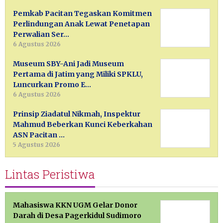
Pemkab Pacitan Tegaskan Komitmen
Perlindungan Anak Lewat Penetapan
Perwalian Ser…
6 Agustus 2026
Museum SBY-Ani Jadi Museum
Pertama di Jatim yang Miliki SPKLU,
Luncurkan Promo E…
6 Agustus 2026
Prinsip Ziadatul Nikmah, Inspektur
Mahmud Beberkan Kunci Keberkahan
ASN Pacitan …
5 Agustus 2026
Lintas Peristiwa
Mahasiswa KKN UGM Gelar Donor
Darah di Desa Pagerkidul Sudimoro