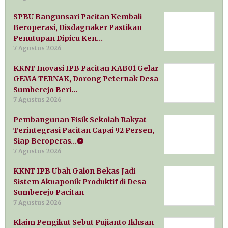
SPBU Bangunsari Pacitan Kembali
Beroperasi, Disdagnaker Pastikan
Penutupan Dipicu Ken…
7 Agustus 2026
KKNT Inovasi IPB Pacitan KAB01 Gelar
GEMA TERNAK, Dorong Peternak Desa
Sumberejo Beri…
7 Agustus 2026
Pembangunan Fisik Sekolah Rakyat
Terintegrasi Pacitan Capai 92 Persen,
Siap Beroperas…
7 Agustus 2026
KKNT IPB Ubah Galon Bekas Jadi
Sistem Akuaponik Produktif di Desa
Sumberejo Pacitan
7 Agustus 2026
Klaim Pengikut Sebut Pujianto Ikhsan