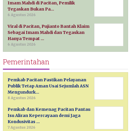
Imam Mahdi di Pacitan, Pemilik
Tegaskan Bukan Pa…
6 Agustus 2026
Viral di Pacitan, Pujianto Bantah Klaim
Sebagai Imam Mahdi dan Tegaskan
Hanya Tempat …
6 Agustus 2026
Pemerintahan
Pemkab Pacitan Pastikan Pelayanan
Publik Tetap Aman Usai Sejumlah ASN
Mengundurk…
8 Agustus 2026
Pemkab dan Kemenag Pacitan Pantau
Isu Aliran Kepercayaan demi Jaga
Kondusivitas …
7 Agustus 2026