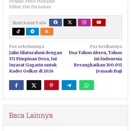
Penulis: Putro Primanto
Editor: Dwi Purnawan
Ikuti Kami Pada
Navigasi
Pos sebelumnya
Pos berikutnya
Jalin Silaturahmi dengan
Dua Tahun Absen, Tahun
pos
171 Pimpinan Desa, Ini
ini Indonesia
Isyarat Gagarin untuk
Berangkatkan 100.051
Kader Golkar di 2024
Jemaah Haji
Baca Lainnya