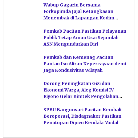
Wabup Gagarin Bersama
Forkopimda Jajal Ketangkasan
Menembak di Lapangan Kodim
Pacitan
Pemkab Pacitan Pastikan Pelayanan
Publik Tetap Aman Usai Sejumlah
ASN Mengundurkan Diri
Pemkab dan Kemenag Pacitan
Pantau Isu Aliran Kepercayaan demi
Jaga Kondusivitas Wilayah
Dorong Peningkatan Gizi dan
Ekonomi Warga, Aleg Komisi IV
Riyono Gelar Bimtek Pengolahan
Hasil Perikanan di Magetan
SPBU Bangunsari Pacitan Kembali
Beroperasi, Disdagnaker Pastikan
Penutupan Dipicu Kendala Modal