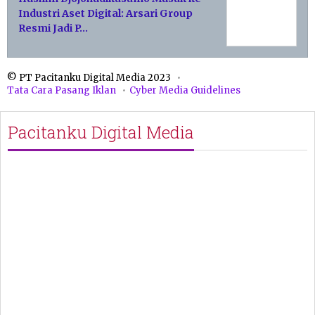
Industri Aset Digital: Arsari Group
Resmi Jadi P…
© PT Pacitanku Digital Media 2023
Tata Cara Pasang Iklan
Cyber Media Guidelines
Pacitanku Digital Media