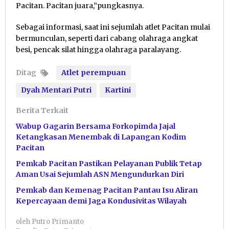
Pacitan. Pacitan juara,”pungkasnya.
Sebagai informasi, saat ini sejumlah atlet Pacitan mulai
bermunculan, seperti dari cabang olahraga angkat
besi, pencak silat hingga olahraga paralayang.
Ditag
Atlet perempuan
Dyah Mentari Putri
Kartini
Berita Terkait
Wabup Gagarin Bersama Forkopimda Jajal
Ketangkasan Menembak di Lapangan Kodim
Pacitan
Pemkab Pacitan Pastikan Pelayanan Publik Tetap
Aman Usai Sejumlah ASN Mengundurkan Diri
Pemkab dan Kemenag Pacitan Pantau Isu Aliran
Kepercayaan demi Jaga Kondusivitas Wilayah
oleh
Putro Primanto