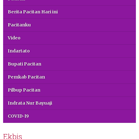
Berita Pacitan Hari ini
Pacitanku
Video
Indartato
Bupati Pacitan
Pemkab Pacitan
Pilbup Pacitan
Indrata Nur Bayuaji
COVID-19
Ekbis