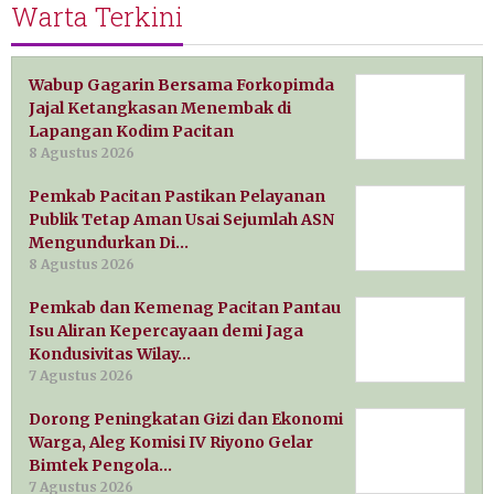
Warta Terkini
Wabup Gagarin Bersama Forkopimda
Jajal Ketangkasan Menembak di
Lapangan Kodim Pacitan
8 Agustus 2026
Pemkab Pacitan Pastikan Pelayanan
Publik Tetap Aman Usai Sejumlah ASN
Mengundurkan Di…
8 Agustus 2026
Pemkab dan Kemenag Pacitan Pantau
Isu Aliran Kepercayaan demi Jaga
Kondusivitas Wilay…
7 Agustus 2026
Dorong Peningkatan Gizi dan Ekonomi
Warga, Aleg Komisi IV Riyono Gelar
Bimtek Pengola…
7 Agustus 2026