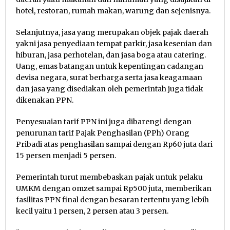
hotel, restoran, rumah makan, warung dan sejenisnya.
Selanjutnya, jasa yang merupakan objek pajak daerah
yakni jasa penyediaan tempat parkir, jasa kesenian dan
hiburan, jasa perhotelan, dan jasa boga atau catering.
Uang, emas batangan untuk kepentingan cadangan
devisa negara, surat berharga serta jasa keagamaan
dan jasa yang disediakan oleh pemerintah juga tidak
dikenakan PPN.
Penyesuaian tarif PPN ini juga dibarengi dengan
penurunan tarif Pajak Penghasilan (PPh) Orang
Pribadi atas penghasilan sampai dengan Rp60 juta dari
15 persen menjadi 5 persen.
Pemerintah turut membebaskan pajak untuk pelaku
UMKM dengan omzet sampai Rp500 juta, memberikan
fasilitas PPN final dengan besaran tertentu yang lebih
kecil yaitu 1 persen, 2 persen atau 3 persen.