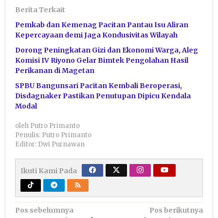
Berita Terkait
Pemkab dan Kemenag Pacitan Pantau Isu Aliran
Kepercayaan demi Jaga Kondusivitas Wilayah
Dorong Peningkatan Gizi dan Ekonomi Warga, Aleg
Komisi IV Riyono Gelar Bimtek Pengolahan Hasil
Perikanan di Magetan
SPBU Bangunsari Pacitan Kembali Beroperasi,
Disdagnaker Pastikan Penutupan Dipicu Kendala
Modal
oleh
Putro Primanto
Penulis: Putro Primanto
Editor: Dwi Purnawan
Ikuti Kami Pada
Navigasi
Pos sebelumnya
Pos berikutnya