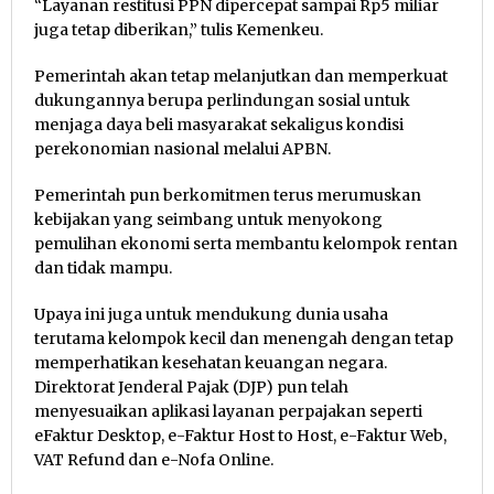
“Layanan restitusi PPN dipercepat sampai Rp5 miliar
juga tetap diberikan,” tulis Kemenkeu.
Pemerintah akan tetap melanjutkan dan memperkuat
dukungannya berupa perlindungan sosial untuk
menjaga daya beli masyarakat sekaligus kondisi
perekonomian nasional melalui APBN.
Pemerintah pun berkomitmen terus merumuskan
kebijakan yang seimbang untuk menyokong
pemulihan ekonomi serta membantu kelompok rentan
dan tidak mampu.
Upaya ini juga untuk mendukung dunia usaha
terutama kelompok kecil dan menengah dengan tetap
memperhatikan kesehatan keuangan negara.
Direktorat Jenderal Pajak (DJP) pun telah
menyesuaikan aplikasi layanan perpajakan seperti
eFaktur Desktop, e-Faktur Host to Host, e-Faktur Web,
VAT Refund dan e-Nofa Online.