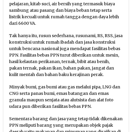
pelajaran, kitab suci, air bersih yang termasuk biaya
sambung atau pasang dan biaya beban tetap serta
listrik kecuali untuk rumah tangga dengan daya lebih
dari 6600 VA.
Tak hanya itu, rusun sederhana, rusunami, RS, RSS, jasa
konstruksi untuk rumah ibadah dan jasa konstruksi
untuk bencana nasional juga mendapat fasilitas bebas
PPN. Fasilitas bebas PPN turut diberikan untuk mesin,
hasil kelautan perikanan, ternak, bibit atau benih,
pakan ternak, pakan ikan, bahan pakan, jangat dan
kulit mentah dan bahan baku kerajinan perak.
Minyak bumi, gas bumi atau gas melalui pipa, LNG dan
CNG serta panas bumi, emas batangan dan emas
granula maupun senjata atau alutsista dan alat foto
udara pun diberikan fasilitas bebas PPN.
Sementara barang dan jasa yang tetap tidak dikenakan
PPN meliputi barang yang merupakan objek pajak
daerah yaitu makanan dan minuman yang disajikan di