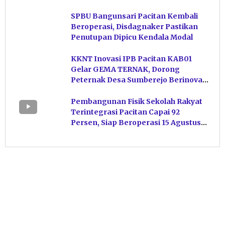
Hasil Perikanan di Magetan
SPBU Bangunsari Pacitan Kembali
Beroperasi, Disdagnaker Pastikan
Penutupan Dipicu Kendala Modal
KKNT Inovasi IPB Pacitan KAB01
Gelar GEMA TERNAK, Dorong
Peternak Desa Sumberejo Berinovasi
Kelola Pakan
Pembangunan Fisik Sekolah Rakyat
Terintegrasi Pacitan Capai 92
Persen, Siap Beroperasi 15 Agustus
Mendatang