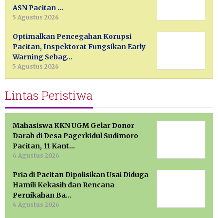
ASN Pacitan …
5 Agustus 2026
Optimalkan Pencegahan Korupsi
Pacitan, Inspektorat Fungsikan Early
Warning Sebag…
5 Agustus 2026
Lintas Peristiwa
Mahasiswa KKN UGM Gelar Donor
Darah di Desa Pagerkidul Sudimoro
Pacitan, 11 Kant…
6 Agustus 2026
Pria di Pacitan Dipolisikan Usai Diduga
Hamili Kekasih dan Rencana
Pernikahan Ba…
4 Agustus 2026