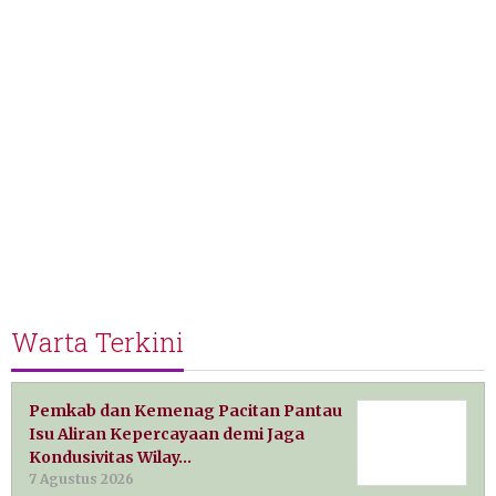
Warta Terkini
Pemkab dan Kemenag Pacitan Pantau
Isu Aliran Kepercayaan demi Jaga
Kondusivitas Wilay…
7 Agustus 2026