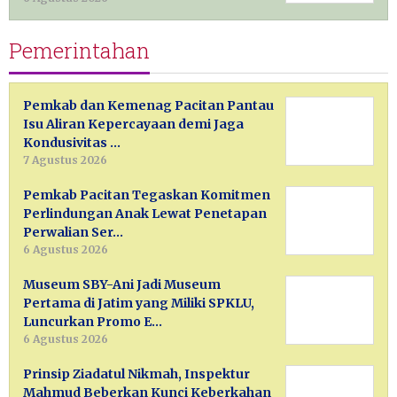
Pemerintahan
Pemkab dan Kemenag Pacitan Pantau
Isu Aliran Kepercayaan demi Jaga
Kondusivitas …
7 Agustus 2026
Pemkab Pacitan Tegaskan Komitmen
Perlindungan Anak Lewat Penetapan
Perwalian Ser…
6 Agustus 2026
Museum SBY-Ani Jadi Museum
Pertama di Jatim yang Miliki SPKLU,
Luncurkan Promo E…
6 Agustus 2026
Prinsip Ziadatul Nikmah, Inspektur
Mahmud Beberkan Kunci Keberkahan