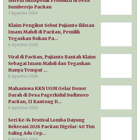
Sistem Akuaponik Produktif di Desa
Sumberejo Pacitan
7 Agustus 2026
Klaim Pengikut Sebut Pujianto Ikhsan
Imam Mahdi di Pacitan, Pemilik
Tegaskan Bukan Pa…
6 Agustus 2026
Viral di Pacitan, Pujianto Bantah Klaim
Sebagai Imam Mahdi dan Tegaskan
Hanya Tempat …
6 Agustus 2026
Mahasiswa KKN UGM Gelar Donor
Darah di Desa Pagerkidul Sudimoro
Pacitan, 11 Kantong D…
6 Agustus 2026
Seri Ke-14 Festival Lomba Dayung
Rekreasi 2026 Pacitan Digelar: 40 Tim
Saling Adu Cep…
6 Agustus 2026