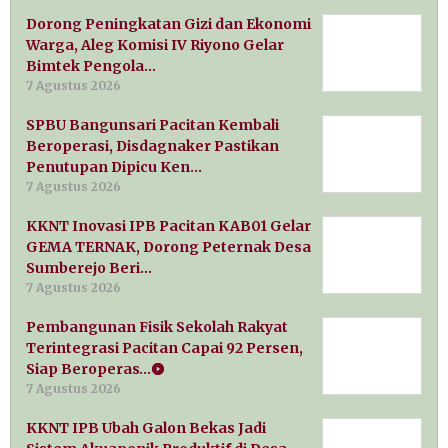
Dorong Peningkatan Gizi dan Ekonomi
Warga, Aleg Komisi IV Riyono Gelar
Bimtek Pengola…
7 Agustus 2026
SPBU Bangunsari Pacitan Kembali
Beroperasi, Disdagnaker Pastikan
Penutupan Dipicu Ken…
7 Agustus 2026
KKNT Inovasi IPB Pacitan KAB01 Gelar
GEMA TERNAK, Dorong Peternak Desa
Sumberejo Beri…
7 Agustus 2026
Pembangunan Fisik Sekolah Rakyat
Terintegrasi Pacitan Capai 92 Persen,
Siap Beroperas…
7 Agustus 2026
KKNT IPB Ubah Galon Bekas Jadi