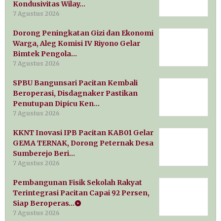
Kondusivitas Wilay…
7 Agustus 2026
Dorong Peningkatan Gizi dan Ekonomi
Warga, Aleg Komisi IV Riyono Gelar
Bimtek Pengola…
7 Agustus 2026
SPBU Bangunsari Pacitan Kembali
Beroperasi, Disdagnaker Pastikan
Penutupan Dipicu Ken…
7 Agustus 2026
KKNT Inovasi IPB Pacitan KAB01 Gelar
GEMA TERNAK, Dorong Peternak Desa
Sumberejo Beri…
7 Agustus 2026
Pembangunan Fisik Sekolah Rakyat
Terintegrasi Pacitan Capai 92 Persen,
Siap Beroperas…
7 Agustus 2026