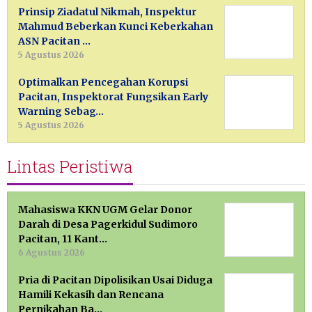
Prinsip Ziadatul Nikmah, Inspektur
Mahmud Beberkan Kunci Keberkahan
ASN Pacitan …
5 Agustus 2026
Optimalkan Pencegahan Korupsi
Pacitan, Inspektorat Fungsikan Early
Warning Sebag…
5 Agustus 2026
Lintas Peristiwa
Mahasiswa KKN UGM Gelar Donor
Darah di Desa Pagerkidul Sudimoro
Pacitan, 11 Kant…
6 Agustus 2026
Pria di Pacitan Dipolisikan Usai Diduga
Hamili Kekasih dan Rencana
Pernikahan Ba…