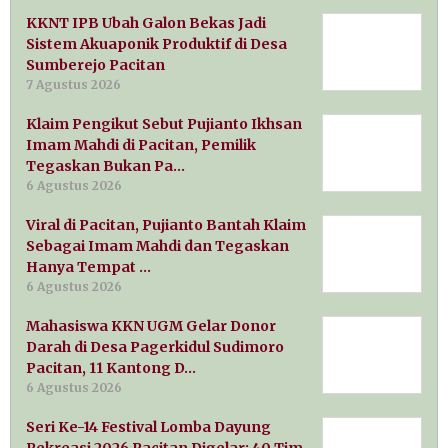
KKNT IPB Ubah Galon Bekas Jadi
Sistem Akuaponik Produktif di Desa
Sumberejo Pacitan
7 Agustus 2026
Klaim Pengikut Sebut Pujianto Ikhsan
Imam Mahdi di Pacitan, Pemilik
Tegaskan Bukan Pa…
6 Agustus 2026
Viral di Pacitan, Pujianto Bantah Klaim
Sebagai Imam Mahdi dan Tegaskan
Hanya Tempat …
6 Agustus 2026
Mahasiswa KKN UGM Gelar Donor
Darah di Desa Pagerkidul Sudimoro
Pacitan, 11 Kantong D…
6 Agustus 2026
Seri Ke-14 Festival Lomba Dayung