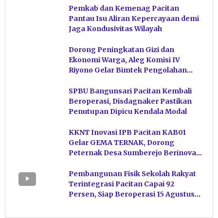
Pemkab dan Kemenag Pacitan
Pantau Isu Aliran Kepercayaan demi
Jaga Kondusivitas Wilayah
Dorong Peningkatan Gizi dan
Ekonomi Warga, Aleg Komisi IV
Riyono Gelar Bimtek Pengolahan
Hasil Perikanan di Magetan
SPBU Bangunsari Pacitan Kembali
Beroperasi, Disdagnaker Pastikan
Penutupan Dipicu Kendala Modal
KKNT Inovasi IPB Pacitan KAB01
Gelar GEMA TERNAK, Dorong
Peternak Desa Sumberejo Berinovasi
Kelola Pakan
Pembangunan Fisik Sekolah Rakyat
Terintegrasi Pacitan Capai 92
Persen, Siap Beroperasi 15 Agustus
Mendatang