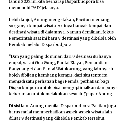
tahun 2022 ini kita berharap Disparbudpora bisa
memenuhi PAD,”jelasnya.
Lebih lanjut, Anung mengatakan, Pacitan memang
surganya tempat wisata. Artinya banyak tempat dan
destinasi wisata di dalamnya. Namun demikian, fokus
Pemerintah saat ini baru 9 destinasi yang dikelola oleh
Pemkab melalui Disparbudpora.
“Dan yang paling dominan dari 9 desinasi itu hanya
empat, yakni Goa Gong, Pantai Klayar, Pemandian
Banyuanget dan Pantai Watukarung, yang lainnya itu
boleh dibilang kembang kempis, dari situ tentu itu
menjadi satu perhatian bagi Pemda, perhatian bagi
Disparbudpora untuk bisa mengoptimalkan dan punya
keberanian untuk melakukan sesuatu,”papar Anung.
Di sisi lain, Anung menilai Disparbudpora Pacitan juga
harus mulai memperhatikan aspek-aspek wisata lain
diluar 9 destinasi yang dikelola Pemkab tersebut.