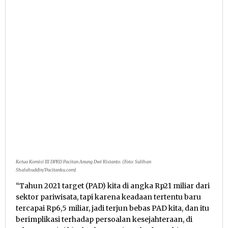
Ketua Komisi III DPRD Pacitan Anung Dwi Ristanto. (Foto: Sulthan
Shalahuddin/Pacitanku.com)
“Tahun 2021 target (PAD) kita di angka Rp21 miliar dari
sektor pariwisata, tapi karena keadaan tertentu baru
tercapai Rp6,5 miliar, jadi terjun bebas PAD kita, dan itu
berimplikasi terhadap persoalan kesejahteraan, di