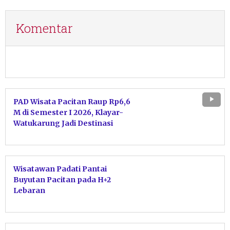
Komentar
PAD Wisata Pacitan Raup Rp6,6
M di Semester I 2026, Klayar-
Watukarung Jadi Destinasi
Favorit
Wisatawan Padati Pantai
Buyutan Pacitan pada H+2
Lebaran