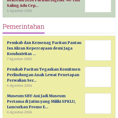
Rekreasi 2026 Pacitan Digelar: 40 Tim
Saling Adu Cep…
6 Agustus 2026
Pemerintahan
Pemkab dan Kemenag Pacitan Pantau
Isu Aliran Kepercayaan demi Jaga
Kondusivitas …
7 Agustus 2026
Pemkab Pacitan Tegaskan Komitmen
Perlindungan Anak Lewat Penetapan
Perwalian Ser…
6 Agustus 2026
Museum SBY-Ani Jadi Museum
Pertama di Jatim yang Miliki SPKLU,
Luncurkan Promo E…
6 Agustus 2026