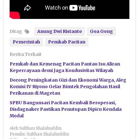
Ditag
Anung Dwi Ristanto
Goa Gong
Pemerintah
Pemkab Pacitan
Berita Terkait
Pemkab dan Kemenag Pacitan Pantau Isu Aliran
Kepercayaan demi Jaga Kondusivitas Wilayah
Dorong Peningkatan Gizi dan Ekonomi Warga, Aleg
Komisi IV Riyono Gelar Bimtek Pengolahan Hasil
Perikanan di Magetan
SPBU Bangunsari Pacitan Kembali Beroperasi,
Disdagnaker Pastikan Penutupan Dipicu Kendala
Modal
oleh
Sulthan Shalahuddin
Penulis: Sulthan Shalahuddin