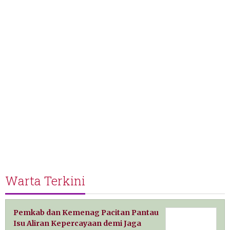
Warta Terkini
Pemkab dan Kemenag Pacitan Pantau
Isu Aliran Kepercayaan demi Jaga