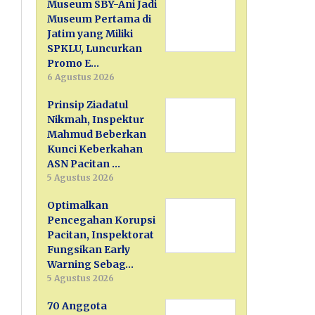
Museum SBY-Ani Jadi
Museum Pertama di
Jatim yang Miliki
SPKLU, Luncurkan
Promo E…
6 Agustus 2026
Prinsip Ziadatul
Nikmah, Inspektur
Mahmud Beberkan
Kunci Keberkahan
ASN Pacitan …
5 Agustus 2026
Optimalkan
Pencegahan Korupsi
Pacitan, Inspektorat
Fungsikan Early
Warning Sebag…
5 Agustus 2026
70 Anggota