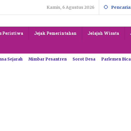
Kamis, 6 Agustus 2026
Pencaria
s Peristiwa
Jejak Pemerintahan
Jelajah Wisata
nsa Sejarah
Mimbar Pesantren
Sorot Desa
Parlemen Bica