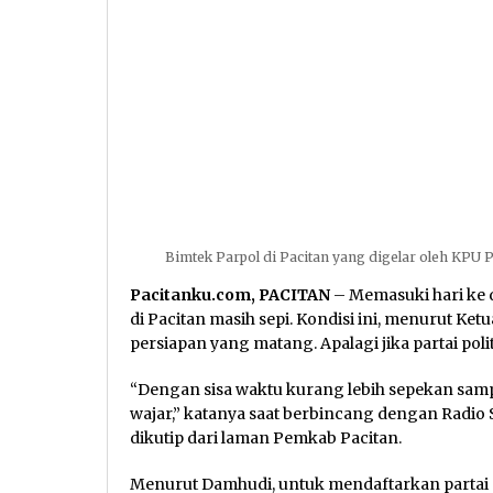
Bimtek Parpol di Pacitan yang digelar oleh KPU 
Pacitanku.com, PACITAN
– Memasuki hari ke d
di Pacitan masih sepi. Kondisi ini, menurut K
persiapan yang matang. Apalagi jika partai poli
“Dengan sisa waktu kurang lebih sepekan sampa
wajar,” katanya saat berbincang dengan Radio S
dikutip dari laman Pemkab Pacitan.
Menurut Damhudi, untuk mendaftarkan partai po