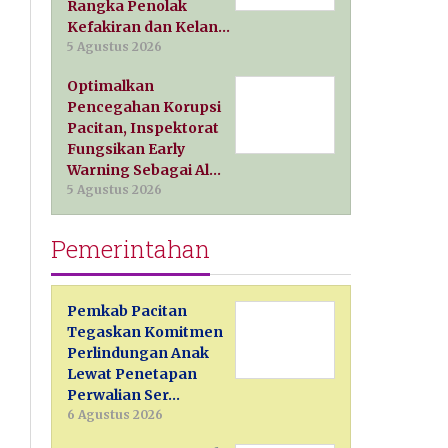
Rangka Penolak
Kefakiran dan Kelan…
5 Agustus 2026
Optimalkan
Pencegahan Korupsi
Pacitan, Inspektorat
Fungsikan Early
Warning Sebagai Al…
5 Agustus 2026
Pemerintahan
Pemkab Pacitan
Tegaskan Komitmen
Perlindungan Anak
Lewat Penetapan
Perwalian Ser…
6 Agustus 2026