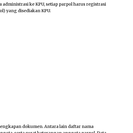
dministrasi ke KPU, setiap parpol harus registrasi
pol) yang disediakan KPU.
elengkapan dokumen. Antara lain daftar nama