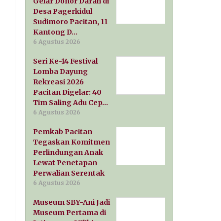
Gelar Donor Darah di
Desa Pagerkidul
Sudimoro Pacitan, 11
Kantong D…
6 Agustus 2026
Seri Ke-14 Festival
Lomba Dayung
Rekreasi 2026
Pacitan Digelar: 40
Tim Saling Adu Cep…
6 Agustus 2026
Pemkab Pacitan
Tegaskan Komitmen
Perlindungan Anak
Lewat Penetapan
Perwalian Serentak
6 Agustus 2026
Museum SBY-Ani Jadi
Museum Pertama di