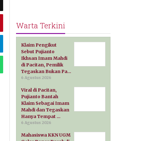
Warta Terkini
Klaim Pengikut
Sebut Pujianto
Ikhsan Imam Mahdi
di Pacitan, Pemilik
Tegaskan Bukan Pa…
6 Agustus 2026
Viral di Pacitan,
Pujianto Bantah
Klaim Sebagai Imam
Mahdi dan Tegaskan
Hanya Tempat …
6 Agustus 2026
Mahasiswa KKN UGM