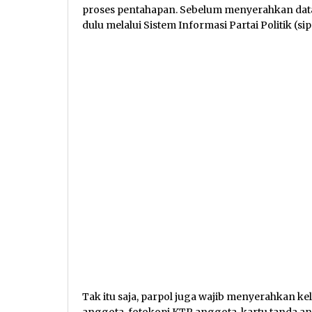
proses pentahapan. Sebelum menyerahkan data a
dulu melalui Sistem Informasi Partai Politik (si
Tak itu saja, parpol juga wajib menyerahkan k