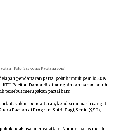
Pacitan. (Foto: Sarwono/Pacitanu.com)
elapan pendaftaran partai politik untuk pemilu 2019
etua KPU Pacitan Damhudi, dimungkinkan parpol butuh
tik tersebut merupakan partai baru.
i batas akhir pendaftaran, kondisi ini masih sangat
uara Pacitan di Program Spirit Pagi, Senin (9/10),
litik tidak asal mencatatkan. Namun, harus melalui