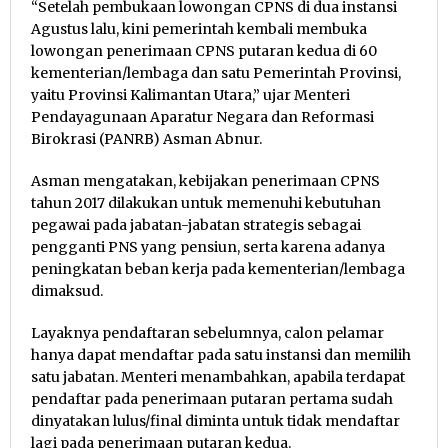
“Setelah pembukaan lowongan CPNS di dua instansi
Agustus lalu, kini pemerintah kembali membuka
lowongan penerimaan CPNS putaran kedua di 60
kementerian/lembaga dan satu Pemerintah Provinsi,
yaitu Provinsi Kalimantan Utara,” ujar Menteri
Pendayagunaan Aparatur Negara dan Reformasi
Birokrasi (PANRB) Asman Abnur.
Asman mengatakan, kebijakan penerimaan CPNS
tahun 2017 dilakukan untuk memenuhi kebutuhan
pegawai pada jabatan-jabatan strategis sebagai
pengganti PNS yang pensiun, serta karena adanya
peningkatan beban kerja pada kementerian/lembaga
dimaksud.
Layaknya pendaftaran sebelumnya, calon pelamar
hanya dapat mendaftar pada satu instansi dan memilih
satu jabatan. Menteri menambahkan, apabila terdapat
pendaftar pada penerimaan putaran pertama sudah
dinyatakan lulus/final diminta untuk tidak mendaftar
lagi pada penerimaan putaran kedua.