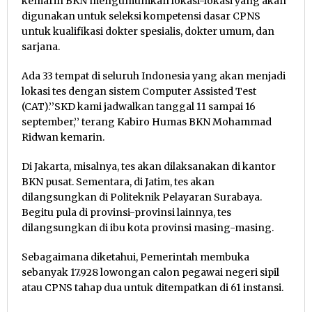
kemarin BKN mengumumkan lokasi-lokasi yang akan
digunakan untuk seleksi kompetensi dasar CPNS
untuk kualifikasi dokter spesialis, dokter umum, dan
sarjana.
Ada 33 tempat di seluruh Indonesia yang akan menjadi
lokasi tes dengan sistem Computer Assisted Test
(CAT).’’SKD kami jadwalkan tanggal 11 sampai 16
september,’’ terang Kabiro Humas BKN Mohammad
Ridwan kemarin.
Di Jakarta, misalnya, tes akan dilaksanakan di kantor
BKN pusat. Sementara, di Jatim, tes akan
dilangsungkan di Politeknik Pelayaran Surabaya.
Begitu pula di provinsi-provinsi lainnya, tes
dilangsungkan di ibu kota provinsi masing-masing.
Sebagaimana diketahui, Pemerintah membuka
sebanyak 17.928 lowongan calon pegawai negeri sipil
atau CPNS tahap dua untuk ditempatkan di 61 instansi.