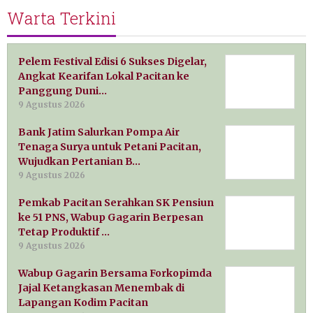
Warta Terkini
Pelem Festival Edisi 6 Sukses Digelar,
Angkat Kearifan Lokal Pacitan ke
Panggung Duni…
9 Agustus 2026
Bank Jatim Salurkan Pompa Air
Tenaga Surya untuk Petani Pacitan,
Wujudkan Pertanian B…
9 Agustus 2026
Pemkab Pacitan Serahkan SK Pensiun
ke 51 PNS, Wabup Gagarin Berpesan
Tetap Produktif …
9 Agustus 2026
Wabup Gagarin Bersama Forkopimda
Jajal Ketangkasan Menembak di
Lapangan Kodim Pacitan