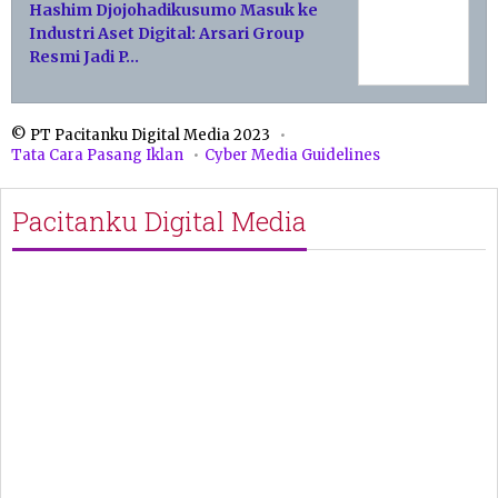
Hashim Djojohadikusumo Masuk ke
Industri Aset Digital: Arsari Group
Resmi Jadi P…
© PT Pacitanku Digital Media 2023
Tata Cara Pasang Iklan
Cyber Media Guidelines
Pacitanku Digital Media