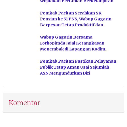
Wujudkan Pertanian Berkelanjutan
Pemkab Pacitan Serahkan SK
Pensiun ke 51 PNS, Wabup Gagarin
Berpesan Tetap Produktif dan
Hindari Post Power Syndrome
Wabup Gagarin Bersama
Forkopimda Jajal Ketangkasan
Menembak di Lapangan Kodim
Pacitan
Pemkab Pacitan Pastikan Pelayanan
Publik Tetap Aman Usai Sejumlah
ASN Mengundurkan Diri
Komentar