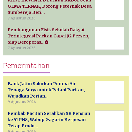
KKNT Inovasi IPB Pacitan KAB01 Gelar
GEMA TERNAK, Dorong Peternak Desa
Sumberejo Beri…
7 Agustus 2026
Pembangunan Fisik Sekolah Rakyat
Terintegrasi Pacitan Capai 92 Persen,
Siap Beroperas…
7 Agustus 2026
Pemerintahan
Bank Jatim Salurkan Pompa Air
Tenaga Surya untuk Petani Pacitan,
Wujudkan Pertan…
9 Agustus 2026
Pemkab Pacitan Serahkan SK Pensiun
ke 51 PNS, Wabup Gagarin Berpesan
Tetap Produ…
9 Agustus 2026