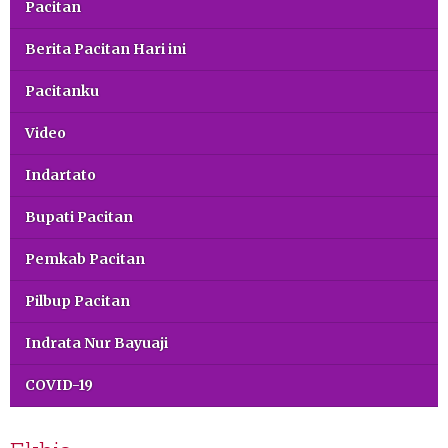
Pacitan
Berita Pacitan Hari ini
Pacitanku
Video
Indartato
Bupati Pacitan
Pemkab Pacitan
Pilbup Pacitan
Indrata Nur Bayuaji
COVID-19