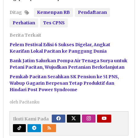
Ditag
Kemenpan RB
Pendaftaran
Perhatian
Tes CPNS
Berita Terkait
Pelem Festival Edisi 6 Sukses Digelar, Angkat
Kearifan Lokal Pacitan ke Panggung Dunia
Bank Jatim Salurkan Pompa Air Tenaga Surya untuk
Petani Pacitan, Wujudkan Pertanian Berkelanjutan
Pemkab Pacitan Serahkan SK Pensiun ke 51 PNS,
Wabup Gagarin Berpesan Tetap Produktif dan
Hindari Post Power Syndrome
oleh
Pacitanku
Ikuti Kami Pada