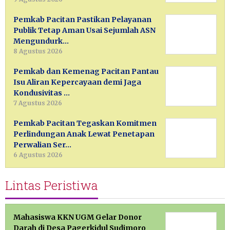
Pemkab Pacitan Pastikan Pelayanan
Publik Tetap Aman Usai Sejumlah ASN
Mengundurk…
8 Agustus 2026
Pemkab dan Kemenag Pacitan Pantau
Isu Aliran Kepercayaan demi Jaga
Kondusivitas …
7 Agustus 2026
Pemkab Pacitan Tegaskan Komitmen
Perlindungan Anak Lewat Penetapan
Perwalian Ser…
6 Agustus 2026
Lintas Peristiwa
Mahasiswa KKN UGM Gelar Donor
Darah di Desa Pagerkidul Sudimoro