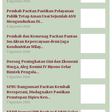
8 Agustus 2026
Pemkab Pacitan Pastikan Pelayanan
Publik Tetap Aman Usai Sejumlah ASN
Mengundurkan Di…
8 Agustus 2026
Pemkab dan Kemenag Pacitan Pantau
Isu Aliran Kepercayaan demi Jaga
Kondusivitas Wilay…
7 Agustus 2026
Dorong Peningkatan Gizi dan Ekonomi
Warga, Aleg Komisi IV Riyono Gelar
Bimtek Pengola…
7 Agustus 2026
SPBU Bangunsari Pacitan Kembali
Beroperasi, Disdagnaker Pastikan
Penutupan Dipicu Ken…
7 Agustus 2026