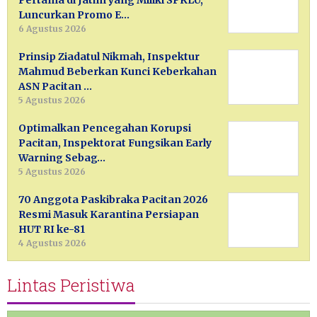
Luncurkan Promo E…
6 Agustus 2026
Prinsip Ziadatul Nikmah, Inspektur
Mahmud Beberkan Kunci Keberkahan
ASN Pacitan …
5 Agustus 2026
Optimalkan Pencegahan Korupsi
Pacitan, Inspektorat Fungsikan Early
Warning Sebag…
5 Agustus 2026
70 Anggota Paskibraka Pacitan 2026
Resmi Masuk Karantina Persiapan
HUT RI ke-81
4 Agustus 2026
Lintas Peristiwa