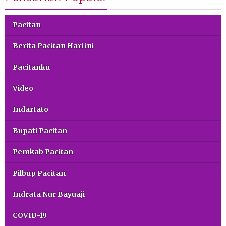
Pacitan
Berita Pacitan Hari ini
Pacitanku
Video
Indartato
Bupati Pacitan
Pemkab Pacitan
Pilbup Pacitan
Indrata Nur Bayuaji
COVID-19