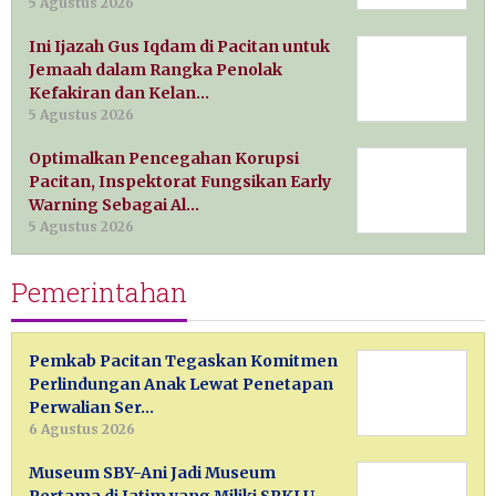
5 Agustus 2026
Ini Ijazah Gus Iqdam di Pacitan untuk
Jemaah dalam Rangka Penolak
Kefakiran dan Kelan…
5 Agustus 2026
Optimalkan Pencegahan Korupsi
Pacitan, Inspektorat Fungsikan Early
Warning Sebagai Al…
5 Agustus 2026
Pemerintahan
Pemkab Pacitan Tegaskan Komitmen
Perlindungan Anak Lewat Penetapan
Perwalian Ser…
6 Agustus 2026
Museum SBY-Ani Jadi Museum
Pertama di Jatim yang Miliki SPKLU,