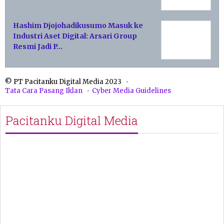
Hashim Djojohadikusumo Masuk ke
Industri Aset Digital: Arsari Group
Resmi Jadi P…
© PT Pacitanku Digital Media 2023
Tata Cara Pasang Iklan
Cyber Media Guidelines
Pacitanku Digital Media