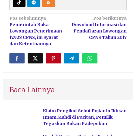
Navigasi
Pos sebelumnya
Pos berikutnya
Pemerintah Buka
Download Informasi dan
pos
Lowongan Penerimaan
Pendaftaran Lowongan
17.928 CPNS, ini Syarat
CPNS Tahun 2017
dan Ketentuannya
Baca Lainnya
Klaim Pengikut Sebut Pujianto Ikhsan
Imam Mahdi di Pacitan, Pemilik
Tegaskan Bukan Padepokan