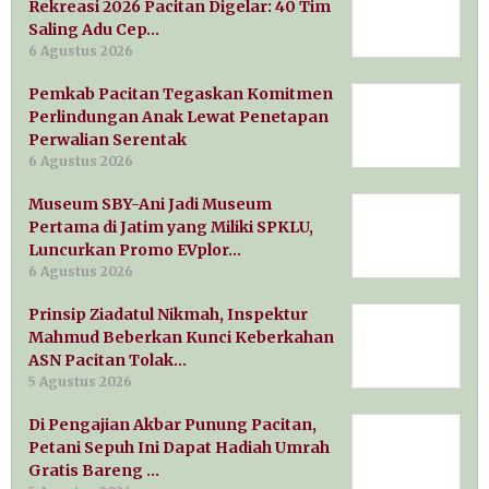
Rekreasi 2026 Pacitan Digelar: 40 Tim
Saling Adu Cep…
6 Agustus 2026
Pemkab Pacitan Tegaskan Komitmen
Perlindungan Anak Lewat Penetapan
Perwalian Serentak
6 Agustus 2026
Museum SBY-Ani Jadi Museum
Pertama di Jatim yang Miliki SPKLU,
Luncurkan Promo EVplor…
6 Agustus 2026
Prinsip Ziadatul Nikmah, Inspektur
Mahmud Beberkan Kunci Keberkahan
ASN Pacitan Tolak…
5 Agustus 2026
Di Pengajian Akbar Punung Pacitan,
Petani Sepuh Ini Dapat Hadiah Umrah
Gratis Bareng …