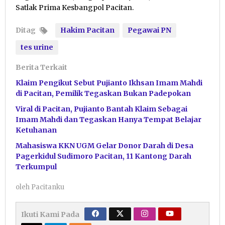
Satlak Prima Kesbangpol Pacitan.
Ditag
Hakim Pacitan
Pegawai PN
tes urine
Berita Terkait
Klaim Pengikut Sebut Pujianto Ikhsan Imam Mahdi
di Pacitan, Pemilik Tegaskan Bukan Padepokan
Viral di Pacitan, Pujianto Bantah Klaim Sebagai
Imam Mahdi dan Tegaskan Hanya Tempat Belajar
Ketuhanan
Mahasiswa KKN UGM Gelar Donor Darah di Desa
Pagerkidul Sudimoro Pacitan, 11 Kantong Darah
Terkumpul
oleh
Pacitanku
Ikuti Kami Pada