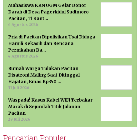
Mahasiswa KKN UGM Gelar Donor
Darah di Desa Pagerkidul Sudimoro
Pacitan, 11 Kant…
6 Agustus 2026
Pria di Pacitan Dipolisikan Usai Diduga
Hamili Kekasih dan Rencana
Pernikahan Ba…
4 Agustus 2026
Rumah Warga Tulakan Pacitan
Disatroni Maling Saat Ditinggal
Hajatan, Emas Rp350 …
31 Juli 2026
Waspada! Kasus Kabel WiFi Terbakar
Marak di Sejumlah Titik Jalanan
Pacitan
29 Juli 2026
Pencarian Populer