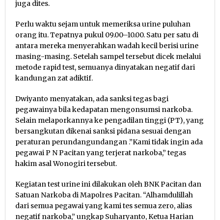
juga dites.
Perlu waktu sejam untuk memeriksa urine puluhan
orang itu. Tepatnya pukul 09.00–10.00. Satu per satu di
antara mereka menyerahkan wadah kecil berisi urine
masing-masing. Setelah sampel tersebut dicek melalui
metode rapid test, semuanya dinyatakan negatif dari
kandungan zat adiktif.
Dwiyanto menyatakan, ada sanksi tegas bagi
pegawainya bila kedapatan mengonsumsi narkoba.
Selain melaporkannya ke pengadilan tinggi (PT), yang
bersangkutan dikenai sanksi pidana sesuai dengan
peraturan perundangundangan .”Kami tidak ingin ada
pegawai P N Pacitan yang terjerat narkoba,” tegas
hakim asal Wonogiri tersebut.
Kegiatan test urine ini dilakukan oleh BNK Pacitan dan
Satuan Narkoba di Mapolres Pacitan. “Alhamdulillah
dari semua pegawai yang kami tes semua zero, alias
negatif narkoba,” ungkap Suharyanto, Ketua Harian