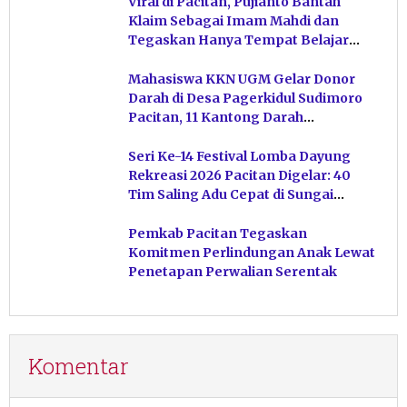
Viral di Pacitan, Pujianto Bantah
Klaim Sebagai Imam Mahdi dan
Tegaskan Hanya Tempat Belajar
Ketuhanan
Mahasiswa KKN UGM Gelar Donor
Darah di Desa Pagerkidul Sudimoro
Pacitan, 11 Kantong Darah
Terkumpul
Seri Ke-14 Festival Lomba Dayung
Rekreasi 2026 Pacitan Digelar: 40
Tim Saling Adu Cepat di Sungai
Ngiroboyo
Pemkab Pacitan Tegaskan
Komitmen Perlindungan Anak Lewat
Penetapan Perwalian Serentak
Komentar