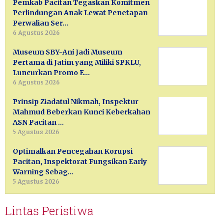
Pemkab Pacitan Tegaskan Komitmen
Perlindungan Anak Lewat Penetapan
Perwalian Ser…
6 Agustus 2026
Museum SBY-Ani Jadi Museum
Pertama di Jatim yang Miliki SPKLU,
Luncurkan Promo E…
6 Agustus 2026
Prinsip Ziadatul Nikmah, Inspektur
Mahmud Beberkan Kunci Keberkahan
ASN Pacitan …
5 Agustus 2026
Optimalkan Pencegahan Korupsi
Pacitan, Inspektorat Fungsikan Early
Warning Sebag…
5 Agustus 2026
Lintas Peristiwa