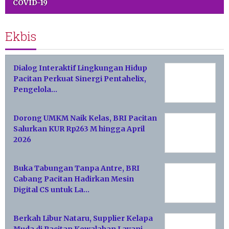
COVID-19
Ekbis
Dialog Interaktif Lingkungan Hidup
Pacitan Perkuat Sinergi Pentahelix,
Pengelola…
Dorong UMKM Naik Kelas, BRI Pacitan
Salurkan KUR Rp263 M hingga April
2026
Buka Tabungan Tanpa Antre, BRI
Cabang Pacitan Hadirkan Mesin
Digital CS untuk La…
Berkah Libur Nataru, Supplier Kelapa
Muda di Pacitan Kewalahan Layani