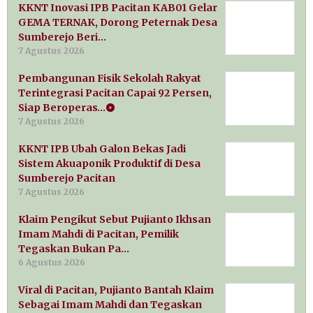
KKNT Inovasi IPB Pacitan KAB01 Gelar
GEMA TERNAK, Dorong Peternak Desa
Sumberejo Beri…
7 Agustus 2026
Pembangunan Fisik Sekolah Rakyat
Terintegrasi Pacitan Capai 92 Persen,
Siap Beroperas…
7 Agustus 2026
KKNT IPB Ubah Galon Bekas Jadi
Sistem Akuaponik Produktif di Desa
Sumberejo Pacitan
7 Agustus 2026
Klaim Pengikut Sebut Pujianto Ikhsan
Imam Mahdi di Pacitan, Pemilik
Tegaskan Bukan Pa…
6 Agustus 2026
Viral di Pacitan, Pujianto Bantah Klaim
Sebagai Imam Mahdi dan Tegaskan