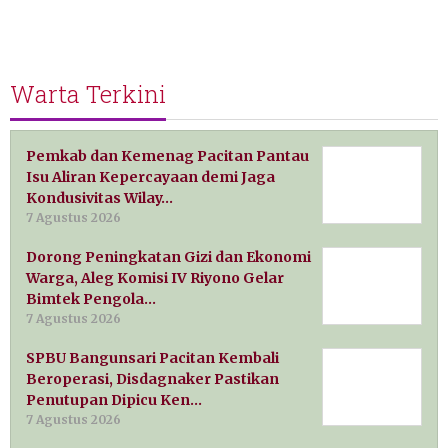
Warta Terkini
Pemkab dan Kemenag Pacitan Pantau
Isu Aliran Kepercayaan demi Jaga
Kondusivitas Wilay…
7 Agustus 2026
Dorong Peningkatan Gizi dan Ekonomi
Warga, Aleg Komisi IV Riyono Gelar
Bimtek Pengola…
7 Agustus 2026
SPBU Bangunsari Pacitan Kembali
Beroperasi, Disdagnaker Pastikan
Penutupan Dipicu Ken…
7 Agustus 2026