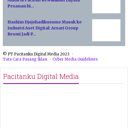
Pesanan hi…
Hashim Djojohadikusumo Masuk ke
Industri Aset Digital: Arsari Group
Resmi Jadi P…
© PT Pacitanku Digital Media 2023
Tata Cara Pasang Iklan
Cyber Media Guidelines
Pacitanku Digital Media