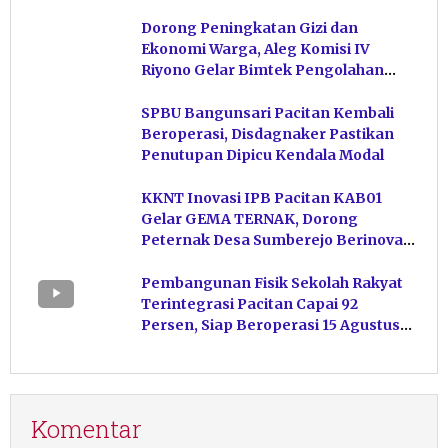
Dorong Peningkatan Gizi dan
Ekonomi Warga, Aleg Komisi IV
Riyono Gelar Bimtek Pengolahan
Hasil Perikanan di Magetan
SPBU Bangunsari Pacitan Kembali
Beroperasi, Disdagnaker Pastikan
Penutupan Dipicu Kendala Modal
KKNT Inovasi IPB Pacitan KAB01
Gelar GEMA TERNAK, Dorong
Peternak Desa Sumberejo Berinovasi
Kelola Pakan
Pembangunan Fisik Sekolah Rakyat
Terintegrasi Pacitan Capai 92
Persen, Siap Beroperasi 15 Agustus
Mendatang
Komentar