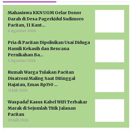
Mahasiswa KKN UGM Gelar Donor
Darah di Desa Pagerkidul Sudimoro
Pacitan, 11 Kant…
6 Agustus 2026
Pria di Pacitan Dipolisikan Usai Diduga
Hamili Kekasih dan Rencana
Pernikahan Ba…
4 Agustus 2026
Rumah Warga Tulakan Pacitan
Disatroni Maling Saat Ditinggal
Hajatan, Emas Rp350 …
31 Juli 2026
Waspada! Kasus Kabel WiFi Terbakar
Marak di Sejumlah Titik Jalanan
Pacitan
29 Juli 2026