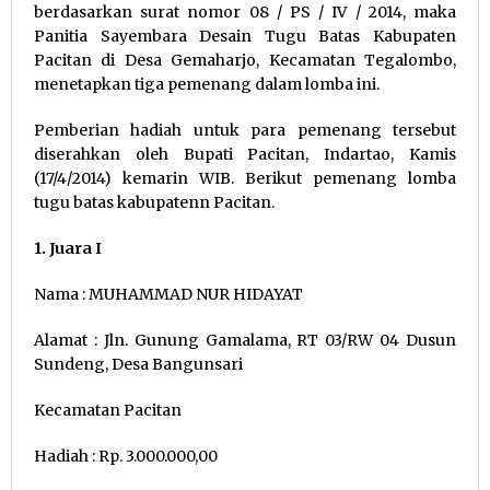
berdasarkan surat nomor 08 / PS / IV / 2014, maka
Panitia Sayembara Desain Tugu Batas Kabupaten
Pacitan di Desa Gemaharjo, Kecamatan Tegalombo,
menetapkan tiga pemenang dalam lomba ini.
Pemberian hadiah untuk para pemenang tersebut
diserahkan oleh Bupati Pacitan, Indartao, Kamis
(17/4/2014) kemarin WIB. Berikut pemenang lomba
tugu batas kabupatenn Pacitan.
1. Juara I
Nama : MUHAMMAD NUR HIDAYAT
Alamat : Jln. Gunung Gamalama, RT 03/RW 04 Dusun
Sundeng, Desa Bangunsari
Kecamatan Pacitan
Hadiah : Rp. 3.000.000,00