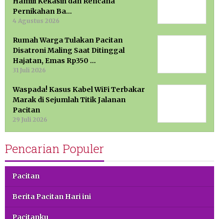
Hamili Kekasih dan Rencana
Pernikahan Ba…
4 Agustus 2026
Rumah Warga Tulakan Pacitan
Disatroni Maling Saat Ditinggal
Hajatan, Emas Rp350 …
31 Juli 2026
Waspada! Kasus Kabel WiFi Terbakar
Marak di Sejumlah Titik Jalanan
Pacitan
29 Juli 2026
Pencarian Populer
Pacitan
Berita Pacitan Hari ini
Pacitanku