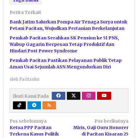
Berita Terkait
Bank Jatim Salurkan Pompa Air Tenaga Surya untuk
Petani Pacitan, Wujudkan Pertanian Berkelanjutan
Pemkab Pacitan Serahkan SK Pensiun ke 51 PNS,
Wabup Gagarin Berpesan Tetap Produktif dan
Hindari Post Power Syndrome
Pemkab Pacitan Pastikan Pelayanan Publik Tetap
Aman Usai Sejumlah ASN Mengundurkan Diri
oleh
Pacitanku
Ikuti Kami Pada
Navigasi
Pos sebelumnya
Pos berikutnya
Ketua PPP Pacitan
Miris, Gaji Guru Honorer
pos
Terkena Kasus Politik
di Pacitan Kisaran 25