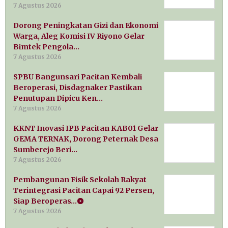
7 Agustus 2026
Dorong Peningkatan Gizi dan Ekonomi
Warga, Aleg Komisi IV Riyono Gelar
Bimtek Pengola…
7 Agustus 2026
SPBU Bangunsari Pacitan Kembali
Beroperasi, Disdagnaker Pastikan
Penutupan Dipicu Ken…
7 Agustus 2026
KKNT Inovasi IPB Pacitan KAB01 Gelar
GEMA TERNAK, Dorong Peternak Desa
Sumberejo Beri…
7 Agustus 2026
Pembangunan Fisik Sekolah Rakyat
Terintegrasi Pacitan Capai 92 Persen,
Siap Beroperas…
7 Agustus 2026