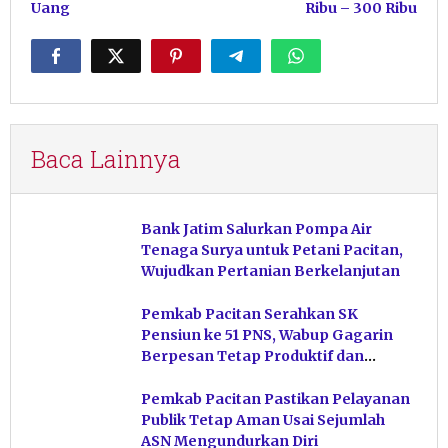
Uang
Ribu – 300 Ribu
Baca Lainnya
Bank Jatim Salurkan Pompa Air
Tenaga Surya untuk Petani Pacitan,
Wujudkan Pertanian Berkelanjutan
Pemkab Pacitan Serahkan SK
Pensiun ke 51 PNS, Wabup Gagarin
Berpesan Tetap Produktif dan
Hindari Post Power Syndrome
Pemkab Pacitan Pastikan Pelayanan
Publik Tetap Aman Usai Sejumlah
ASN Mengundurkan Diri