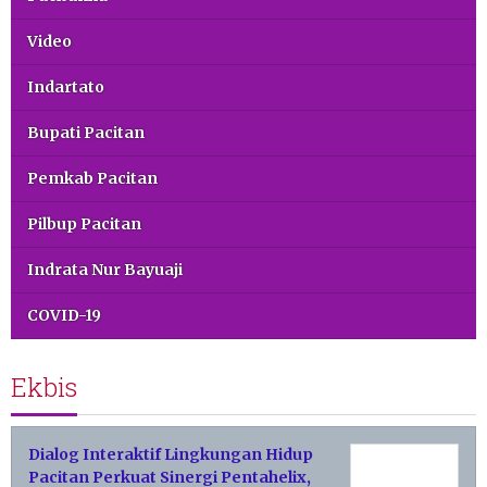
Video
Indartato
Bupati Pacitan
Pemkab Pacitan
Pilbup Pacitan
Indrata Nur Bayuaji
COVID-19
Ekbis
Dialog Interaktif Lingkungan Hidup
Pacitan Perkuat Sinergi Pentahelix,