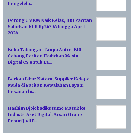
Pengelola…
Dorong UMKM Naik Kelas, BRI Pacitan
Salurkan KUR Rp263 M hingga April
2026
Buka Tabungan Tanpa Antre, BRI
Cabang Pacitan Hadirkan Mesin
Digital CS untuk La…
Berkah Libur Nataru, Supplier Kelapa
Muda di Pacitan Kewalahan Layani
Pesanan hi…
Hashim Djojohadikusumo Masuk ke
Industri Aset Digital: Arsari Group
Resmi Jadi P…