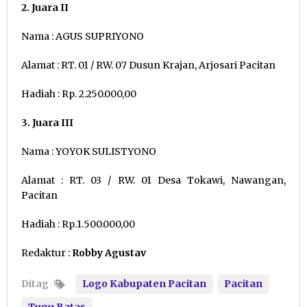
2. Juara II
Nama : AGUS SUPRIYONO
Alamat : RT. 01 / RW. 07 Dusun Krajan, Arjosari Pacitan
Hadiah : Rp. 2.250.000,00
3. Juara III
Nama : YOYOK SULISTYONO
Alamat : RT. 03 / RW. 01 Desa Tokawi, Nawangan,
Pacitan
Hadiah : Rp.1.500.000,00
Redaktur :
Robby Agustav
Ditag
Logo Kabupaten Pacitan
Pacitan
Tugu Batas