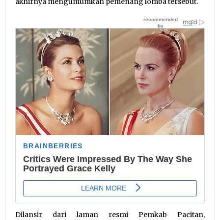
akhirnya mengumumkan pemenang lomba tersebut.
Dilansir dari laman resmi Pemkab Pacitan,