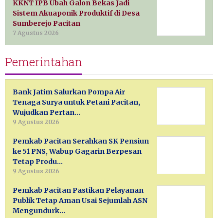
KKNT IPB Ubah Galon Bekas Jadi
Sistem Akuaponik Produktif di Desa
Sumberejo Pacitan
7 Agustus 2026
Pemerintahan
Bank Jatim Salurkan Pompa Air
Tenaga Surya untuk Petani Pacitan,
Wujudkan Pertan…
9 Agustus 2026
Pemkab Pacitan Serahkan SK Pensiun
ke 51 PNS, Wabup Gagarin Berpesan
Tetap Produ…
9 Agustus 2026
Pemkab Pacitan Pastikan Pelayanan
Publik Tetap Aman Usai Sejumlah ASN
Mengundurk…