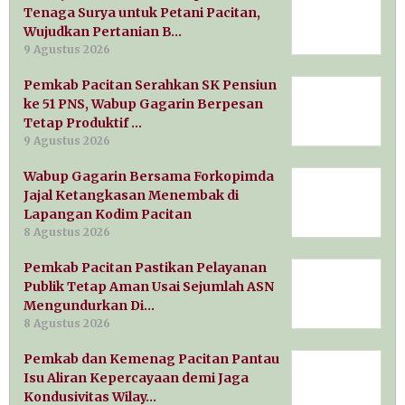
Tenaga Surya untuk Petani Pacitan,
Wujudkan Pertanian B…
9 Agustus 2026
Pemkab Pacitan Serahkan SK Pensiun
ke 51 PNS, Wabup Gagarin Berpesan
Tetap Produktif …
9 Agustus 2026
Wabup Gagarin Bersama Forkopimda
Jajal Ketangkasan Menembak di
Lapangan Kodim Pacitan
8 Agustus 2026
Pemkab Pacitan Pastikan Pelayanan
Publik Tetap Aman Usai Sejumlah ASN
Mengundurkan Di…
8 Agustus 2026
Pemkab dan Kemenag Pacitan Pantau
Isu Aliran Kepercayaan demi Jaga
Kondusivitas Wilay…