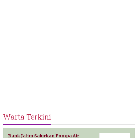
Warta Terkini
Bank Jatim Salurkan Pompa Air