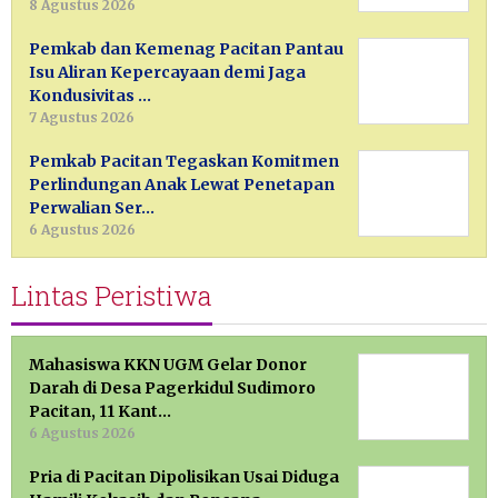
8 Agustus 2026
Pemkab dan Kemenag Pacitan Pantau
Isu Aliran Kepercayaan demi Jaga
Kondusivitas …
7 Agustus 2026
Pemkab Pacitan Tegaskan Komitmen
Perlindungan Anak Lewat Penetapan
Perwalian Ser…
6 Agustus 2026
Lintas Peristiwa
Mahasiswa KKN UGM Gelar Donor
Darah di Desa Pagerkidul Sudimoro
Pacitan, 11 Kant…
6 Agustus 2026
Pria di Pacitan Dipolisikan Usai Diduga