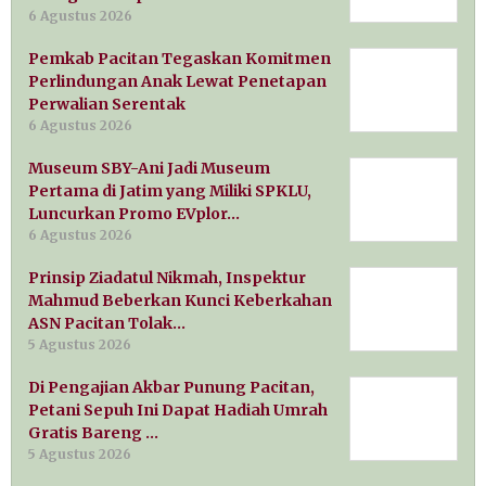
6 Agustus 2026
Pemkab Pacitan Tegaskan Komitmen
Perlindungan Anak Lewat Penetapan
Perwalian Serentak
6 Agustus 2026
Museum SBY-Ani Jadi Museum
Pertama di Jatim yang Miliki SPKLU,
Luncurkan Promo EVplor…
6 Agustus 2026
Prinsip Ziadatul Nikmah, Inspektur
Mahmud Beberkan Kunci Keberkahan
ASN Pacitan Tolak…
5 Agustus 2026
Di Pengajian Akbar Punung Pacitan,
Petani Sepuh Ini Dapat Hadiah Umrah
Gratis Bareng …
5 Agustus 2026