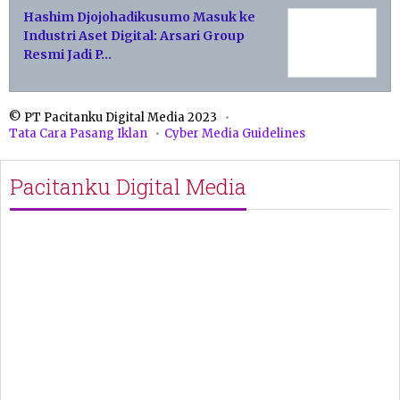
Hashim Djojohadikusumo Masuk ke
Industri Aset Digital: Arsari Group
Resmi Jadi P…
© PT Pacitanku Digital Media 2023
Tata Cara Pasang Iklan
Cyber Media Guidelines
Pacitanku Digital Media