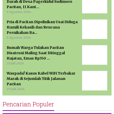
Darah di Desa Pagerkidul Sudimoro
Pacitan, 11 Kant…
6 Agustus 2026
Pria di Pacitan Dipolisikan Usai Diduga
Hamili Kekasih dan Rencana
Pernikahan Ba…
4 Agustus 2026
Rumah Warga Tulakan Pacitan
Disatroni Maling Saat Ditinggal
Hajatan, Emas Rp350 …
31 Juli 2026
Waspada! Kasus Kabel WiFi Terbakar
Marak di Sejumlah Titik Jalanan
Pacitan
29 Juli 2026
Pencarian Populer