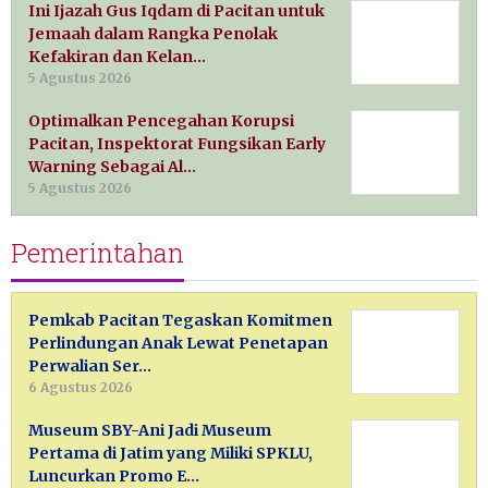
Ini Ijazah Gus Iqdam di Pacitan untuk
Jemaah dalam Rangka Penolak
Kefakiran dan Kelan…
5 Agustus 2026
Optimalkan Pencegahan Korupsi
Pacitan, Inspektorat Fungsikan Early
Warning Sebagai Al…
5 Agustus 2026
Pemerintahan
Pemkab Pacitan Tegaskan Komitmen
Perlindungan Anak Lewat Penetapan
Perwalian Ser…
6 Agustus 2026
Museum SBY-Ani Jadi Museum
Pertama di Jatim yang Miliki SPKLU,
Luncurkan Promo E…