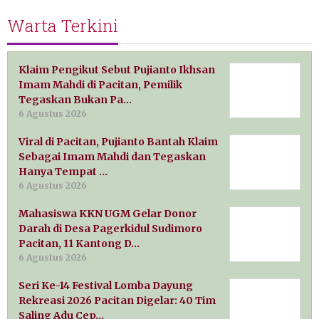
Warta Terkini
Klaim Pengikut Sebut Pujianto Ikhsan
Imam Mahdi di Pacitan, Pemilik
Tegaskan Bukan Pa…
6 Agustus 2026
Viral di Pacitan, Pujianto Bantah Klaim
Sebagai Imam Mahdi dan Tegaskan
Hanya Tempat …
6 Agustus 2026
Mahasiswa KKN UGM Gelar Donor
Darah di Desa Pagerkidul Sudimoro
Pacitan, 11 Kantong D…
6 Agustus 2026
Seri Ke-14 Festival Lomba Dayung
Rekreasi 2026 Pacitan Digelar: 40 Tim
Saling Adu Cep…