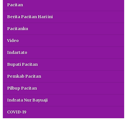
Pacitan
Berita Pacitan Hari ini
Pacitanku
Video
Indartato
Bupati Pacitan
Pemkab Pacitan
Pilbup Pacitan
Indrata Nur Bayuaji
COVID-19