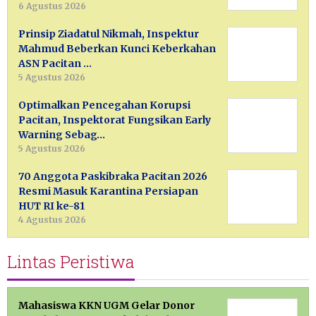
6 Agustus 2026
Prinsip Ziadatul Nikmah, Inspektur
Mahmud Beberkan Kunci Keberkahan
ASN Pacitan …
5 Agustus 2026
Optimalkan Pencegahan Korupsi
Pacitan, Inspektorat Fungsikan Early
Warning Sebag…
5 Agustus 2026
70 Anggota Paskibraka Pacitan 2026
Resmi Masuk Karantina Persiapan
HUT RI ke-81
4 Agustus 2026
Lintas Peristiwa
Mahasiswa KKN UGM Gelar Donor