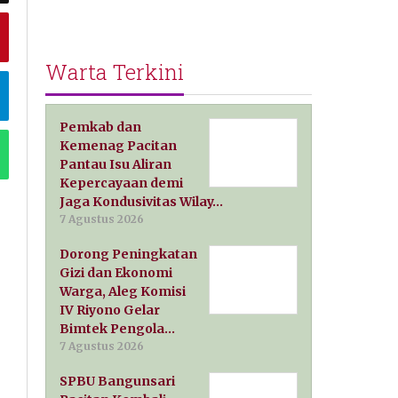
Warta Terkini
Pemkab dan
Kemenag Pacitan
Pantau Isu Aliran
Kepercayaan demi
Jaga Kondusivitas Wilay…
7 Agustus 2026
Dorong Peningkatan
Gizi dan Ekonomi
Warga, Aleg Komisi
IV Riyono Gelar
Bimtek Pengola…
7 Agustus 2026
SPBU Bangunsari