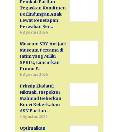
Pemkab Pacitan
Tegaskan Komitmen
Perlindungan Anak
Lewat Penetapan
Perwalian Ser…
6 Agustus 2026
Museum SBY-Ani Jadi
Museum Pertama di
Jatim yang Miliki
SPKLU, Luncurkan
Promo E…
6 Agustus 2026
Prinsip Ziadatul
Nikmah, Inspektur
Mahmud Beberkan
Kunci Keberkahan
ASN Pacitan …
5 Agustus 2026
Optimalkan