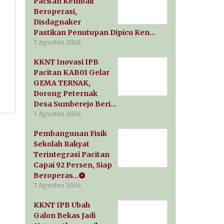
Pacitan Kembali
Beroperasi,
Disdagnaker
Pastikan Penutupan Dipicu Ken…
7 Agustus 2026
KKNT Inovasi IPB
Pacitan KAB01 Gelar
GEMA TERNAK,
Dorong Peternak
Desa Sumberejo Beri…
7 Agustus 2026
Pembangunan Fisik
Sekolah Rakyat
Terintegrasi Pacitan
Capai 92 Persen, Siap
Beroperas…
7 Agustus 2026
KKNT IPB Ubah
Galon Bekas Jadi