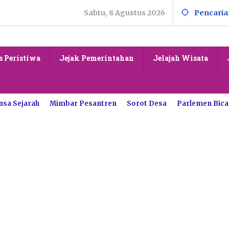
Sabtu, 8 Agustus 2026
Pencaria
s Peristiwa
Jejak Pemerintahan
Jelajah Wisata
nsa Sejarah
Mimbar Pesantren
Sorot Desa
Parlemen Bica