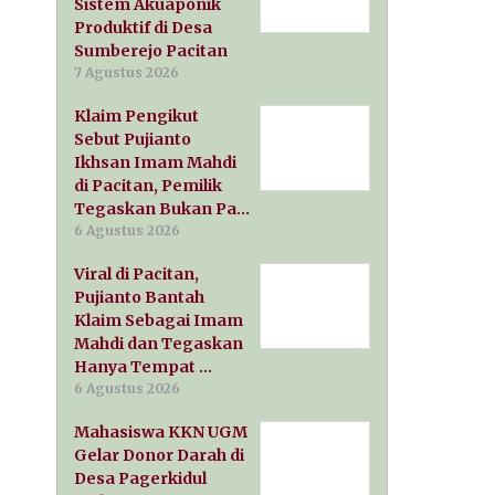
Sistem Akuaponik
Produktif di Desa
Sumberejo Pacitan
7 Agustus 2026
Klaim Pengikut
Sebut Pujianto
Ikhsan Imam Mahdi
di Pacitan, Pemilik
Tegaskan Bukan Pa…
6 Agustus 2026
Viral di Pacitan,
Pujianto Bantah
Klaim Sebagai Imam
Mahdi dan Tegaskan
Hanya Tempat …
6 Agustus 2026
Mahasiswa KKN UGM
Gelar Donor Darah di
Desa Pagerkidul