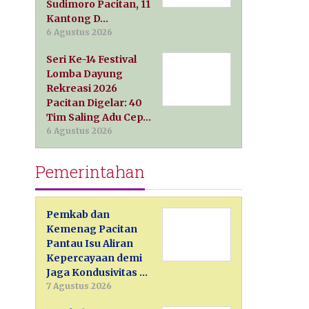
Sudimoro Pacitan, 11
Kantong D…
6 Agustus 2026
Seri Ke-14 Festival
Lomba Dayung
Rekreasi 2026
Pacitan Digelar: 40
Tim Saling Adu Cep…
6 Agustus 2026
Pemerintahan
Pemkab dan
Kemenag Pacitan
Pantau Isu Aliran
Kepercayaan demi
Jaga Kondusivitas …
7 Agustus 2026