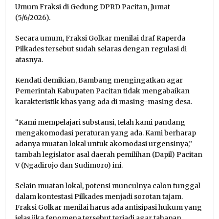
Umum Fraksi di Gedung DPRD Pacitan, Jumat
(5/6/2026).
Secara umum, Fraksi Golkar menilai draf Raperda
Pilkades tersebut sudah selaras dengan regulasi di
atasnya.
Kendati demikian, Bambang mengingatkan agar
Pemerintah Kabupaten Pacitan tidak mengabaikan
karakteristik khas yang ada di masing-masing desa.
“Kami mempelajari substansi, telah kami pandang
mengakomodasi peraturan yang ada. Kami berharap
adanya muatan lokal untuk akomodasi urgensinya,”
tambah legislator asal daerah pemilihan (Dapil) Pacitan
V (Ngadirojo dan Sudimoro) ini.
Selain muatan lokal, potensi munculnya calon tunggal
dalam kontestasi Pilkades menjadi sorotan tajam.
Fraksi Golkar menilai harus ada antisipasi hukum yang
jelas jika fenomena tersebut terjadi agar tahapan