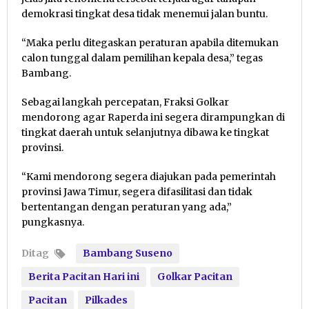
demokrasi tingkat desa tidak menemui jalan buntu.
“Maka perlu ditegaskan peraturan apabila ditemukan
calon tunggal dalam pemilihan kepala desa,” tegas
Bambang.
Sebagai langkah percepatan, Fraksi Golkar
mendorong agar Raperda ini segera dirampungkan di
tingkat daerah untuk selanjutnya dibawa ke tingkat
provinsi.
“Kami mendorong segera diajukan pada pemerintah
provinsi Jawa Timur, segera difasilitasi dan tidak
bertentangan dengan peraturan yang ada,”
pungkasnya.
Ditag
Bambang Suseno
Berita Pacitan Hari ini
Golkar Pacitan
Pacitan
Pilkades