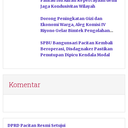
Pantau Isu Aliran Kepercayaan demi
Jaga Kondusivitas Wilayah
Dorong Peningkatan Gizi dan
Ekonomi Warga, Aleg Komisi IV
Riyono Gelar Bimtek Pengolahan
Hasil Perikanan di Magetan
SPBU Bangunsari Pacitan Kembali
Beroperasi, Disdagnaker Pastikan
Penutupan Dipicu Kendala Modal
Komentar
DPRD Pacitan Resmi Setujui