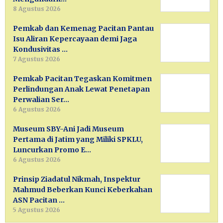
8 Agustus 2026
Pemkab dan Kemenag Pacitan Pantau
Isu Aliran Kepercayaan demi Jaga
Kondusivitas …
7 Agustus 2026
Pemkab Pacitan Tegaskan Komitmen
Perlindungan Anak Lewat Penetapan
Perwalian Ser…
6 Agustus 2026
Museum SBY-Ani Jadi Museum
Pertama di Jatim yang Miliki SPKLU,
Luncurkan Promo E…
6 Agustus 2026
Prinsip Ziadatul Nikmah, Inspektur
Mahmud Beberkan Kunci Keberkahan
ASN Pacitan …
5 Agustus 2026