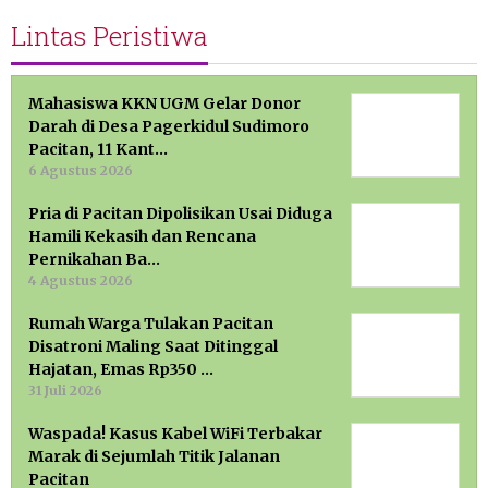
Lintas Peristiwa
Mahasiswa KKN UGM Gelar Donor
Darah di Desa Pagerkidul Sudimoro
Pacitan, 11 Kant…
6 Agustus 2026
Pria di Pacitan Dipolisikan Usai Diduga
Hamili Kekasih dan Rencana
Pernikahan Ba…
4 Agustus 2026
Rumah Warga Tulakan Pacitan
Disatroni Maling Saat Ditinggal
Hajatan, Emas Rp350 …
31 Juli 2026
Waspada! Kasus Kabel WiFi Terbakar
Marak di Sejumlah Titik Jalanan
Pacitan