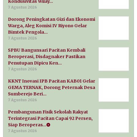
Kondusivitas Wilay…
7 Agustus 2026
Dorong Peningkatan Gizi dan Ekonomi
Warga, Aleg Komisi IV Riyono Gelar
Bimtek Pengola…
7 Agustus 2026
SPBU Bangunsari Pacitan Kembali
Beroperasi, Disdagnaker Pastikan
Penutupan Dipicu Ken…
7 Agustus 2026
KKNT Inovasi IPB Pacitan KAB01 Gelar
GEMA TERNAK, Dorong Peternak Desa
Sumberejo Beri…
7 Agustus 2026
Pembangunan Fisik Sekolah Rakyat
Terintegrasi Pacitan Capai 92 Persen,
Siap Beroperas…
7 Agustus 2026