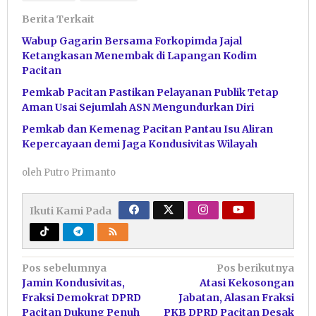
Berita Terkait
Wabup Gagarin Bersama Forkopimda Jajal
Ketangkasan Menembak di Lapangan Kodim
Pacitan
Pemkab Pacitan Pastikan Pelayanan Publik Tetap
Aman Usai Sejumlah ASN Mengundurkan Diri
Pemkab dan Kemenag Pacitan Pantau Isu Aliran
Kepercayaan demi Jaga Kondusivitas Wilayah
oleh
Putro Primanto
Ikuti Kami Pada
Navigasi
Pos sebelumnya
Pos berikutnya
Jamin Kondusivitas,
Atasi Kekosongan
pos
Fraksi Demokrat DPRD
Jabatan, Alasan Fraksi
Pacitan Dukung Penuh
PKB DPRD Pacitan Desak