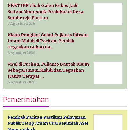
KKNT IPB Ubah Galon Bekas Jadi
Sistem Akuaponik Produktif di Desa
Sumberejo Pacitan
7 Agustus 2026
Klaim Pengikut Sebut Pujianto Ikhsan
Imam Mahdi di Pacitan, Pemilik
Tegaskan Bukan Pa…
6 Agustus 2026
Viral di Pacitan, Pujianto Bantah Klaim
Sebagai Imam Mahdi dan Tegaskan
Hanya Tempat …
6 Agustus 2026
Pemerintahan
Pemkab Pacitan Pastikan Pelayanan
Publik Tetap Aman Usai Sejumlah ASN
Mengundurk…