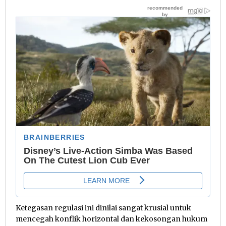
Ketegasan regulasi ini dinilai sangat krusial untuk
mencegah konflik horizontal dan kekosongan hukum