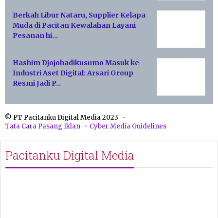
Berkah Libur Nataru, Supplier Kelapa
Muda di Pacitan Kewalahan Layani
Pesanan hi…
Hashim Djojohadikusumo Masuk ke
Industri Aset Digital: Arsari Group
Resmi Jadi P…
© PT Pacitanku Digital Media 2023
Tata Cara Pasang Iklan
Cyber Media Guidelines
Pacitanku Digital Media