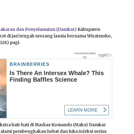
karan dan Penyelamatan (Damkar)
Kabupaten
et di jari tengah seorang lansia bernama Wiratmoko,
026) pagi.
ekstra hati-hati di Markas Komando (Mako) Damkar
galami pembengkakan hebat dan luka infeksi serius