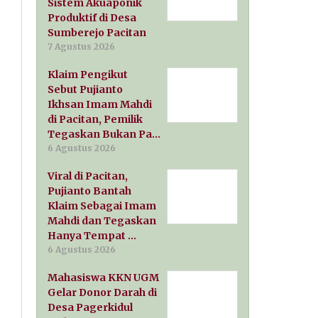
Sistem Akuaponik
Produktif di Desa
Sumberejo Pacitan
7 Agustus 2026
Klaim Pengikut
Sebut Pujianto
Ikhsan Imam Mahdi
di Pacitan, Pemilik
Tegaskan Bukan Pa…
6 Agustus 2026
Viral di Pacitan,
Pujianto Bantah
Klaim Sebagai Imam
Mahdi dan Tegaskan
Hanya Tempat …
6 Agustus 2026
Mahasiswa KKN UGM
Gelar Donor Darah di
Desa Pagerkidul