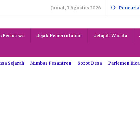
Jumat, 7 Agustus 2026
Pencaria
s Peristiwa
Jejak Pemerintahan
Jelajah Wisata
nsa Sejarah
Mimbar Pesantren
Sorot Desa
Parlemen Bica