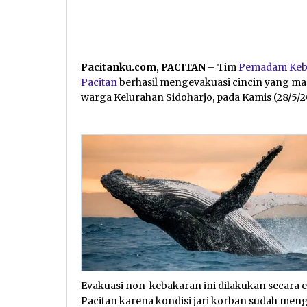
Pacitanku.com, PACITAN
– Tim
Pemadam Keba
Pacitan
berhasil mengevakuasi cincin yang mac
warga Kelurahan Sidoharjo, pada Kamis (28/5/2
Evakuasi non-kebakaran ini dilakukan secara 
Pacitan karena kondisi jari korban sudah men