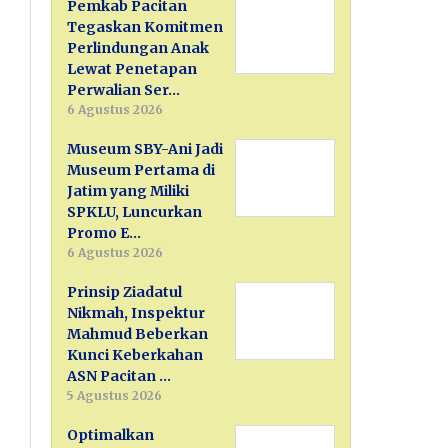
Pemkab Pacitan
Tegaskan Komitmen
Perlindungan Anak
Lewat Penetapan
Perwalian Ser…
6 Agustus 2026
Museum SBY-Ani Jadi
Museum Pertama di
Jatim yang Miliki
SPKLU, Luncurkan
Promo E…
6 Agustus 2026
Prinsip Ziadatul
Nikmah, Inspektur
Mahmud Beberkan
Kunci Keberkahan
ASN Pacitan …
5 Agustus 2026
Optimalkan