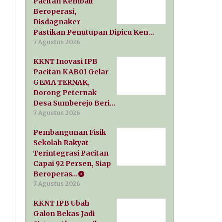
Pacitan Kembali
Beroperasi,
Disdagnaker
Pastikan Penutupan Dipicu Ken…
7 Agustus 2026
KKNT Inovasi IPB
Pacitan KAB01 Gelar
GEMA TERNAK,
Dorong Peternak
Desa Sumberejo Beri…
7 Agustus 2026
Pembangunan Fisik
Sekolah Rakyat
Terintegrasi Pacitan
Capai 92 Persen, Siap
Beroperas…
7 Agustus 2026
KKNT IPB Ubah
Galon Bekas Jadi