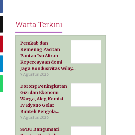
Warta Terkini
Pemkab dan
Kemenag Pacitan
Pantau Isu Aliran
Kepercayaan demi
Jaga Kondusivitas Wilay…
7 Agustus 2026
Dorong Peningkatan
Gizi dan Ekonomi
Warga, Aleg Komisi
IV Riyono Gelar
Bimtek Pengola…
7 Agustus 2026
SPBU Bangunsari