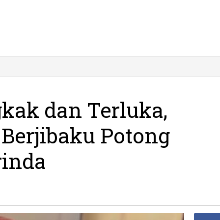
gkak dan Terluka,
Berjibaku Potong
rinda