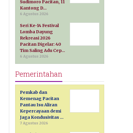
Sudimoro Pacitan, 11
Kantong D…
6 Agustus 2026
Seri Ke-14 Festival
Lomba Dayung
Rekreasi 2026
Pacitan Digelar: 40
Tim Saling Adu Cep…
6 Agustus 2026
Pemerintahan
Pemkab dan
Kemenag Pacitan
Pantau Isu Aliran
Kepercayaan demi
Jaga Kondusivitas …
7 Agustus 2026