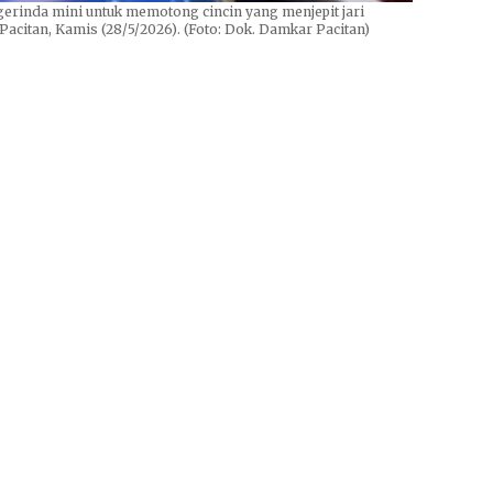
erinda mini untuk memotong cincin yang menjepit jari
citan, Kamis (28/5/2026). (Foto: Dok. Damkar Pacitan)