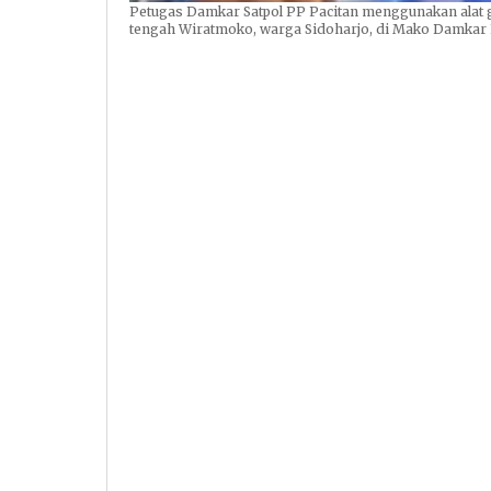
Petugas Damkar Satpol PP Pacitan menggunakan alat g
tengah Wiratmoko, warga Sidoharjo, di Mako Damkar Pa