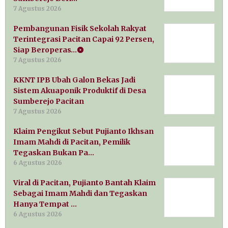
7 Agustus 2026
Pembangunan Fisik Sekolah Rakyat
Terintegrasi Pacitan Capai 92 Persen,
Siap Beroperas…
7 Agustus 2026
KKNT IPB Ubah Galon Bekas Jadi
Sistem Akuaponik Produktif di Desa
Sumberejo Pacitan
7 Agustus 2026
Klaim Pengikut Sebut Pujianto Ikhsan
Imam Mahdi di Pacitan, Pemilik
Tegaskan Bukan Pa…
6 Agustus 2026
Viral di Pacitan, Pujianto Bantah Klaim
Sebagai Imam Mahdi dan Tegaskan
Hanya Tempat …
6 Agustus 2026