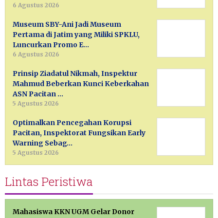
6 Agustus 2026
Museum SBY-Ani Jadi Museum
Pertama di Jatim yang Miliki SPKLU,
Luncurkan Promo E…
6 Agustus 2026
Prinsip Ziadatul Nikmah, Inspektur
Mahmud Beberkan Kunci Keberkahan
ASN Pacitan …
5 Agustus 2026
Optimalkan Pencegahan Korupsi
Pacitan, Inspektorat Fungsikan Early
Warning Sebag…
5 Agustus 2026
Lintas Peristiwa
Mahasiswa KKN UGM Gelar Donor