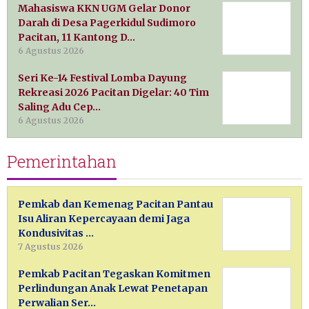
Mahasiswa KKN UGM Gelar Donor
Darah di Desa Pagerkidul Sudimoro
Pacitan, 11 Kantong D…
6 Agustus 2026
Seri Ke-14 Festival Lomba Dayung
Rekreasi 2026 Pacitan Digelar: 40 Tim
Saling Adu Cep…
6 Agustus 2026
Pemerintahan
Pemkab dan Kemenag Pacitan Pantau
Isu Aliran Kepercayaan demi Jaga
Kondusivitas …
7 Agustus 2026
Pemkab Pacitan Tegaskan Komitmen
Perlindungan Anak Lewat Penetapan
Perwalian Ser…