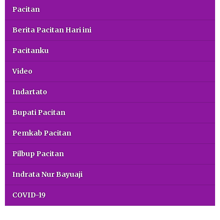
Pacitan
Berita Pacitan Hari ini
Pacitanku
Video
Indartato
Bupati Pacitan
Pemkab Pacitan
Pilbup Pacitan
Indrata Nur Bayuaji
COVID-19