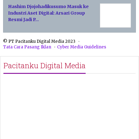
Hashim Djojohadikusumo Masuk ke
Industri Aset Digital: Arsari Group
Resmi Jadi P…
© PT Pacitanku Digital Media 2023
Tata Cara Pasang Iklan
Cyber Media Guidelines
Pacitanku Digital Media