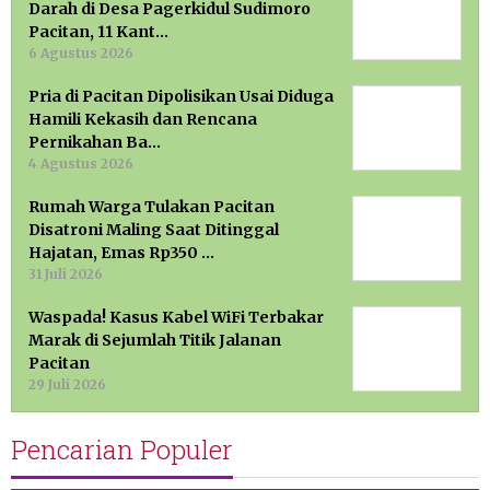
Darah di Desa Pagerkidul Sudimoro
Pacitan, 11 Kant…
6 Agustus 2026
Pria di Pacitan Dipolisikan Usai Diduga
Hamili Kekasih dan Rencana
Pernikahan Ba…
4 Agustus 2026
Rumah Warga Tulakan Pacitan
Disatroni Maling Saat Ditinggal
Hajatan, Emas Rp350 …
31 Juli 2026
Waspada! Kasus Kabel WiFi Terbakar
Marak di Sejumlah Titik Jalanan
Pacitan
29 Juli 2026
Pencarian Populer