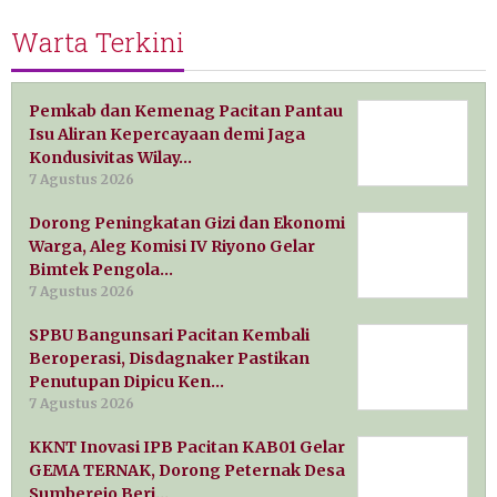
Warta Terkini
Pemkab dan Kemenag Pacitan Pantau
Isu Aliran Kepercayaan demi Jaga
Kondusivitas Wilay…
7 Agustus 2026
Dorong Peningkatan Gizi dan Ekonomi
Warga, Aleg Komisi IV Riyono Gelar
Bimtek Pengola…
7 Agustus 2026
SPBU Bangunsari Pacitan Kembali
Beroperasi, Disdagnaker Pastikan
Penutupan Dipicu Ken…
7 Agustus 2026
KKNT Inovasi IPB Pacitan KAB01 Gelar
GEMA TERNAK, Dorong Peternak Desa
Sumberejo Beri…