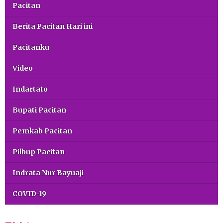
Pacitan
Berita Pacitan Hari ini
Pacitanku
Video
Indartato
Bupati Pacitan
Pemkab Pacitan
Pilbup Pacitan
Indrata Nur Bayuaji
COVID-19