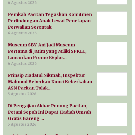
6 Agustus 2026
Pemkab Pacitan Tegaskan Komitmen
Perlindungan Anak Lewat Penetapan
Perwalian Serentak
6 Agustus 2026
Museum SBY-Ani Jadi Museum
Pertama di Jatim yang Miliki SPKLU,
Luncurkan Promo EVplor…
6 Agustus 2026
Prinsip Ziadatul Nikmah, Inspektur
Mahmud Beberkan Kunci Keberkahan
ASN Pacitan Tolak…
5 Agustus 2026
Di Pengajian Akbar Punung Pacitan,
Petani Sepuh Ini Dapat Hadiah Umrah
Gratis Bareng …
5 Agustus 2026