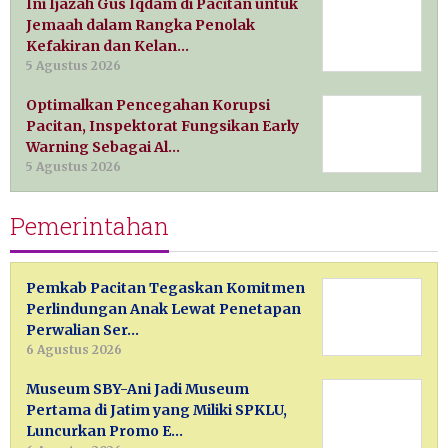
Ini Ijazah Gus Iqdam di Pacitan untuk
Jemaah dalam Rangka Penolak
Kefakiran dan Kelan…
5 Agustus 2026
Optimalkan Pencegahan Korupsi
Pacitan, Inspektorat Fungsikan Early
Warning Sebagai Al…
5 Agustus 2026
Pemerintahan
Pemkab Pacitan Tegaskan Komitmen
Perlindungan Anak Lewat Penetapan
Perwalian Ser…
6 Agustus 2026
Museum SBY-Ani Jadi Museum
Pertama di Jatim yang Miliki SPKLU,
Luncurkan Promo E…