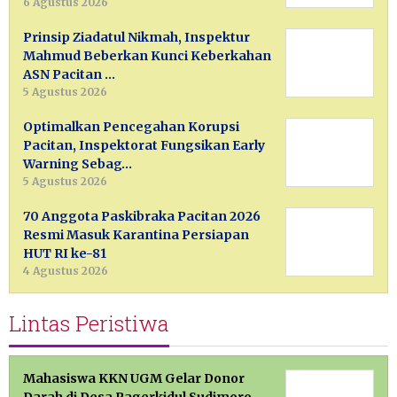
6 Agustus 2026
Prinsip Ziadatul Nikmah, Inspektur
Mahmud Beberkan Kunci Keberkahan
ASN Pacitan …
5 Agustus 2026
Optimalkan Pencegahan Korupsi
Pacitan, Inspektorat Fungsikan Early
Warning Sebag…
5 Agustus 2026
70 Anggota Paskibraka Pacitan 2026
Resmi Masuk Karantina Persiapan
HUT RI ke-81
4 Agustus 2026
Lintas Peristiwa
Mahasiswa KKN UGM Gelar Donor