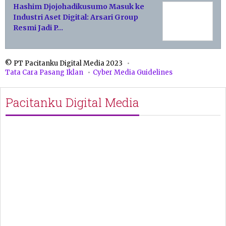
Hashim Djojohadikusumo Masuk ke
Industri Aset Digital: Arsari Group
Resmi Jadi P…
© PT Pacitanku Digital Media 2023
Tata Cara Pasang Iklan
Cyber Media Guidelines
Pacitanku Digital Media