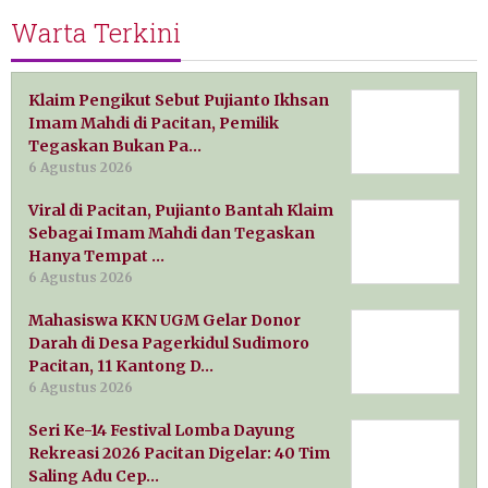
Warta Terkini
Klaim Pengikut Sebut Pujianto Ikhsan
Imam Mahdi di Pacitan, Pemilik
Tegaskan Bukan Pa…
6 Agustus 2026
Viral di Pacitan, Pujianto Bantah Klaim
Sebagai Imam Mahdi dan Tegaskan
Hanya Tempat …
6 Agustus 2026
Mahasiswa KKN UGM Gelar Donor
Darah di Desa Pagerkidul Sudimoro
Pacitan, 11 Kantong D…
6 Agustus 2026
Seri Ke-14 Festival Lomba Dayung
Rekreasi 2026 Pacitan Digelar: 40 Tim
Saling Adu Cep…