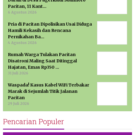
Darah di Desa Pagerkidul Sudimoro
Pacitan, 11 Kant…
6 Agustus 2026
Pria di Pacitan Dipolisikan Usai Diduga
Hamili Kekasih dan Rencana
Pernikahan Ba…
4 Agustus 2026
Rumah Warga Tulakan Pacitan
Disatroni Maling Saat Ditinggal
Hajatan, Emas Rp350 …
31 Juli 2026
Waspada! Kasus Kabel WiFi Terbakar
Marak di Sejumlah Titik Jalanan
Pacitan
29 Juli 2026
Pencarian Populer