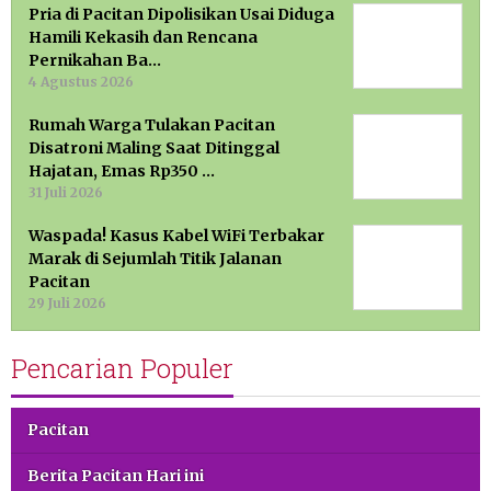
Pria di Pacitan Dipolisikan Usai Diduga
Hamili Kekasih dan Rencana
Pernikahan Ba…
4 Agustus 2026
Rumah Warga Tulakan Pacitan
Disatroni Maling Saat Ditinggal
Hajatan, Emas Rp350 …
31 Juli 2026
Waspada! Kasus Kabel WiFi Terbakar
Marak di Sejumlah Titik Jalanan
Pacitan
29 Juli 2026
Pencarian Populer
Pacitan
Berita Pacitan Hari ini