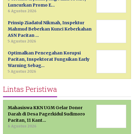
Luncurkan Promo E…
6 Agustus 2026
Prinsip Ziadatul Nikmah, Inspektur
Mahmud Beberkan Kunci Keberkahan
ASN Pacitan …
5 Agustus 2026
Optimalkan Pencegahan Korupsi
Pacitan, Inspektorat Fungsikan Early
Warning Sebag…
5 Agustus 2026
Lintas Peristiwa
Mahasiswa KKN UGM Gelar Donor
Darah di Desa Pagerkidul Sudimoro
Pacitan, 11 Kant…
6 Agustus 2026