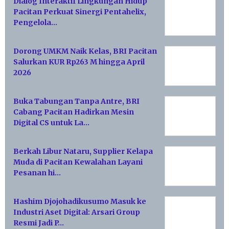
Dialog Interaktif Lingkungan Hidup
Pacitan Perkuat Sinergi Pentahelix,
Pengelola…
Dorong UMKM Naik Kelas, BRI Pacitan
Salurkan KUR Rp263 M hingga April
2026
Buka Tabungan Tanpa Antre, BRI
Cabang Pacitan Hadirkan Mesin
Digital CS untuk La…
Berkah Libur Nataru, Supplier Kelapa
Muda di Pacitan Kewalahan Layani
Pesanan hi…
Hashim Djojohadikusumo Masuk ke
Industri Aset Digital: Arsari Group
Resmi Jadi P…