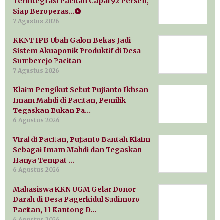
Terintegrasi Pacitan Capai 92 Persen,
Siap Beroperas…
7 Agustus 2026
KKNT IPB Ubah Galon Bekas Jadi
Sistem Akuaponik Produktif di Desa
Sumberejo Pacitan
7 Agustus 2026
Klaim Pengikut Sebut Pujianto Ikhsan
Imam Mahdi di Pacitan, Pemilik
Tegaskan Bukan Pa…
6 Agustus 2026
Viral di Pacitan, Pujianto Bantah Klaim
Sebagai Imam Mahdi dan Tegaskan
Hanya Tempat …
6 Agustus 2026
Mahasiswa KKN UGM Gelar Donor
Darah di Desa Pagerkidul Sudimoro
Pacitan, 11 Kantong D…
6 Agustus 2026