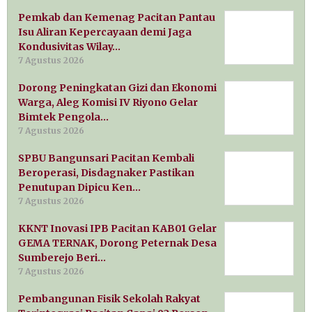
Pemkab dan Kemenag Pacitan Pantau
Isu Aliran Kepercayaan demi Jaga
Kondusivitas Wilay…
7 Agustus 2026
Dorong Peningkatan Gizi dan Ekonomi
Warga, Aleg Komisi IV Riyono Gelar
Bimtek Pengola…
7 Agustus 2026
SPBU Bangunsari Pacitan Kembali
Beroperasi, Disdagnaker Pastikan
Penutupan Dipicu Ken…
7 Agustus 2026
KKNT Inovasi IPB Pacitan KAB01 Gelar
GEMA TERNAK, Dorong Peternak Desa
Sumberejo Beri…
7 Agustus 2026
Pembangunan Fisik Sekolah Rakyat