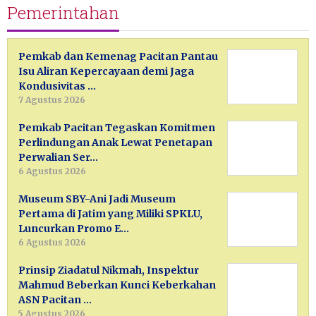
Pemerintahan
Pemkab dan Kemenag Pacitan Pantau
Isu Aliran Kepercayaan demi Jaga
Kondusivitas …
7 Agustus 2026
Pemkab Pacitan Tegaskan Komitmen
Perlindungan Anak Lewat Penetapan
Perwalian Ser…
6 Agustus 2026
Museum SBY-Ani Jadi Museum
Pertama di Jatim yang Miliki SPKLU,
Luncurkan Promo E…
6 Agustus 2026
Prinsip Ziadatul Nikmah, Inspektur
Mahmud Beberkan Kunci Keberkahan
ASN Pacitan …
5 Agustus 2026