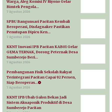
Warga, Aleg Komisi IV Riyono Gelar
Bimtek Pengola…
7 Agustus 2026
SPBU Bangunsari Pacitan Kembali
Beroperasi, Disdagnaker Pastikan
Penutupan Dipicu Ken…
7 Agustus 2026
KKNT Inovasi IPB Pacitan KAB01 Gelar
GEMA TERNAK, Dorong Peternak Desa
Sumberejo Beri…
7 Agustus 2026
Pembangunan Fisik Sekolah Rakyat
Terintegrasi Pacitan Capai 92 Persen,
Siap Beroperas…
7 Agustus 2026
KKNT IPB Ubah Galon Bekas Jadi
Sistem Akuaponik Produktif di Desa
Sumberejo Pacitan