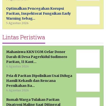
Optimalkan Pencegahan Korupsi
Pacitan, Inspektorat Fungsikan Early
Warning Sebag…
5 Agustus 2026
Lintas Peristiwa
Mahasiswa KKN UGM Gelar Donor
Darah di Desa Pagerkidul Sudimoro
Pacitan, 11 Kant…
6 Agustus 2026
Pria di Pacitan Dipolisikan Usai Diduga
Hamili Kekasih dan Rencana
Pernikahan Ba…
4 Agustus 2026
Rumah Warga Tulakan Pacitan
Disatroni Maling Saat Ditinggal