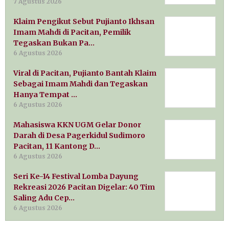
7 Agustus 2026
Klaim Pengikut Sebut Pujianto Ikhsan
Imam Mahdi di Pacitan, Pemilik
Tegaskan Bukan Pa…
6 Agustus 2026
Viral di Pacitan, Pujianto Bantah Klaim
Sebagai Imam Mahdi dan Tegaskan
Hanya Tempat …
6 Agustus 2026
Mahasiswa KKN UGM Gelar Donor
Darah di Desa Pagerkidul Sudimoro
Pacitan, 11 Kantong D…
6 Agustus 2026
Seri Ke-14 Festival Lomba Dayung
Rekreasi 2026 Pacitan Digelar: 40 Tim
Saling Adu Cep…
6 Agustus 2026