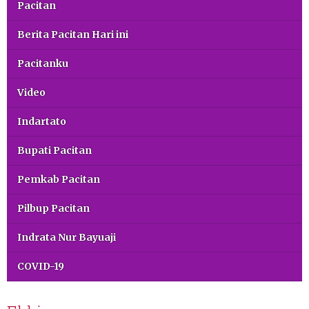
Pacitan
Berita Pacitan Hari ini
Pacitanku
Video
Indartato
Bupati Pacitan
Pemkab Pacitan
Pilbup Pacitan
Indrata Nur Bayuaji
COVID-19