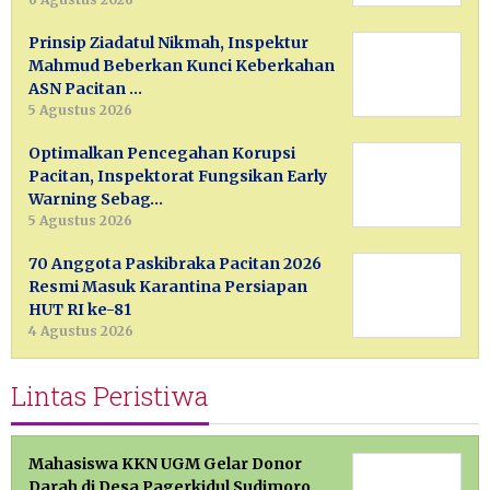
Prinsip Ziadatul Nikmah, Inspektur
Mahmud Beberkan Kunci Keberkahan
ASN Pacitan …
5 Agustus 2026
Optimalkan Pencegahan Korupsi
Pacitan, Inspektorat Fungsikan Early
Warning Sebag…
5 Agustus 2026
70 Anggota Paskibraka Pacitan 2026
Resmi Masuk Karantina Persiapan
HUT RI ke-81
4 Agustus 2026
Lintas Peristiwa
Mahasiswa KKN UGM Gelar Donor
Darah di Desa Pagerkidul Sudimoro