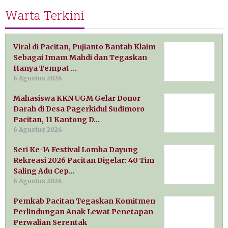
Warta Terkini
Viral di Pacitan, Pujianto Bantah Klaim
Sebagai Imam Mahdi dan Tegaskan
Hanya Tempat …
6 Agustus 2026
Mahasiswa KKN UGM Gelar Donor
Darah di Desa Pagerkidul Sudimoro
Pacitan, 11 Kantong D…
6 Agustus 2026
Seri Ke-14 Festival Lomba Dayung
Rekreasi 2026 Pacitan Digelar: 40 Tim
Saling Adu Cep…
6 Agustus 2026
Pemkab Pacitan Tegaskan Komitmen
Perlindungan Anak Lewat Penetapan
Perwalian Serentak