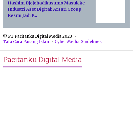
Hashim Djojohadikusumo Masuk ke
Industri Aset Digital: Arsari Group
Resmi Jadi P…
© PT Pacitanku Digital Media 2023
Tata Cara Pasang Iklan
Cyber Media Guidelines
Pacitanku Digital Media