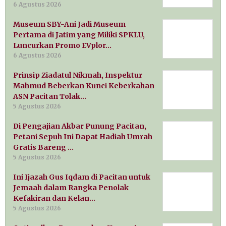
6 Agustus 2026
Museum SBY-Ani Jadi Museum
Pertama di Jatim yang Miliki SPKLU,
Luncurkan Promo EVplor…
6 Agustus 2026
Prinsip Ziadatul Nikmah, Inspektur
Mahmud Beberkan Kunci Keberkahan
ASN Pacitan Tolak…
5 Agustus 2026
Di Pengajian Akbar Punung Pacitan,
Petani Sepuh Ini Dapat Hadiah Umrah
Gratis Bareng …
5 Agustus 2026
Ini Ijazah Gus Iqdam di Pacitan untuk
Jemaah dalam Rangka Penolak
Kefakiran dan Kelan…
5 Agustus 2026