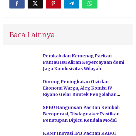
Baca Lainnya
Pemkab dan Kemenag Pacitan
Pantau Isu Aliran Kepercayaan demi
Jaga Kondusivitas Wilayah
Dorong Peningkatan Gizi dan
Ekonomi Warga, Aleg Komisi IV
Riyono Gelar Bimtek Pengolahan
Hasil Perikanan di Magetan
SPBU Bangunsari Pacitan Kembali
Beroperasi, Disdagnaker Pastikan
Penutupan Dipicu Kendala Modal
KKNT Inovasi IPB Pacitan KAB01