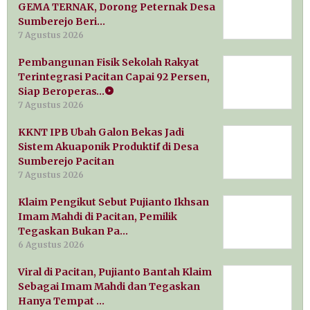
GEMA TERNAK, Dorong Peternak Desa
Sumberejo Beri…
7 Agustus 2026
Pembangunan Fisik Sekolah Rakyat
Terintegrasi Pacitan Capai 92 Persen,
Siap Beroperas…
7 Agustus 2026
KKNT IPB Ubah Galon Bekas Jadi
Sistem Akuaponik Produktif di Desa
Sumberejo Pacitan
7 Agustus 2026
Klaim Pengikut Sebut Pujianto Ikhsan
Imam Mahdi di Pacitan, Pemilik
Tegaskan Bukan Pa…
6 Agustus 2026
Viral di Pacitan, Pujianto Bantah Klaim
Sebagai Imam Mahdi dan Tegaskan
Hanya Tempat …