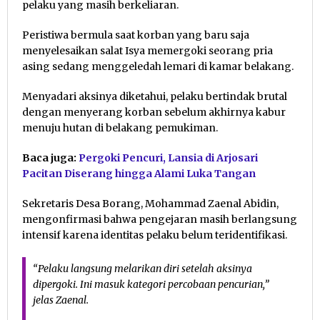
pelaku yang masih berkeliaran.
Peristiwa bermula saat korban yang baru saja
menyelesaikan salat Isya memergoki seorang pria
asing sedang menggeledah lemari di kamar belakang.
Menyadari aksinya diketahui, pelaku bertindak brutal
dengan menyerang korban sebelum akhirnya kabur
menuju hutan di belakang pemukiman.
Baca juga:
Pergoki Pencuri, Lansia di Arjosari
Pacitan Diserang hingga Alami Luka Tangan
Sekretaris Desa Borang, Mohammad Zaenal Abidin,
mengonfirmasi bahwa pengejaran masih berlangsung
intensif karena identitas pelaku belum teridentifikasi.
“Pelaku langsung melarikan diri setelah aksinya
dipergoki. Ini masuk kategori percobaan pencurian,”
jelas Zaenal.