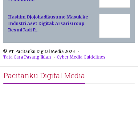
Hashim Djojohadikusumo Masuk ke
Industri Aset Digital: Arsari Group
Resmi Jadi P…
© PT Pacitanku Digital Media 2023
Tata Cara Pasang Iklan
Cyber Media Guidelines
Pacitanku Digital Media