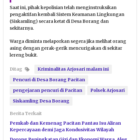
Saat ini, pihak kepolisian telah menginstruksikan
pengaktifan kembali Sistem Keamanan Lingkungan
(Siskamling) secara ketat di Desa Borang dan
sekitarnya.
Warga diminta melaporkan segera jika melihat orang
asing dengan gerak-gerik mencurigakan di sekitar
lereng bukit.
Ditag
Kriminalitas Arjosari malam ini
Pencuri di Desa Borang Pacitan
pengejaran pencuri di Pacitan
Polsek Arjosari
Siskamling Desa Borang
Berita Terkait
Pemkab dan Kemenag Pacitan Pantau Isu Aliran
Kepercayaan demi Jaga Kondusivitas Wilayah
Dorong Peningkatan Gizi dan Ekonomi Warga, Aleg