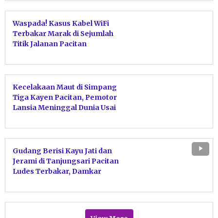
Waspada! Kasus Kabel WiFi
Terbakar Marak di Sejumlah
Titik Jalanan Pacitan
Kecelakaan Maut di Simpang
Tiga Kayen Pacitan, Pemotor
Lansia Meninggal Dunia Usai
Tabrakan dengan Motor Sport
Gudang Berisi Kayu Jati dan
Jerami di Tanjungsari Pacitan
Ludes Terbakar, Damkar
Bergerak Cepat Jinakkan Api