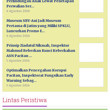
Perlindungan Anak Lewat Penetapan
Perwalian Ser…
6 Agustus 2026
Museum SBY-Ani Jadi Museum
Pertama di Jatim yang Miliki SPKLU,
Luncurkan Promo E…
6 Agustus 2026
Prinsip Ziadatul Nikmah, Inspektur
Mahmud Beberkan Kunci Keberkahan
ASN Pacitan …
5 Agustus 2026
Optimalkan Pencegahan Korupsi
Pacitan, Inspektorat Fungsikan Early
Warning Sebag…
5 Agustus 2026
Lintas Peristiwa