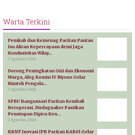
Warta Terkini
Pemkab dan Kemenag Pacitan Pantau
Isu Aliran Kepercayaan demi Jaga
Kondusivitas Wilay…
7 Agustus 2026
Dorong Peningkatan Gizi dan Ekonomi
Warga, Aleg Komisi IV Riyono Gelar
Bimtek Pengola…
7 Agustus 2026
SPBU Bangunsari Pacitan Kembali
Beroperasi, Disdagnaker Pastikan
Penutupan Dipicu Ken…
7 Agustus 2026
KKNT Inovasi IPB Pacitan KAB01 Gelar