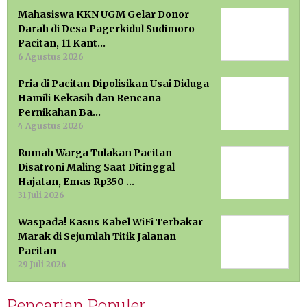
Mahasiswa KKN UGM Gelar Donor
Darah di Desa Pagerkidul Sudimoro
Pacitan, 11 Kant…
6 Agustus 2026
Pria di Pacitan Dipolisikan Usai Diduga
Hamili Kekasih dan Rencana
Pernikahan Ba…
4 Agustus 2026
Rumah Warga Tulakan Pacitan
Disatroni Maling Saat Ditinggal
Hajatan, Emas Rp350 …
31 Juli 2026
Waspada! Kasus Kabel WiFi Terbakar
Marak di Sejumlah Titik Jalanan
Pacitan
29 Juli 2026
Pencarian Populer