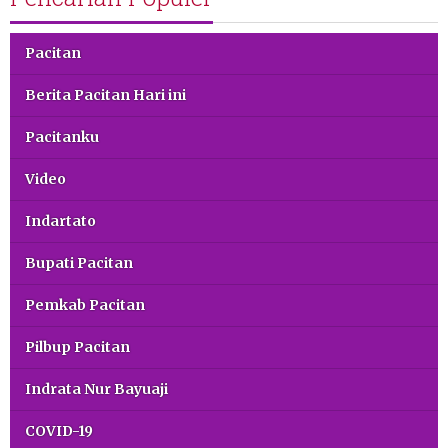
Pacitan
Berita Pacitan Hari ini
Pacitanku
Video
Indartato
Bupati Pacitan
Pemkab Pacitan
Pilbup Pacitan
Indrata Nur Bayuaji
COVID-19