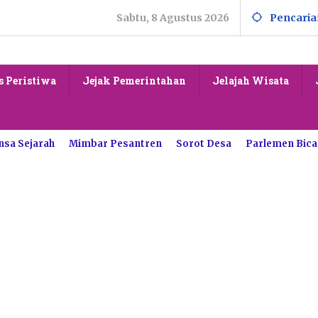
Sabtu, 8 Agustus 2026
Pencaria
s Peristiwa
Jejak Pemerintahan
Jelajah Wisata
nsa Sejarah
Mimbar Pesantren
Sorot Desa
Parlemen Bica