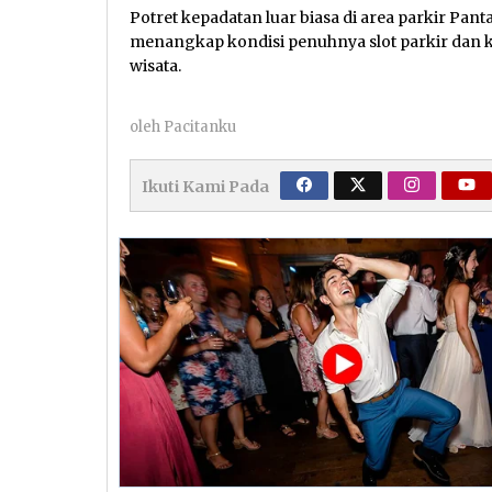
Potret kepadatan luar biasa di area parkir Pant
menangkap kondisi penuhnya slot parkir dan k
wisata.
oleh
Pacitanku
Ikuti Kami Pada