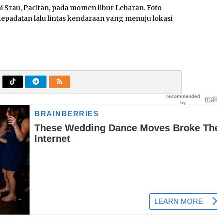
ai Srau, Pacitan, pada momen libur Lebaran. Foto
epadatan lalu lintas kendaraan yang menuju lokasi