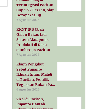
Terintegrasi Pacitan
Capai 92 Persen, Siap
Beroperas…
7 Agustus 2026
KKNT IPB Ubah
Galon Bekas Jadi
Sistem Akuaponik
Produktif di Desa
Sumberejo Pacitan
7 Agustus 2026
Klaim Pengikut
Sebut Pujianto
Ikhsan Imam Mahdi
di Pacitan, Pemilik
Tegaskan Bukan Pa…
6 Agustus 2026
Viral di Pacitan,
Pujianto Bantah