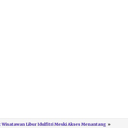
Kepada
t Wisatawan Libur Idulfitri Meski Akses Menantang
»