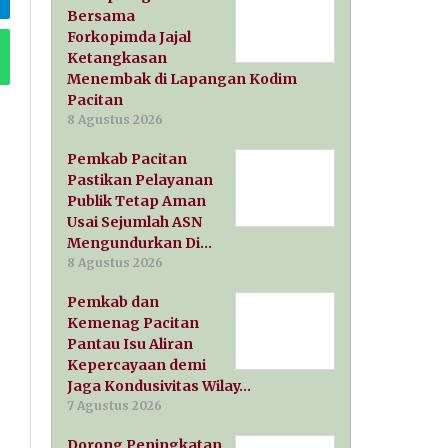
Bersama
Forkopimda Jajal
Ketangkasan
Menembak di Lapangan Kodim
Pacitan
8 Agustus 2026
Pemkab Pacitan
Pastikan Pelayanan
Publik Tetap Aman
Usai Sejumlah ASN
Mengundurkan Di…
8 Agustus 2026
Pemkab dan
Kemenag Pacitan
Pantau Isu Aliran
Kepercayaan demi
Jaga Kondusivitas Wilay…
7 Agustus 2026
Dorong Peningkatan