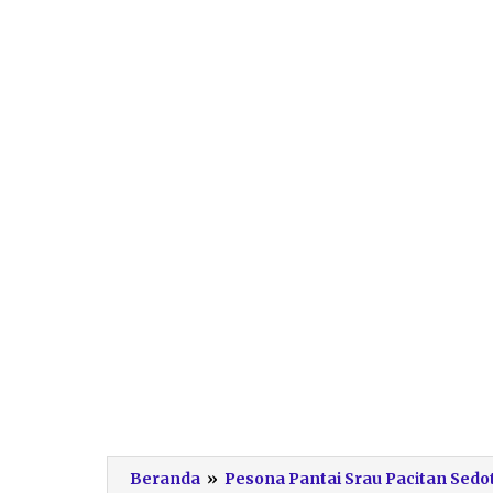
Beranda
»
Pesona Pantai Srau Pacitan Sedo