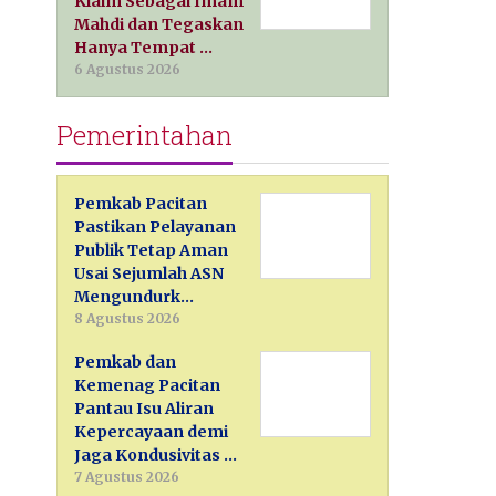
Klaim Sebagai Imam
Mahdi dan Tegaskan
Hanya Tempat …
6 Agustus 2026
Pemerintahan
Pemkab Pacitan
Pastikan Pelayanan
Publik Tetap Aman
Usai Sejumlah ASN
Mengundurk…
8 Agustus 2026
Pemkab dan
Kemenag Pacitan
Pantau Isu Aliran
Kepercayaan demi
Jaga Kondusivitas …
7 Agustus 2026