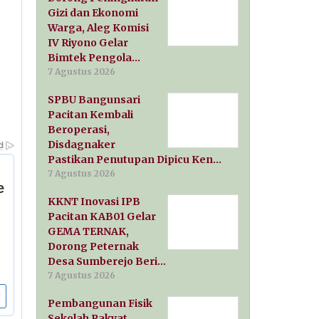
Gizi dan Ekonomi
Warga, Aleg Komisi
IV Riyono Gelar
Bimtek Pengola…
7 Agustus 2026
SPBU Bangunsari
Pacitan Kembali
Beroperasi,
Disdagnaker
Pastikan Penutupan Dipicu Ken…
7 Agustus 2026
KKNT Inovasi IPB
Pacitan KAB01 Gelar
GEMA TERNAK,
Dorong Peternak
Desa Sumberejo Beri…
7 Agustus 2026
Pembangunan Fisik
Sekolah Rakyat