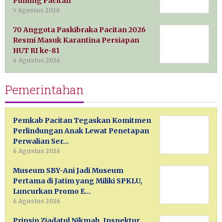
Punung Pacitan
5 Agustus 2026
70 Anggota Paskibraka Pacitan 2026
Resmi Masuk Karantina Persiapan
HUT RI ke-81
4 Agustus 2026
Pemerintahan
Pemkab Pacitan Tegaskan Komitmen
Perlindungan Anak Lewat Penetapan
Perwalian Ser…
6 Agustus 2026
Museum SBY-Ani Jadi Museum
Pertama di Jatim yang Miliki SPKLU,
Luncurkan Promo E…
6 Agustus 2026
Prinsip Ziadatul Nikmah, Inspektur