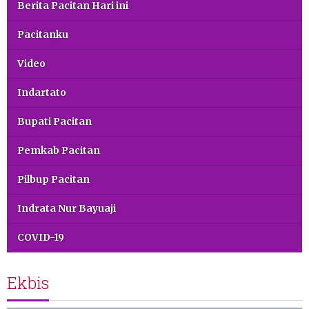
Berita Pacitan Hari ini
Pacitanku
Video
Indartato
Bupati Pacitan
Pemkab Pacitan
Pilbup Pacitan
Indrata Nur Bayuaji
COVID-19
Ekbis