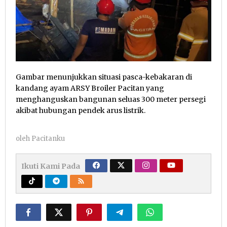
Gambar menunjukkan situasi pasca-kebakaran di
kandang ayam ARSY Broiler Pacitan yang
menghanguskan bangunan seluas 300 meter persegi
akibat hubungan pendek arus listrik.
oleh
Pacitanku
Ikuti Kami Pada