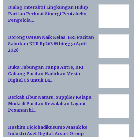
Dialog Interaktif Lingkungan Hidup
Pacitan Perkuat Sinergi Pentahelix,
Pengelola…
Dorong UMKM Naik Kelas, BRI Pacitan
Salurkan KUR Rp263 M hingga April
2026
Buka Tabungan Tanpa Antre, BRI
Cabang Pacitan Hadirkan Mesin
Digital CS untuk La…
Berkah Libur Nataru, Supplier Kelapa
Muda di Pacitan Kewalahan Layani
Pesanan hi…
Hashim Djojohadikusumo Masuk ke
Industri Aset Digital: Arsari Group