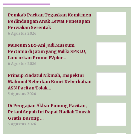
Pemkab Pacitan Tegaskan Komitmen
Perlindungan Anak Lewat Penetapan
Perwalian Serentak
6 Agustus 2026
Museum SBY-Ani Jadi Museum
Pertama di Jatim yang Miliki SPKLU,
Luncurkan Promo EVplor…
6 Agustus 2026
Prinsip Ziadatul Nikmah, Inspektur
Mahmud Beberkan Kunci Keberkahan
ASN Pacitan Tolak…
5 Agustus 2026
Di Pengajian Akbar Punung Pacitan,
Petani Sepuh Ini Dapat Hadiah Umrah
Gratis Bareng …
5 Agustus 2026