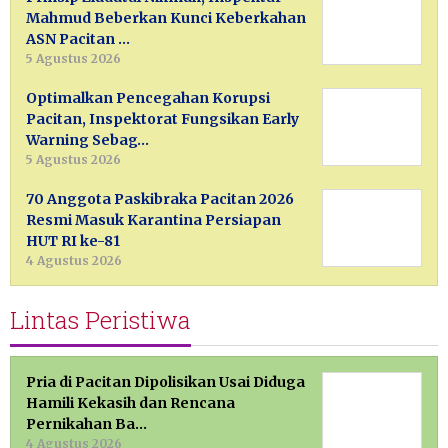
Mahmud Beberkan Kunci Keberkahan
ASN Pacitan …
5 Agustus 2026
Optimalkan Pencegahan Korupsi
Pacitan, Inspektorat Fungsikan Early
Warning Sebag…
5 Agustus 2026
70 Anggota Paskibraka Pacitan 2026
Resmi Masuk Karantina Persiapan
HUT RI ke-81
4 Agustus 2026
Lintas Peristiwa
Pria di Pacitan Dipolisikan Usai Diduga
Hamili Kekasih dan Rencana
Pernikahan Ba…
4 Agustus 2026