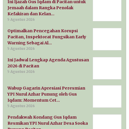
Ini Ijazah Gus Iqdam di Pacitan untuk
Jemaah dalam Rangka Penolak
Kefakiran dan Kelan…
5 Agustus 2026
Optimalkan Pencegahan Korupsi
Pacitan, Inspektorat Fungsikan Early
Warning Sebagai Al…
5 Agustus 2026
Ini Jadwal Lengkap Agenda Agustusan
2026 di Pacitan
5 Agustus 2026
Wabup Gagarin Apresiasi Peresmian
YPI Nurul Azhar Punung oleh Gus
Iqdam: Momentum Cet…
5 Agustus 2026
Pendakwah Kondang Gus Iqdam
Resmikan YPI Nurul Azhar Desa Sooka