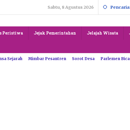
Sabtu, 8 Agustus 2026
Pencaria
s Peristiwa
Jejak Pemerintahan
Jelajah Wisata
nsa Sejarah
Mimbar Pesantren
Sorot Desa
Parlemen Bica