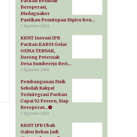
Pacitan Kembali
Beroperasi,
Disdagnaker
Pastikan Penutupan Dipicu Ken…
7 Agustus 2026
KKNT Inovasi IPB
Pacitan KAB01 Gelar
GEMA TERNAK,
Dorong Peternak
Desa Sumberejo Beri…
7 Agustus 2026
Pembangunan Fisik
Sekolah Rakyat
Terintegrasi Pacitan
Capai 92 Persen, Siap
Beroperas…
7 Agustus 2026
KKNT IPB Ubah
Galon Bekas Jadi