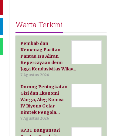
Warta Terkini
Pemkab dan
Kemenag Pacitan
Pantau Isu Aliran
Kepercayaan demi
Jaga Kondusivitas Wilay…
7 Agustus 2026
Dorong Peningkatan
Gizi dan Ekonomi
Warga, Aleg Komisi
IV Riyono Gelar
Bimtek Pengola…
7 Agustus 2026
SPBU Bangunsari