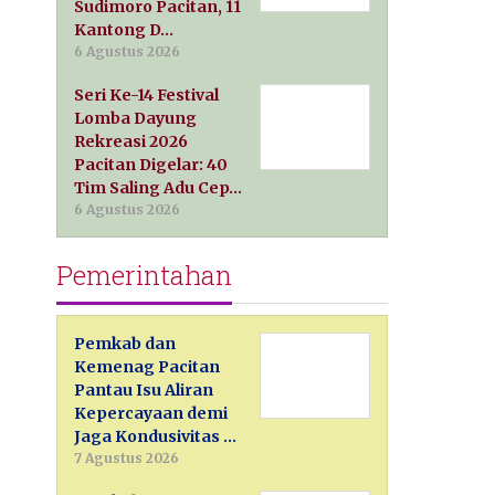
Sudimoro Pacitan, 11
Kantong D…
6 Agustus 2026
Seri Ke-14 Festival
Lomba Dayung
Rekreasi 2026
Pacitan Digelar: 40
Tim Saling Adu Cep…
6 Agustus 2026
Pemerintahan
Pemkab dan
Kemenag Pacitan
Pantau Isu Aliran
Kepercayaan demi
Jaga Kondusivitas …
7 Agustus 2026