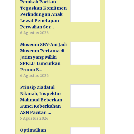
Pemkab Pacitan
Tegaskan Komitmen
Perlindungan Anak
Lewat Penetapan
Perwalian Ser…
6 Agustus 2026
Museum SBY-Ani Jadi
Museum Pertama di
Jatim yang Miliki
SPKLU, Luncurkan
Promo E…
6 Agustus 2026
Prinsip Ziadatul
Nikmah, Inspektur
Mahmud Beberkan
Kunci Keberkahan
ASN Pacitan …
5 Agustus 2026
Optimalkan