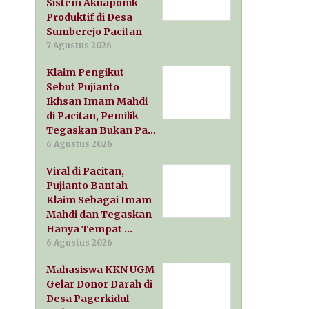
Sistem Akuaponik
Produktif di Desa
Sumberejo Pacitan
7 Agustus 2026
Klaim Pengikut
Sebut Pujianto
Ikhsan Imam Mahdi
di Pacitan, Pemilik
Tegaskan Bukan Pa…
6 Agustus 2026
Viral di Pacitan,
Pujianto Bantah
Klaim Sebagai Imam
Mahdi dan Tegaskan
Hanya Tempat …
6 Agustus 2026
Mahasiswa KKN UGM
Gelar Donor Darah di
Desa Pagerkidul