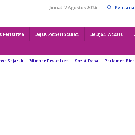
Jumat, 7 Agustus 2026
Pencaria
s Peristiwa
Jejak Pemerintahan
Jelajah Wisata
nsa Sejarah
Mimbar Pesantren
Sorot Desa
Parlemen Bica