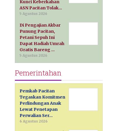
Kunci Keberkahan
ASN Pacitan Tolak…
5 Agustus 2026
Di Pengajian Akbar
Punung Pacitan,
Petani Sepuh Ini
Dapat Hadiah Umrah
Gratis Bareng …
5 Agustus 2026
Pemerintahan
Pemkab Pacitan
Tegaskan Komitmen
Perlindungan Anak
Lewat Penetapan
Perwalian Ser…
6 Agustus 2026