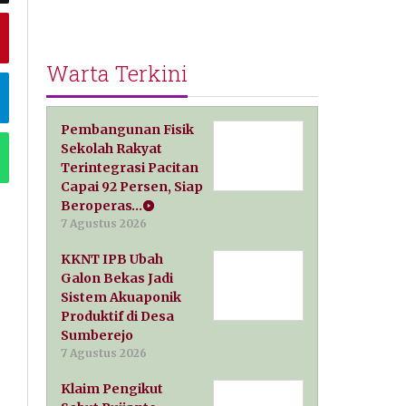
Warta Terkini
Pembangunan Fisik
Sekolah Rakyat
Terintegrasi Pacitan
Capai 92 Persen, Siap
Beroperas…
7 Agustus 2026
KKNT IPB Ubah
Galon Bekas Jadi
Sistem Akuaponik
Produktif di Desa
Sumberejo
7 Agustus 2026
Klaim Pengikut