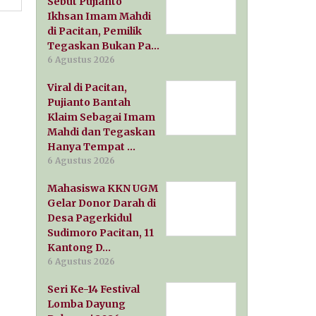
Sebut Pujianto
Ikhsan Imam Mahdi
di Pacitan, Pemilik
Tegaskan Bukan Pa…
6 Agustus 2026
Viral di Pacitan,
Pujianto Bantah
Klaim Sebagai Imam
Mahdi dan Tegaskan
Hanya Tempat …
6 Agustus 2026
Mahasiswa KKN UGM
Gelar Donor Darah di
Desa Pagerkidul
Sudimoro Pacitan, 11
Kantong D…
6 Agustus 2026
Seri Ke-14 Festival
Lomba Dayung