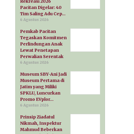
Rekreasi 2026
Pacitan Digelar: 40
Tim Saling Adu Cep…
6 Agustus 2026
Pemkab Pacitan
Tegaskan Komitmen
Perlindungan Anak
Lewat Penetapan
Perwalian Serentak
6 Agustus 2026
Museum SBY-Ani Jadi
Museum Pertama di
Jatim yang Miliki
SPKLU, Luncurkan
Promo EVplor…
6 Agustus 2026
Prinsip Ziadatul
Nikmah, Inspektur
Mahmud Beberkan