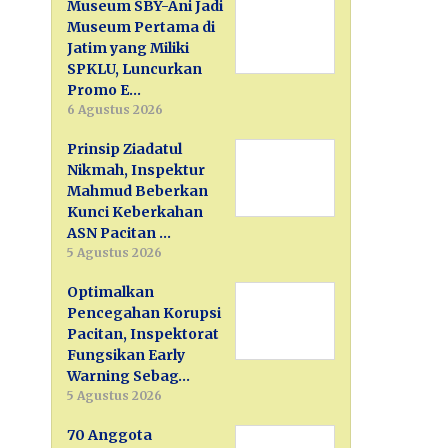
Museum SBY-Ani Jadi
Museum Pertama di
Jatim yang Miliki
SPKLU, Luncurkan
Promo E…
6 Agustus 2026
Prinsip Ziadatul
Nikmah, Inspektur
Mahmud Beberkan
Kunci Keberkahan
ASN Pacitan …
5 Agustus 2026
Optimalkan
Pencegahan Korupsi
Pacitan, Inspektorat
Fungsikan Early
Warning Sebag…
5 Agustus 2026
70 Anggota