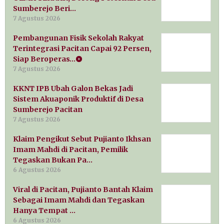
Sumberejo Beri…
7 Agustus 2026
Pembangunan Fisik Sekolah Rakyat
Terintegrasi Pacitan Capai 92 Persen,
Siap Beroperas…
7 Agustus 2026
KKNT IPB Ubah Galon Bekas Jadi
Sistem Akuaponik Produktif di Desa
Sumberejo Pacitan
7 Agustus 2026
Klaim Pengikut Sebut Pujianto Ikhsan
Imam Mahdi di Pacitan, Pemilik
Tegaskan Bukan Pa…
6 Agustus 2026
Viral di Pacitan, Pujianto Bantah Klaim
Sebagai Imam Mahdi dan Tegaskan
Hanya Tempat …
6 Agustus 2026