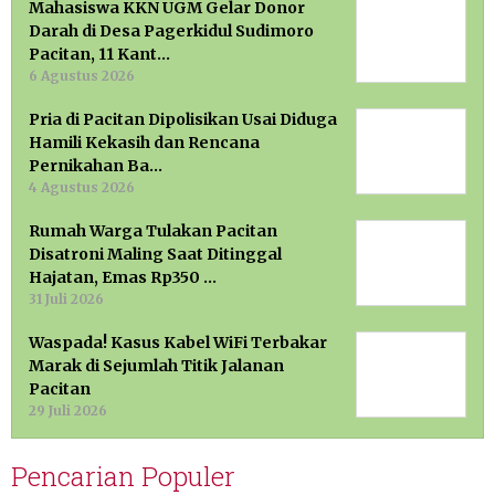
Mahasiswa KKN UGM Gelar Donor
Darah di Desa Pagerkidul Sudimoro
Pacitan, 11 Kant…
6 Agustus 2026
Pria di Pacitan Dipolisikan Usai Diduga
Hamili Kekasih dan Rencana
Pernikahan Ba…
4 Agustus 2026
Rumah Warga Tulakan Pacitan
Disatroni Maling Saat Ditinggal
Hajatan, Emas Rp350 …
31 Juli 2026
Waspada! Kasus Kabel WiFi Terbakar
Marak di Sejumlah Titik Jalanan
Pacitan
29 Juli 2026
Pencarian Populer