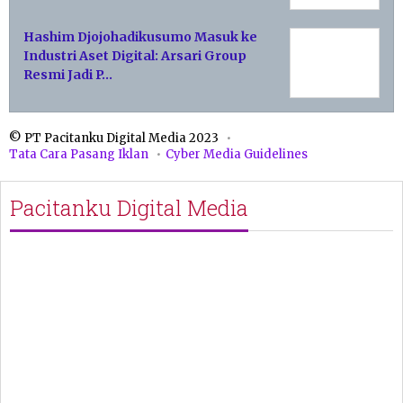
Hashim Djojohadikusumo Masuk ke
Industri Aset Digital: Arsari Group
Resmi Jadi P…
© PT Pacitanku Digital Media 2023
Tata Cara Pasang Iklan
Cyber Media Guidelines
Pacitanku Digital Media