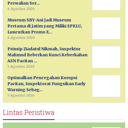
Perwalian Ser…
6 Agustus 2026
Museum SBY-Ani Jadi Museum
Pertama di Jatim yang Miliki SPKLU,
Luncurkan Promo E…
6 Agustus 2026
Prinsip Ziadatul Nikmah, Inspektur
Mahmud Beberkan Kunci Keberkahan
ASN Pacitan …
5 Agustus 2026
Optimalkan Pencegahan Korupsi
Pacitan, Inspektorat Fungsikan Early
Warning Sebag…
5 Agustus 2026
Lintas Peristiwa