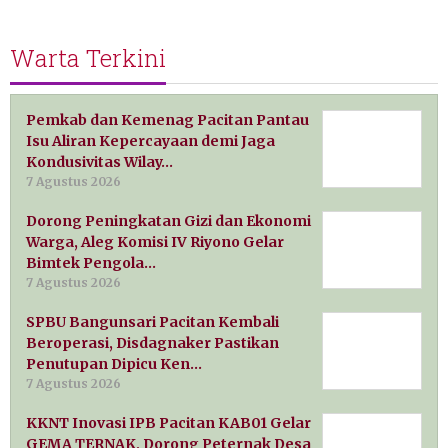
Warta Terkini
Pemkab dan Kemenag Pacitan Pantau
Isu Aliran Kepercayaan demi Jaga
Kondusivitas Wilay…
7 Agustus 2026
Dorong Peningkatan Gizi dan Ekonomi
Warga, Aleg Komisi IV Riyono Gelar
Bimtek Pengola…
7 Agustus 2026
SPBU Bangunsari Pacitan Kembali
Beroperasi, Disdagnaker Pastikan
Penutupan Dipicu Ken…
7 Agustus 2026
KKNT Inovasi IPB Pacitan KAB01 Gelar
GEMA TERNAK, Dorong Peternak Desa