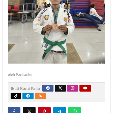
oleh
Pacitanku
Ikuti Kami Pada