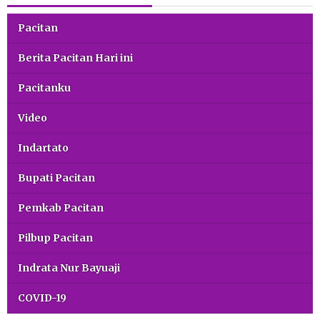
Pacitan
Berita Pacitan Hari ini
Pacitanku
Video
Indartato
Bupati Pacitan
Pemkab Pacitan
Pilbup Pacitan
Indrata Nur Bayuaji
COVID-19