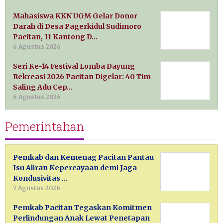
Mahasiswa KKN UGM Gelar Donor
Darah di Desa Pagerkidul Sudimoro
Pacitan, 11 Kantong D…
6 Agustus 2026
Seri Ke-14 Festival Lomba Dayung
Rekreasi 2026 Pacitan Digelar: 40 Tim
Saling Adu Cep…
6 Agustus 2026
Pemerintahan
Pemkab dan Kemenag Pacitan Pantau
Isu Aliran Kepercayaan demi Jaga
Kondusivitas …
7 Agustus 2026
Pemkab Pacitan Tegaskan Komitmen
Perlindungan Anak Lewat Penetapan