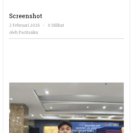
Screenshot
oleh
2 Februari 2026
-
0 Dilihat
Pacitanku
oleh
Pacitanku